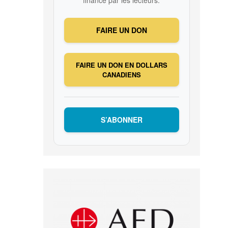
FAIRE UN DON
FAIRE UN DON EN DOLLARS
CANADIENS
S’ABONNER