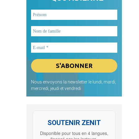
Nous envoyons la newsletter le lundi, mardi,
mercredi, jeudi et vendredi
SOUTENIR ZENIT
Disponible pour tous en 4 langues,
financé par les lecteurs.