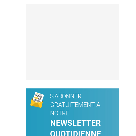
S'ABONNER
GRATUITEMENT À
NOTRE
NEWSLETTER
QUOTIDIENNE