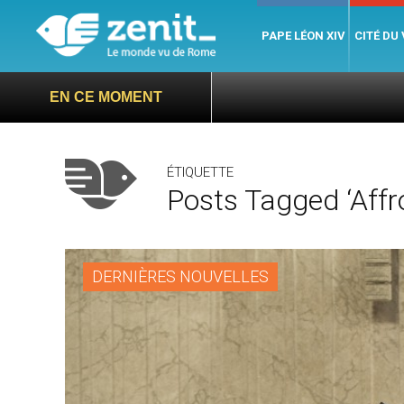
PAPE LÉON XIV
CITÉ DU
EN CE MOMENT
ÉTIQUETTE
Posts Tagged ‘aff
DERNIÈRES NOUVELLES