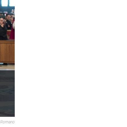
re Romano