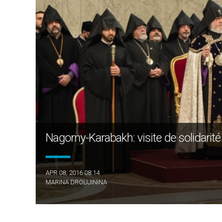
Nagorny-Karabakh: visite de solidarité
APR 08, 2016 08:14
MARINA DROUJININA