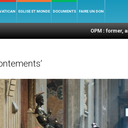
 VATICAN
EGLISE ET MONDE
DOCUMENTS
FAIRE UN DON
OPM : former, animer et soute
rontements’