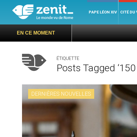
PAPE LÉON XIV
CITÉ DU
EN CE MOMENT
ÉTIQUETTE
Posts Tagged ‘150
DERNIÈRES NOUVELLES