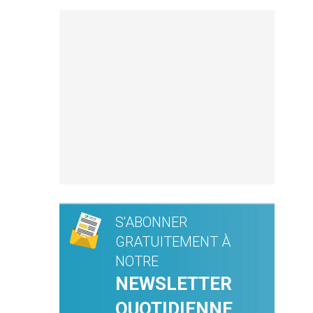
S'ABONNER
GRATUITEMENT À
NOTRE
NEWSLETTER
QUOTIDIENNE