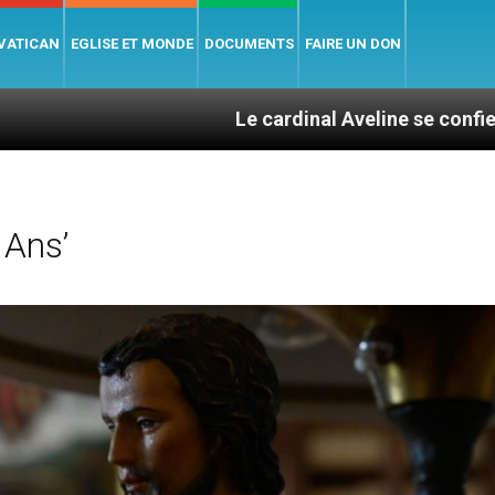
 VATICAN
EGLISE ET MONDE
DOCUMENTS
FAIRE UN DON
Le cardinal Aveline se confie : entre catéch
 Ans’