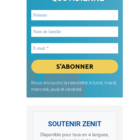
Nous envoyons la newsletter le lundi, mardi,
mercredi, jeudi et vendredi
SOUTENIR ZENIT
Disponible pour tous en 4 langues,