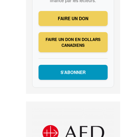
financé par les lecteurs.
FAIRE UN DON
FAIRE UN DON EN DOLLARS
CANADIENS
S’ABONNER