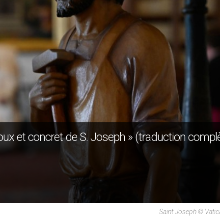
oux et concret de S. Joseph » (traduction compl
Saint Joseph © Vati