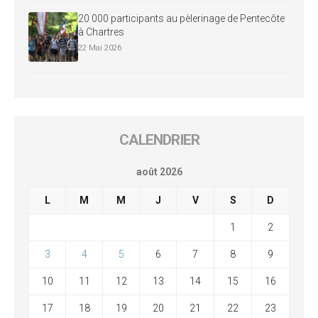
20 000 participants au pèlerinage de Pentecôte
à Chartres
22 Mai 2026
CALENDRIER
août 2026
L
M
M
J
V
S
D
1
2
3
4
5
6
7
8
9
10
11
12
13
14
15
16
17
18
19
20
21
22
23