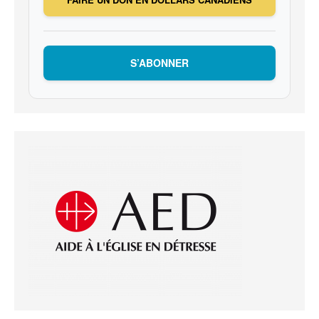
S’ABONNER