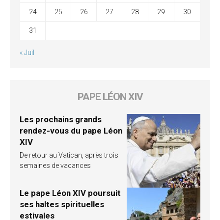
24
25
26
27
28
29
30
31
« Juil
PAPE LÉON XIV
Les prochains grands
rendez-vous du pape Léon
XIV
De retour au Vatican, après trois
semaines de vacances
Le pape Léon XIV poursuit
ses haltes spirituelles
estivales