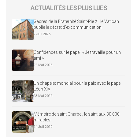
ACTUALITÉS LES PLUS LUES
Sacres de la Fraternité Saint-Pie X : le Vatican
publie le décret d’excommunication
2 Juil 2026
Confidences sur le pape : « Je travaille pour un
ami »
22 Mai 2026
Un chapelet mondial pour la paix avec le pape
Léon XIV
28 Mai 2026
Mémoire de saint Charbel, le saint aux 30 000
miracles
24 Juil 2026