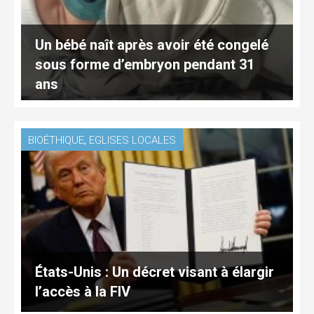
Un bébé naît après avoir été congelé
sous forme d’embryon pendant 31
ans
,
BIOÉTHIQUE
EGLISES LOCALES
États-Unis : Un décret visant à élargir
l’accès à la FIV