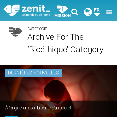
FR
MISSION
CATÉGORIE
Archive For The
‘Bioéthique’ Category
DERNIÈRES NOUVELLES
À l’origine, un don : la bonté d’un secret