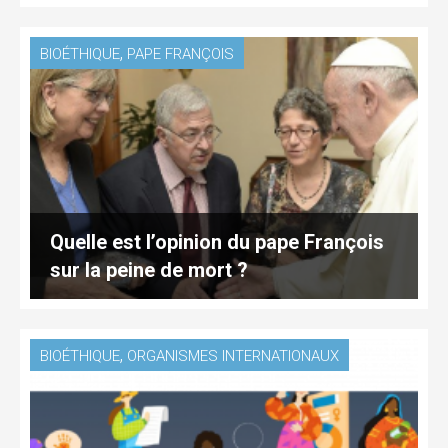
,
BIOÉTHIQUE
PAPE FRANÇOIS
Quelle est l’opinion du pape François
sur la peine de mort ?
,
BIOÉTHIQUE
ORGANISMES INTERNATIONAUX