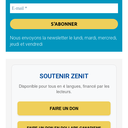
Nous envoyons la newsletter le lundi, mardi, mercredi,
jeudi et vendredi
SOUTENIR ZENIT
Disponible pour tous en 4 langues, financé par les
lecteurs.
FAIRE UN DON
FAIRE UN DON EN DOLLARS CANADIENS