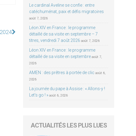
Le cardinal Aveline se confie : entre
catéchuménat, paix et défis migratoires
août 7, 2026
Léon XIV en France : le programme
s 2024
détaillé de sa visite en septembre – 7
titres, vendredi 7 août 2026
août 7, 2026
Léon XIV en France : le programme
détaillé de sa visite en septembre
août 7,
2026
AMEN : des prêtres à portée de clic
août 6,
2026
La journée du pape à Assise : « Allons-y !
Let’s go ! »
août 6, 2026
ACTUALITÉS LES PLUS LUES