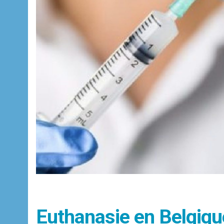
Euthanasie en Belgiqu