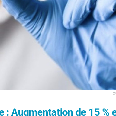
©
e : Augmentation de 15 % 