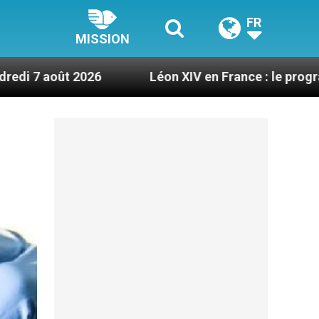
FR
MISSION
Léon XIV en France : le programme détaillé de