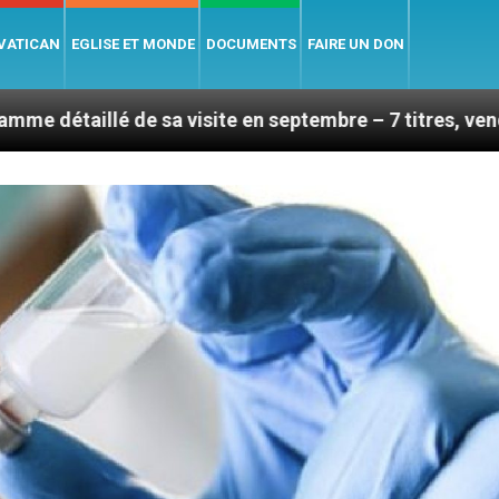
 VATICAN
EGLISE ET MONDE
DOCUMENTS
FAIRE UN DON
sa visite en septembre – 7 titres, vendredi 7 août 2026