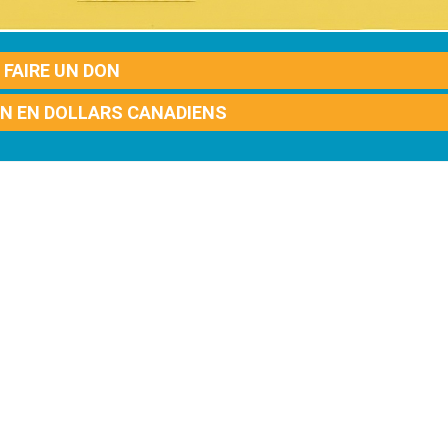
FAIRE UN DON
ON EN DOLLARS CANADIENS