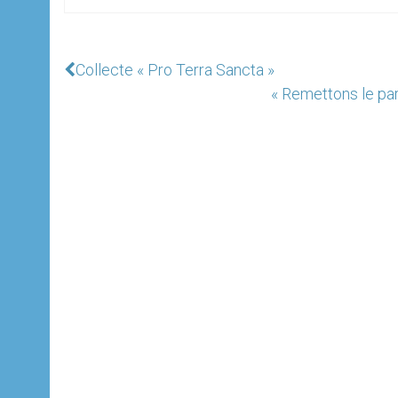
Collecte « Pro Terra Sancta »
« Remettons le pard