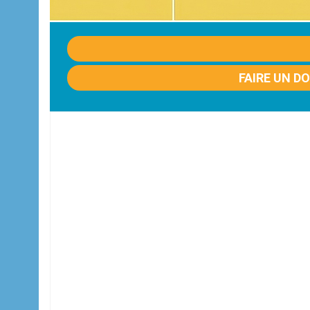
FAIRE UN D