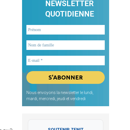
NEWSLETTER
QUOTIDIENNE
Nous envoyons la newsletter le lundi,
mardi, mercredi, jeudi et vendredi
SOUTENIR ZENIT