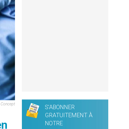
 Concept
S'ABONNER
GRATUITEMENT À
en
NOTRE