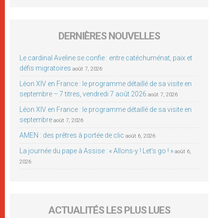
DERNIÈRES NOUVELLES
Le cardinal Aveline se confie : entre catéchuménat, paix et
défis migratoires
août 7, 2026
Léon XIV en France : le programme détaillé de sa visite en
septembre – 7 titres, vendredi 7 août 2026
août 7, 2026
Léon XIV en France : le programme détaillé de sa visite en
septembre
août 7, 2026
AMEN : des prêtres à portée de clic
août 6, 2026
La journée du pape à Assise : « Allons-y ! Let’s go ! »
août 6,
2026
ACTUALITÉS LES PLUS LUES