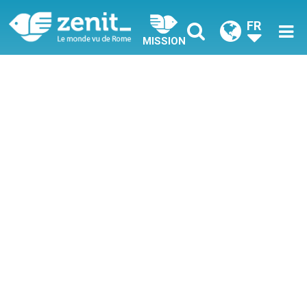
FR
MISSION