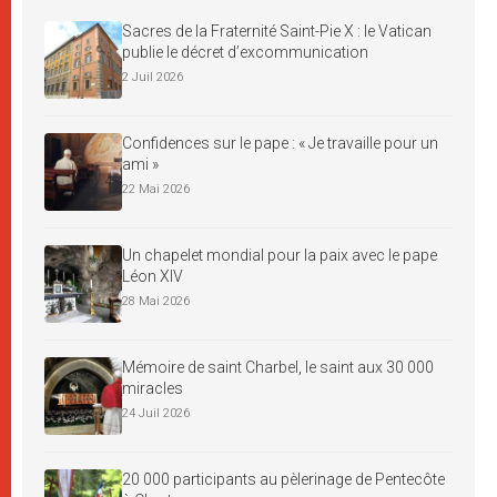
Sacres de la Fraternité Saint-Pie X : le Vatican
publie le décret d’excommunication
2 Juil 2026
Confidences sur le pape : « Je travaille pour un
ami »
22 Mai 2026
Un chapelet mondial pour la paix avec le pape
Léon XIV
28 Mai 2026
Mémoire de saint Charbel, le saint aux 30 000
miracles
24 Juil 2026
20 000 participants au pèlerinage de Pentecôte