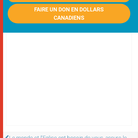
FAIRE UN DON EN DOLLARS
CANADIENS
Le monde et l’Eglise ont besoin de vous, assure le