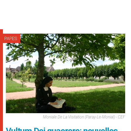
PAPES
Moniale De La Visitation (Paray-Le-Monial) - CEF