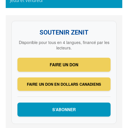
jeudi et vendredi
SOUTENIR ZENIT
Disponible pour tous en 4 langues, financé par les
lecteurs.
FAIRE UN DON
FAIRE UN DON EN DOLLARS CANADIENS
S’ABONNER