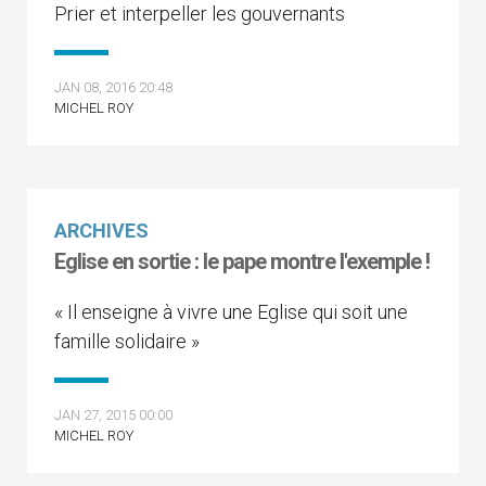
Prier et interpeller les gouvernants
JAN 08, 2016 20:48
MICHEL ROY
ARCHIVES
Eglise en sortie : le pape montre l'exemple !
« Il enseigne à vivre une Eglise qui soit une
famille solidaire »
JAN 27, 2015 00:00
MICHEL ROY