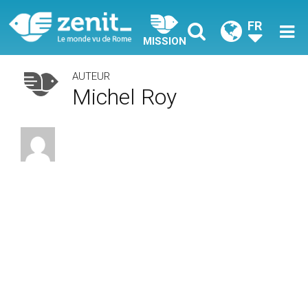
FR
MISSION
AUTEUR
Michel Roy