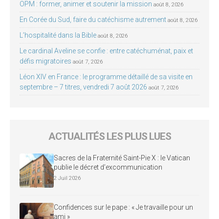
OPM : former, animer et soutenir la mission
août 8, 2026
En Corée du Sud, faire du catéchisme autrement
août 8, 2026
L’hospitalité dans la Bible
août 8, 2026
Le cardinal Aveline se confie : entre catéchuménat, paix et
défis migratoires
août 7, 2026
Léon XIV en France : le programme détaillé de sa visite en
septembre – 7 titres, vendredi 7 août 2026
août 7, 2026
ACTUALITÉS LES PLUS LUES
Sacres de la Fraternité Saint-Pie X : le Vatican
publie le décret d’excommunication
2 Juil 2026
Confidences sur le pape : « Je travaille pour un
ami »