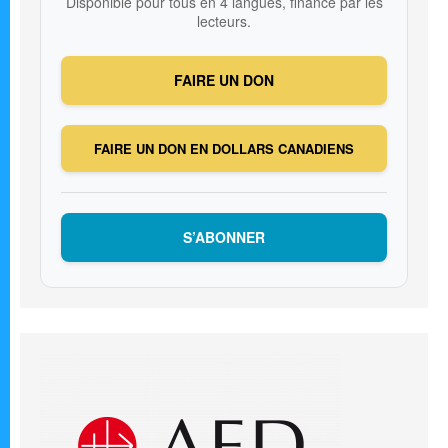
Disponible pour tous en 4 langues, financé par les
lecteurs.
FAIRE UN DON
FAIRE UN DON EN DOLLARS CANADIENS
S’ABONNER