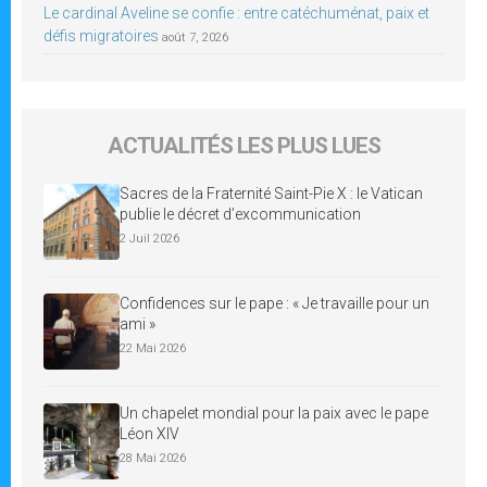
Le cardinal Aveline se confie : entre catéchuménat, paix et
défis migratoires
août 7, 2026
ACTUALITÉS LES PLUS LUES
Sacres de la Fraternité Saint-Pie X : le Vatican
publie le décret d’excommunication
2 Juil 2026
Confidences sur le pape : « Je travaille pour un
ami »
22 Mai 2026
Un chapelet mondial pour la paix avec le pape
Léon XIV
28 Mai 2026