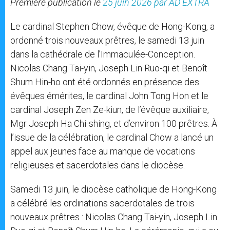
Première publication le
25 juin 2026 par AD EXTRA
r
Le cardinal Stephen Chow, évêque de Hong-Kong, a
ordonné trois nouveaux prêtres, le samedi 13 juin
dans la cathédrale de l’Immaculée-Conception.
Nicolas Chang Tai-yin, Joseph Lin Ruo-qi et Benoît
Shum Hin-ho ont été ordonnés en présence des
évêques émérites, le cardinal John Tong Hon et le
cardinal Joseph Zen Ze-kiun, de l’évêque auxiliaire,
Mgr Joseph Ha Chi-shing, et d’environ 100 prêtres. À
l’issue de la célébration, le cardinal Chow a lancé un
appel aux jeunes face au manque de vocations
religieuses et sacerdotales dans le diocèse.
Samedi 13 juin, le diocèse catholique de Hong-Kong
a célébré les ordinations sacerdotales de trois
nouveaux prêtres : Nicolas Chang Tai-yin, Joseph Lin