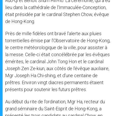
Ruo-qi et Benoît Shum Hin-ho. La cérémonie, qui a eu
lieu dans la cathédrale de l’Immaculée-Conception,
était présidée par le cardinal Stephen Chow, évêque
de Hong-Kong.
Près de mille fidèles ont bravé l’alerte aux pluies
torrentielles émise par l’Observatoire de Hong-Kong,
le centre météorologique de la ville, pour assister à
la messe. Celle-ci était concélébrée par les évêques
émérites, le cardinal John Tong Hon et le cardinal
Joseph Zen Ze-kiun, aux côtés de l’évêque auxiliaire,
Mgr Joseph Ha Chi-shing, et d’une centaine de
prêtres. Environ vingt diacres permanents étaient
présents pour soutenir les futurs prêtres.
Au début du rite de l’ordination, Mgr Ha, recteur du
grand séminaire du Saint-Esprit de Hong-Kong, a
présenté les trois candidats au cardinal Chow, en