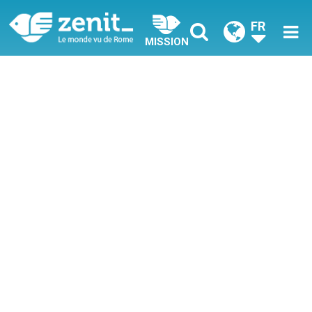
FR
MISSION