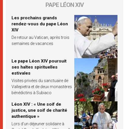
PAPE LÉON XIV
Les prochains grands
rendez-vous du pape Léon
XIV
De retour au Vatican, après trois
semaines de vacances
Le pape Léon XIV poursuit
ses haltes spirituelles
estivales
Visites privées du sanctuaire de
Vallepietra et de deux monastères
bénédictins à Subiaco
Léon XIV : « Une soif de
justice, une soif de charité
authentique »
Lors d’un déjeuner solidaire à