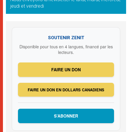
jeudi et vendredi
SOUTENIR ZENIT
Disponible pour tous en 4 langues, financé par les
lecteurs.
FAIRE UN DON
FAIRE UN DON EN DOLLARS CANADIENS
S’ABONNER