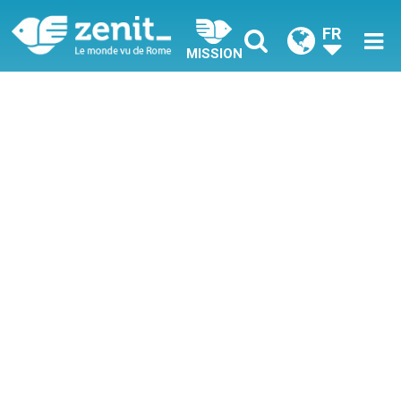
FR
MISSION