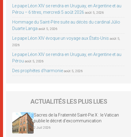
Le pape Léon XIV se rendra en Uruguay, en Argentine et au
Pérou – 6 titres, mercredi 5 août 2026
août 5, 2026
Hommage du Saint-Père suite au décès du cardinal Júlio
Duarte Langa
août 5, 2026
Le pape Léon XIV évoque un voyage aux États-Unis
août 5,
2026
Le pape Léon XIV se rendra en Uruguay, en Argentine et au
Pérou
août 5, 2026
Des prophètes d’harmonie
août 5, 2026
ACTUALITÉS LES PLUS LUES
Sacres de la Fraternité Saint-Pie X : le Vatican
publie le décret d’excommunication
2 Juil 2026