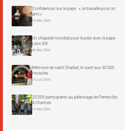
Confidences sur le pape : « Je travaille pour un
ami »
22 Mai 2026
Un chapelet mondial pour la paix avec le pape
Léon XIV
28 Mai 2026
Mémoire de saint Charbel, le saint aux 30 000
miracles
24 Juil 2026
20 000 participants au pèlerinage de Pentecôte
à Chartres
22 Mai 2026