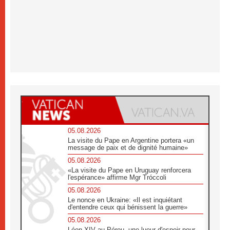
05.08.2026
La visite du Pape en Argentine portera «un
message de paix et de dignité humaine»
05.08.2026
«La visite du Pape en Uruguay renforcera
l'espérance» affirme Mgr Tróccoli
05.08.2026
Le nonce en Ukraine: «Il est inquiétant
d'entendre ceux qui bénissent la guerre»
05.08.2026
Léon XIV au Pérou, une lueur d'espoir pour