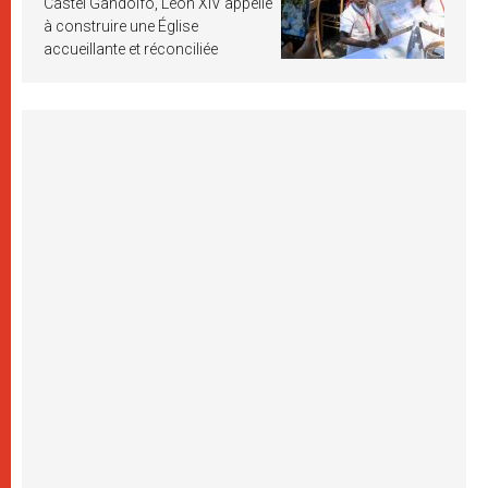
Castel Gandolfo, Léon XIV appelle
à construire une Église
accueillante et réconciliée