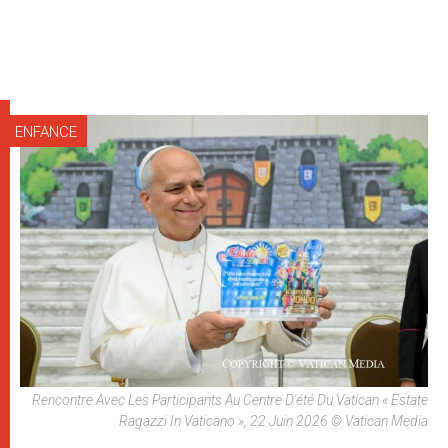
ENFANCE
Rencontre Avec Les Participants Au Centre D'été Du Vatican « Estate
Ragazzi In Vaticano », 22 Juin 2026 © Vatican Media