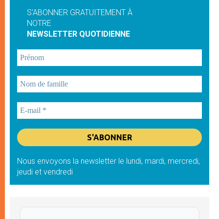
S'ABONNER GRATUITEMENT À
NOTRE
NEWSLETTER QUOTIDIENNE
Nous envoyons la newsletter le lundi, mardi, mercredi,
jeudi et vendredi