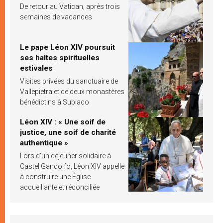
De retour au Vatican, après trois
semaines de vacances
Le pape Léon XIV poursuit
ses haltes spirituelles
estivales
Visites privées du sanctuaire de
Vallepietra et de deux monastères
bénédictins à Subiaco
Léon XIV : « Une soif de
justice, une soif de charité
authentique »
Lors d’un déjeuner solidaire à
Castel Gandolfo, Léon XIV appelle
à construire une Église
accueillante et réconciliée