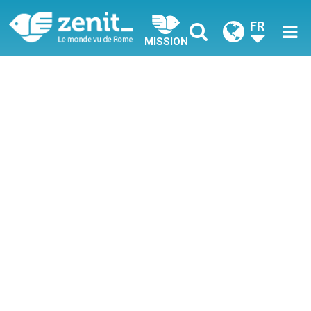
FR
MISSION