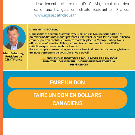
départements d’outre-mer (D. O. M.), ainsi que des
cardinaux français en retraite résidant en France.
www.eglise.catholique.fr
FAIRE UN DON
FAIRE UN DON EN DOLLARS
CANADIENS