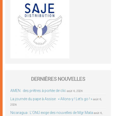
DERNIÈRES NOUVELLES
AMEN : des prêtres à portée de clic
août 6, 2026
La journée du pape à Assise : « Allons-y ! Let’s go ! »
août 6,
2026
Nicaragua : L’ONU exige des nouvelles de Mgr Mata
août 6,