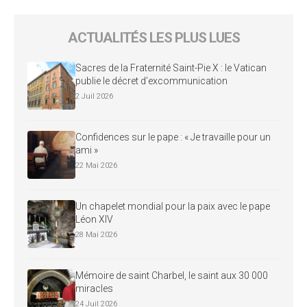
ACTUALITÉS LES PLUS LUES
Sacres de la Fraternité Saint-Pie X : le Vatican
publie le décret d’excommunication
2 Juil 2026
Confidences sur le pape : « Je travaille pour un
ami »
22 Mai 2026
Un chapelet mondial pour la paix avec le pape
Léon XIV
28 Mai 2026
Mémoire de saint Charbel, le saint aux 30 000
miracles
24 Juil 2026