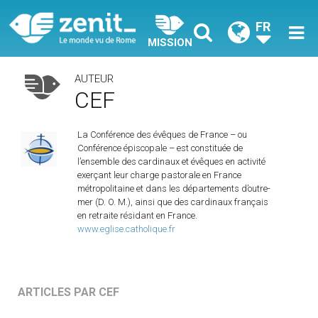
FR
MISSION
AUTEUR
CEF
La Conférence des évêques de France – ou
Conférence épiscopale – est constituée de
l’ensemble des cardinaux et évêques en activité
exerçant leur charge pastorale en France
métropolitaine et dans les départements d’outre-
mer (D. O. M.), ainsi que des cardinaux français
en retraite résidant en France.
www.eglise.catholique.fr
ARTICLES PAR CEF