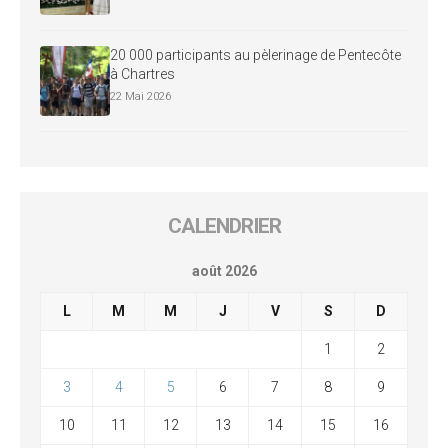
20 000 participants au pèlerinage de Pentecôte
à Chartres
22 Mai 2026
CALENDRIER
août 2026
L
M
M
J
V
S
D
1
2
3
4
5
6
7
8
9
10
11
12
13
14
15
16