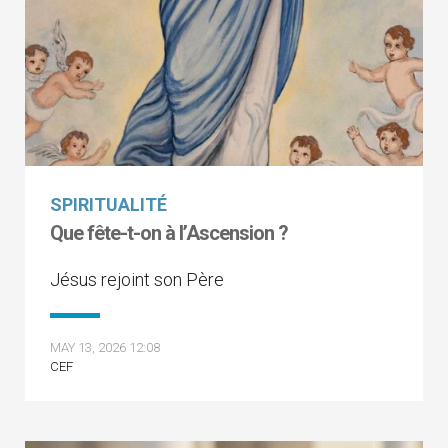
SPIRITUALITÉ
Que fête-t-on à l’Ascension ?
Jésus rejoint son Père
MAY 13, 2026 12:08
CEF