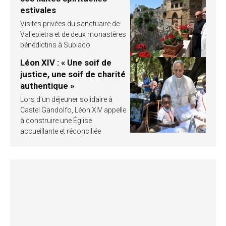
estivales
Visites privées du sanctuaire de
Vallepietra et de deux monastères
bénédictins à Subiaco
Léon XIV : « Une soif de
justice, une soif de charité
authentique »
Lors d’un déjeuner solidaire à
Castel Gandolfo, Léon XIV appelle
à construire une Église
accueillante et réconciliée