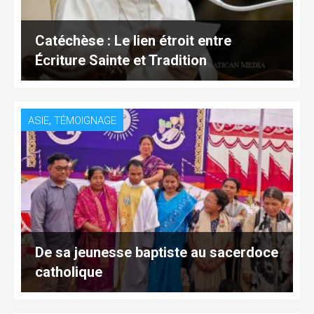
Catéchèse : Le lien étroit entre
Écriture Sainte et Tradition
,
ASIE
TÉMOIGNAGE
De sa jeunesse baptiste au sacerdoce
catholique