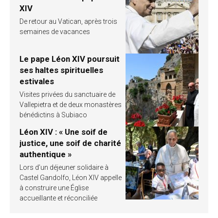
XIV
De retour au Vatican, après trois
semaines de vacances
Le pape Léon XIV poursuit
ses haltes spirituelles
estivales
Visites privées du sanctuaire de
Vallepietra et de deux monastères
bénédictins à Subiaco
Léon XIV : « Une soif de
justice, une soif de charité
authentique »
Lors d’un déjeuner solidaire à
Castel Gandolfo, Léon XIV appelle
à construire une Église
accueillante et réconciliée