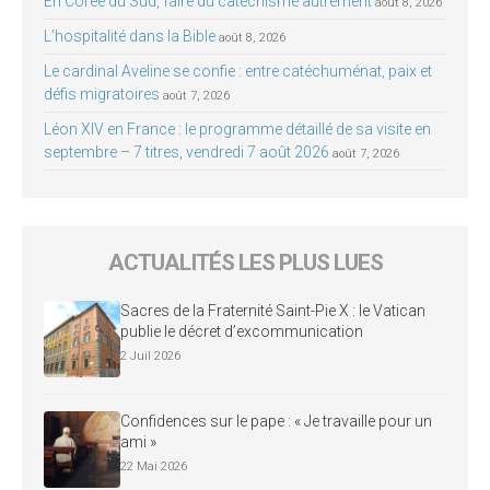
En Corée du Sud, faire du catéchisme autrement
août 8, 2026
L’hospitalité dans la Bible
août 8, 2026
Le cardinal Aveline se confie : entre catéchuménat, paix et
défis migratoires
août 7, 2026
Léon XIV en France : le programme détaillé de sa visite en
septembre – 7 titres, vendredi 7 août 2026
août 7, 2026
ACTUALITÉS LES PLUS LUES
Sacres de la Fraternité Saint-Pie X : le Vatican
publie le décret d’excommunication
2 Juil 2026
Confidences sur le pape : « Je travaille pour un
ami »
22 Mai 2026