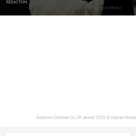
RÉDACTION
Audience Générale Du 28 Janvier 2026 © Vatican Media