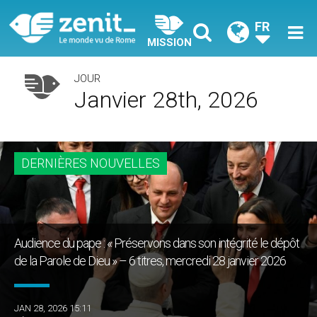
FR
MISSION
JOUR
Janvier 28th, 2026
DERNIÈRES NOUVELLES
Audience du pape : « Préservons dans son intégrité le dépôt
de la Parole de Dieu » – 6 titres, mercredi 28 janvier 2026
JAN 28, 2026 15:11