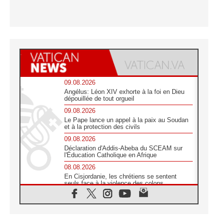
09.08.2026
Angélus: Léon XIV exhorte à la foi en Dieu
dépouillée de tout orgueil
09.08.2026
Le Pape lance un appel à la paix au Soudan
et à la protection des civils
09.08.2026
Déclaration d'Addis-Abeba du SCEAM sur
l'Éducation Catholique en Afrique
08.08.2026
En Cisjordanie, les chrétiens se sentent
seuls face à la violence des colons
08.08.2026
Léon XIV au sanctuaire de Notre Dame du
Bon Conseil à Genazzano en septembre