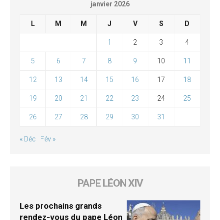
janvier 2026
L
M
M
J
V
S
D
1
2
3
4
5
6
7
8
9
10
11
12
13
14
15
16
17
18
19
20
21
22
23
24
25
26
27
28
29
30
31
« Déc
Fév »
PAPE LÉON XIV
Les prochains grands
rendez-vous du pape Léon