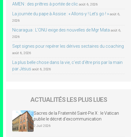
AMEN : des prêtres à portée de clic
août 6, 2026
La journée du pape à Assise : « Allons-y ! Let’s go ! »
août 6,
2026
Nicaragua : L’ONU exige des nouvelles de Mgr Mata
août 6,
2026
Sept signes pour repérer les dérives sectaires du coaching
août 6, 2026
La plus belle chose dans la vie, c’est d’être pris par la main
par Jésus
août 6, 2026
ACTUALITÉS LES PLUS LUES
Sacres de la Fraternité Saint-Pie X : le Vatican
publie le décret d’excommunication
2 Juil 2026