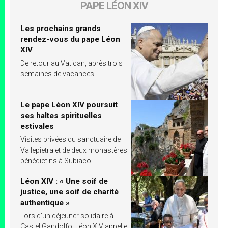
PAPE LÉON XIV
Les prochains grands
rendez-vous du pape Léon
XIV
De retour au Vatican, après trois
semaines de vacances
Le pape Léon XIV poursuit
ses haltes spirituelles
estivales
Visites privées du sanctuaire de
Vallepietra et de deux monastères
bénédictins à Subiaco
Léon XIV : « Une soif de
justice, une soif de charité
authentique »
Lors d’un déjeuner solidaire à
Castel Gandolfo, Léon XIV appelle