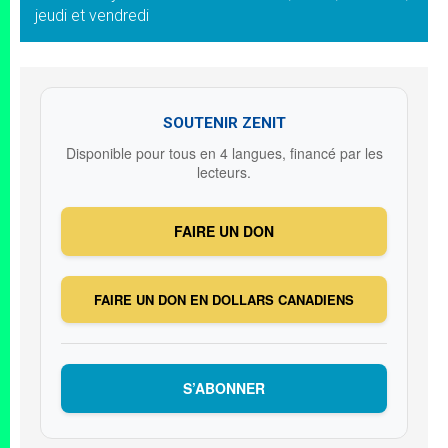
jeudi et vendredi
SOUTENIR ZENIT
Disponible pour tous en 4 langues, financé par les
lecteurs.
FAIRE UN DON
FAIRE UN DON EN DOLLARS CANADIENS
S’ABONNER