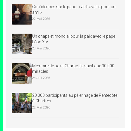
Confidences sur le pape : « Je travaille pour un
ami »
22 Mai 2026
Un chapelet mondial pour la paix avec le pape
Léon XIV
28 Mai 2026
Mémoire de saint Charbel, le saint aux 30 000
miracles
24 Juil 2026
20 000 participants au pèlerinage de Pentecôte
à Chartres
22 Mai 2026