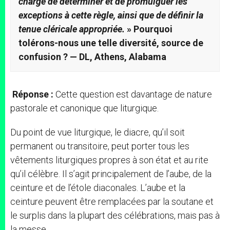
chargé de déterminer et de promulguer les
exceptions à cette règle, ainsi que de définir la
tenue cléricale appropriée.
» Pourquoi
tolérons-nous une telle diversité, source de
confusion ? — DL, Athens, Alabama
Réponse :
Cette question est davantage de nature
pastorale et canonique que liturgique.
Du point de vue liturgique, le diacre, qu’il soit
permanent ou transitoire, peut porter tous les
vêtements liturgiques propres à son état et au rite
qu’il célèbre. Il s’agit principalement de l’aube, de la
ceinture et de l’étole diaconales. L’aube et la
ceinture peuvent être remplacées par la soutane et
le surplis dans la plupart des célébrations, mais pas à
la messe.