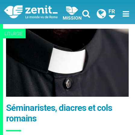
FR
MISSION
LITURGIE
Séminaristes, diacres et cols
romains