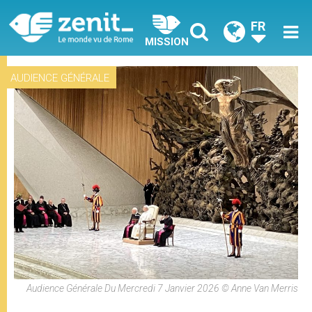
FR
MISSION
AUDIENCE GÉNÉRALE
Audience Générale Du Mercredi 7 Janvier 2026 © Anne Van Merris