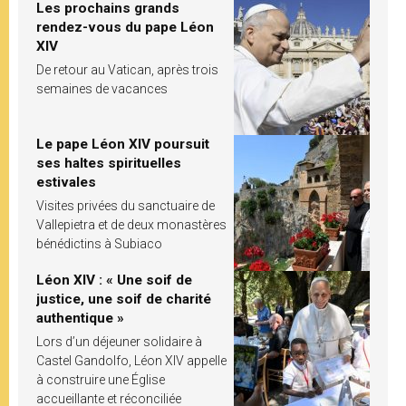
Les prochains grands
rendez-vous du pape Léon
XIV
De retour au Vatican, après trois
semaines de vacances
Le pape Léon XIV poursuit
ses haltes spirituelles
estivales
Visites privées du sanctuaire de
Vallepietra et de deux monastères
bénédictins à Subiaco
Léon XIV : « Une soif de
justice, une soif de charité
authentique »
Lors d’un déjeuner solidaire à
Castel Gandolfo, Léon XIV appelle
à construire une Église
accueillante et réconciliée