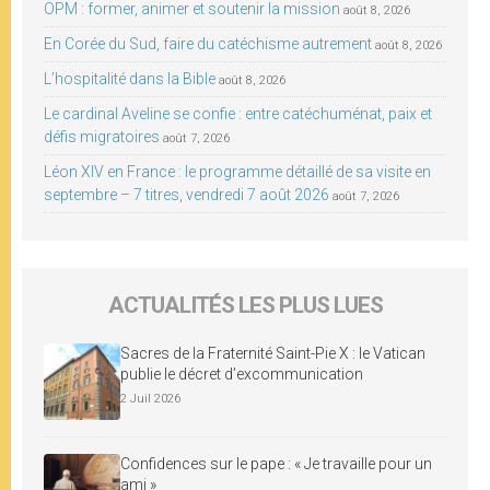
OPM : former, animer et soutenir la mission
août 8, 2026
En Corée du Sud, faire du catéchisme autrement
août 8, 2026
L’hospitalité dans la Bible
août 8, 2026
Le cardinal Aveline se confie : entre catéchuménat, paix et
défis migratoires
août 7, 2026
Léon XIV en France : le programme détaillé de sa visite en
septembre – 7 titres, vendredi 7 août 2026
août 7, 2026
ACTUALITÉS LES PLUS LUES
Sacres de la Fraternité Saint-Pie X : le Vatican
publie le décret d’excommunication
2 Juil 2026
Confidences sur le pape : « Je travaille pour un
ami »