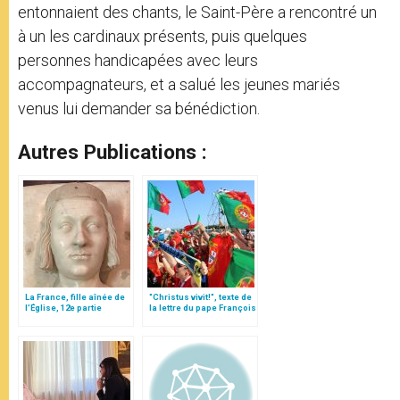
entonnaient des chants, le Saint-Père a rencontré un
à un les cardinaux présents, puis quelques
personnes handicapées avec leurs
accompagnateurs, et a salué les jeunes mariés
venus lui demander sa bénédiction.
Autres Publications :
La France, fille aînée de
"Christus vivit!", texte de
l’Église, 12e partie
la lettre du pape François
aux jeunes du monde