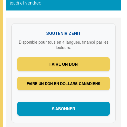
jeudi et vendredi
SOUTENIR ZENIT
Disponible pour tous en 4 langues, financé par les
lecteurs.
FAIRE UN DON
FAIRE UN DON EN DOLLARS CANADIENS
S’ABONNER