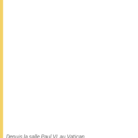
Depuis la salle Paul VI, au Vatican