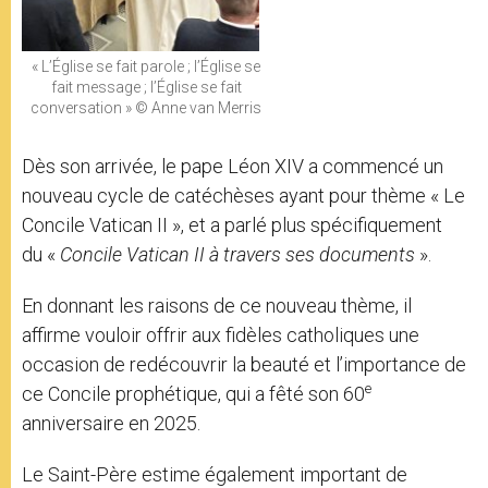
« L’Église se fait parole ; l’Église se
fait message ; l’Église se fait
conversation » © Anne van Merris
Dès son arrivée, le pape Léon XIV a commencé un
nouveau cycle de catéchèses ayant pour thème « Le
Concile Vatican II », et a parlé plus spécifiquement
du «
Concile Vatican II à travers ses documents
».
En donnant les raisons de ce nouveau thème, il
affirme vouloir offrir aux fidèles catholiques une
occasion de redécouvrir la beauté et l’importance de
e
ce Concile prophétique, qui a fêté son 60
anniversaire en 2025.
Le Saint-Père estime également important de