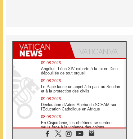
09.08.2026
Angélus: Léon XIV exhorte à la foi en Dieu
dépouillée de tout orgueil
09.08.2026
Le Pape lance un appel à la paix au Soudan
et à la protection des civils
09.08.2026
Déclaration d'Addis-Abeba du SCEAM sur
l'Éducation Catholique en Afrique
08.08.2026
En Cisjordanie, les chrétiens se sentent
seuls face à la violence des colons
08.08.2026