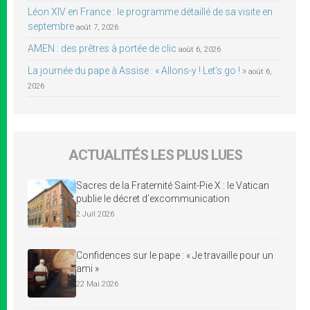
Léon XIV en France : le programme détaillé de sa visite en
septembre
août 7, 2026
AMEN : des prêtres à portée de clic
août 6, 2026
La journée du pape à Assise : « Allons-y ! Let’s go ! »
août 6,
2026
ACTUALITÉS LES PLUS LUES
Sacres de la Fraternité Saint-Pie X : le Vatican
publie le décret d’excommunication
2 Juil 2026
Confidences sur le pape : « Je travaille pour un
ami »
22 Mai 2026