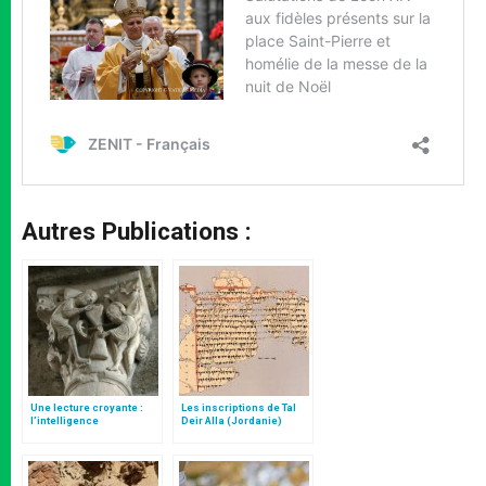
Autres Publications :
Une lecture croyante :
Les inscriptions de Tal
l’intelligence
Deir Alla (Jordanie)
typologique des deux
Testaments