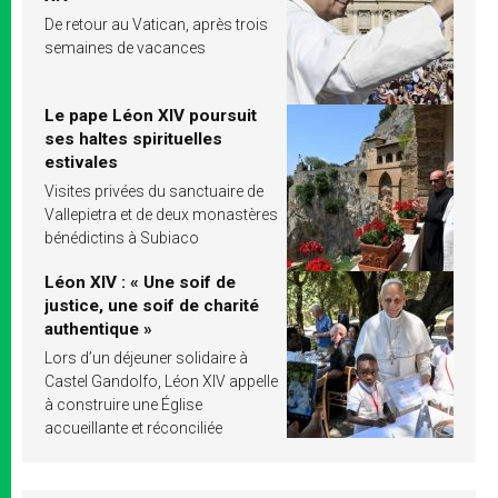
De retour au Vatican, après trois
semaines de vacances
Le pape Léon XIV poursuit
ses haltes spirituelles
estivales
Visites privées du sanctuaire de
Vallepietra et de deux monastères
bénédictins à Subiaco
Léon XIV : « Une soif de
justice, une soif de charité
authentique »
Lors d’un déjeuner solidaire à
Castel Gandolfo, Léon XIV appelle
à construire une Église
accueillante et réconciliée