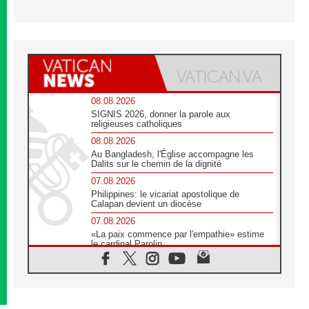
08.08.2026
SIGNIS 2026, donner la parole aux
religieuses catholiques
08.08.2026
Au Bangladesh, l'Église accompagne les
Dalits sur le chemin de la dignité
07.08.2026
Philippines: le vicariat apostolique de
Calapan devient un diocèse
07.08.2026
«La paix commence par l'empathie» estime
le cardinal Parolin
07.08.2026
En Colombie, «la paix ne s'achète pas avec
une signature»
07.08.2026