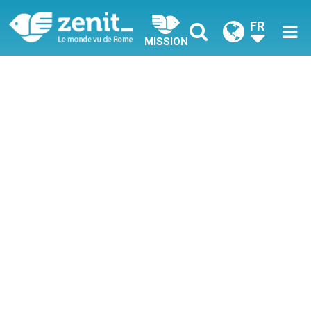
FR
MISSION