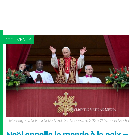
DOCUMENTS
Message Urbi Et Orbi De Noël, 25 Décembre 2025 © Vatican Media
Noël appelle le monde à la paix –