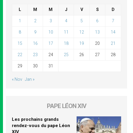
L
M
M
J
V
S
D
1
2
3
4
5
6
7
8
9
10
11
12
13
14
15
16
17
18
19
20
21
22
23
24
25
26
27
28
29
30
31
« Nov
Jan »
PAPE LÉON XIV
Les prochains grands
rendez-vous du pape Léon
XIV