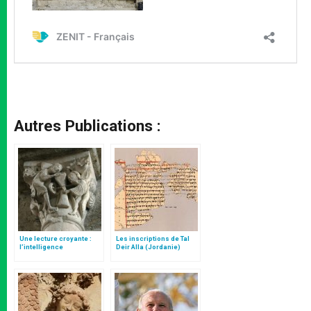
Autres Publications :
Une lecture croyante :
Les inscriptions de Tal
l’intelligence
Deir Alla (Jordanie)
typologique des deux
Testaments