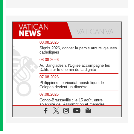
08.08.2026
Signis 2026, donner la parole aux religieuses
catholiques
08.08.2026
Au Bangladesh, l'Église accompagne les
Dalits sur le chemin de la dignité
07.08.2026
Philippines: le vicariat apostolique de
Calapan devient un diocèse
07.08.2026
Congo-Brazzaville : le 15 août, entre
solennité de l'Assomption et mémoire
nationale
07.08.2026
«La paix commence par l'empathie» estime
le cardinal Parolin
07.08.2026