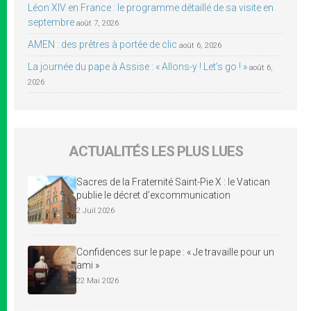
Léon XIV en France : le programme détaillé de sa visite en
septembre
août 7, 2026
AMEN : des prêtres à portée de clic
août 6, 2026
La journée du pape à Assise : « Allons-y ! Let’s go ! »
août 6,
2026
ACTUALITÉS LES PLUS LUES
Sacres de la Fraternité Saint-Pie X : le Vatican
publie le décret d’excommunication
2 Juil 2026
Confidences sur le pape : « Je travaille pour un
ami »
22 Mai 2026