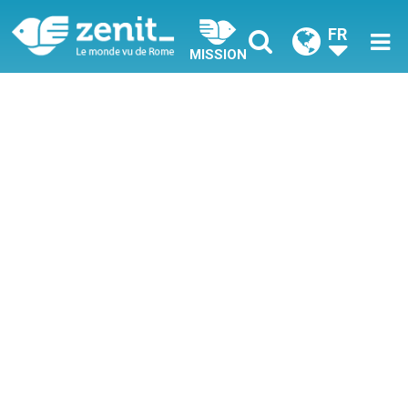
FR
MISSION