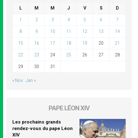
L
M
M
J
V
S
D
1
2
3
4
5
6
7
8
9
10
11
12
13
14
15
16
17
18
19
20
21
22
23
24
25
26
27
28
29
30
31
« Nov
Jan »
PAPE LÉON XIV
Les prochains grands
rendez-vous du pape Léon
XIV