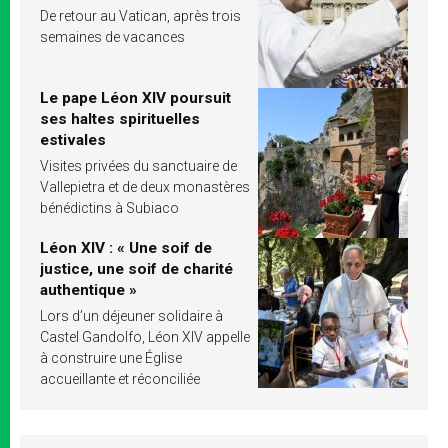
De retour au Vatican, après trois
semaines de vacances
Le pape Léon XIV poursuit
ses haltes spirituelles
estivales
Visites privées du sanctuaire de
Vallepietra et de deux monastères
bénédictins à Subiaco
Léon XIV : « Une soif de
justice, une soif de charité
authentique »
Lors d’un déjeuner solidaire à
Castel Gandolfo, Léon XIV appelle
à construire une Église
accueillante et réconciliée