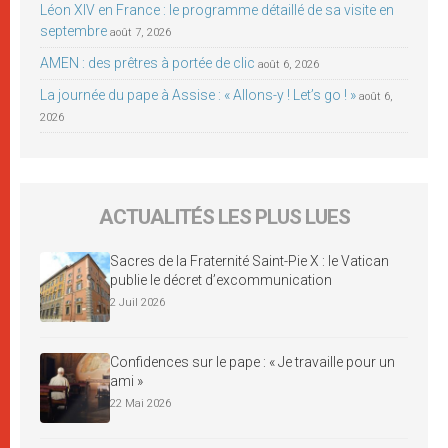
Léon XIV en France : le programme détaillé de sa visite en
septembre
août 7, 2026
AMEN : des prêtres à portée de clic
août 6, 2026
La journée du pape à Assise : « Allons-y ! Let’s go ! »
août 6,
2026
ACTUALITÉS LES PLUS LUES
Sacres de la Fraternité Saint-Pie X : le Vatican
publie le décret d’excommunication
2 Juil 2026
Confidences sur le pape : « Je travaille pour un
ami »
22 Mai 2026