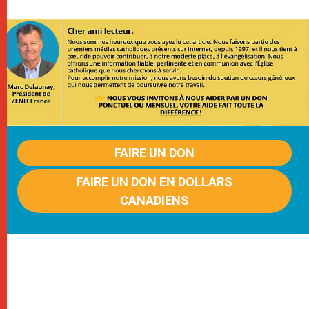
FAIRE UN DON
FAIRE UN DON EN DOLLARS
CANADIENS