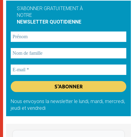
S'ABONNER GRATUITEMENT À
NOTRE
NEWSLETTER QUOTIDIENNE
Nous envoyons la newsletter le lundi, mardi, mercredi,
jeudi et vendredi