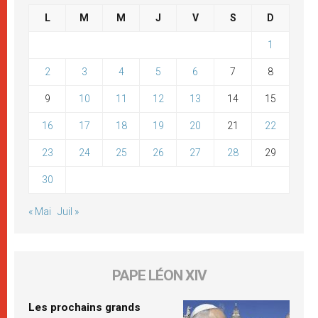
L
M
M
J
V
S
D
1
2
3
4
5
6
7
8
9
10
11
12
13
14
15
16
17
18
19
20
21
22
23
24
25
26
27
28
29
30
« Mai
Juil »
PAPE LÉON XIV
Les prochains grands