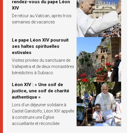
rendez-vous du pape Léon
XIV
De retour au Vatican, après trois
semaines de vacances
Le pape Léon XIV poursuit
ses haltes spirituelles
estivales
Visites privées du sanctuaire de
Vallepietra et de deux monastères
bénédictins à Subiaco
Léon XIV : « Une soif de
justice, une soif de charité
authentique »
Lors d’un déjeuner solidaire à
Castel Gandolfo, Léon XIV appelle
à construire une Église
accueillante et réconciliée