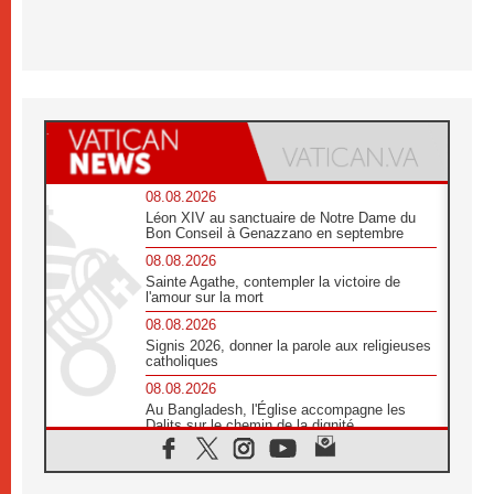
08.08.2026
Léon XIV au sanctuaire de Notre Dame du
Bon Conseil à Genazzano en septembre
08.08.2026
Sainte Agathe, contempler la victoire de
l'amour sur la mort
08.08.2026
Signis 2026, donner la parole aux religieuses
catholiques
08.08.2026
Au Bangladesh, l'Église accompagne les
Dalits sur le chemin de la dignité
07.08.2026
Philippines: le vicariat apostolique de
Calapan devient un diocèse