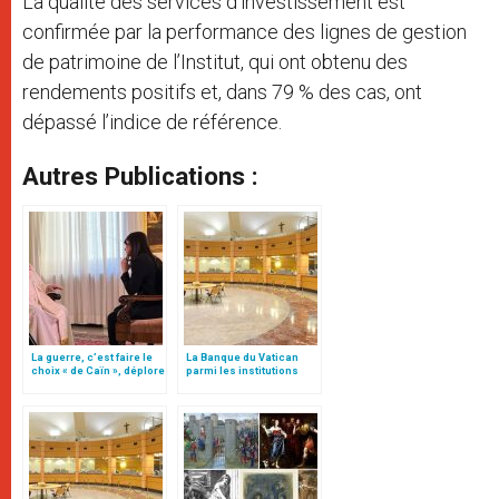
La qualité des services d’investissement est
confirmée par la performance des lignes de gestion
de patrimoine de l’Institut, qui ont obtenu des
rendements positifs et, dans 79 % des cas, ont
dépassé l’indice de référence.
Autres Publications :
La guerre, c’est faire le
La Banque du Vatican
choix « de Caïn », déplore
parmi les institutions
le pape François
financières les plus
solides au monde