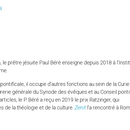
N
 le prêtre jésuite Paul Béré enseigne depuis 2018 à l’Instit
ome.
tificale, il occupe d’autres fonctions au sein de la Curie
erie générale du Synode des évêques et au Conseil pontif
ticles, le P. Béré a reçu en 2019 le prix Ratzinger, qui
de la théologie et de la culture.
Zenit
l’a rencontré à Rom