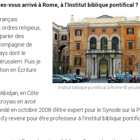
s-vous arrivé à Rome, à l’Institut biblique pontifical ?
français
 ordres religieux,
parler des
a Compagnie de
ays dont le
érusalem. Puis je
ion en Écriture
Institut biblique pontifical à Rome © jesuit
 Abidjan, en Côte
croyais en avoir
dé en octobre 2008 d’être expert pour le Synode sur la P
y revenir pour être professeur à l’Institut biblique pontific