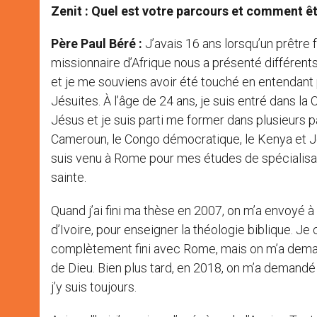
Zenit : Quel est votre parcours et comment ête
Père Paul Béré :
J’avais 16 ans lorsqu’un prêtre 
missionnaire d’Afrique nous a présenté différents
et je me souviens avoir été touché en entendant 
Jésuites. À l’âge de 24 ans, je suis entré dans l
Jésus et je suis parti me former dans plusieurs p
Cameroun, le Congo démocratique, le Kenya et J
suis venu à Rome pour mes études de spécialisat
sainte.
Quand j’ai fini ma thèse en 2007, on m’a envoyé à
d’Ivoire, pour enseigner la théologie biblique. Je 
complètement fini avec Rome, mais on m’a deman
de Dieu. Bien plus tard, en 2018, on m’a demandé d’
j’y suis toujours.