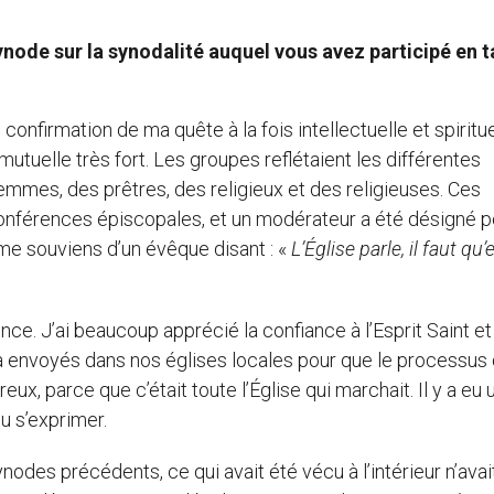
node sur la synodalité auquel vous avez participé en t
onfirmation de ma quête à la fois intellectuelle et spiritue
utuelle très fort. Les groupes reflétaient les différentes
mmes, des prêtres, des religieux et des religieuses. Ces
onférences épiscopales, et un modérateur a été désigné p
Je me souviens d’un évêque disant : «
L’Église parle, il faut qu’e
ce. J’ai beaucoup apprécié la confiance à l’Esprit Saint et
 a envoyés dans nos églises locales pour que le processus
ux, parce que c’était toute l’Église qui marchait. Il y a eu 
u s’exprimer.
odes précédents, ce qui avait été vécu à l’intérieur n’avai