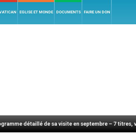
 VATICAN
EGLISE ET MONDE
DOCUMENTS
FAIRE UN DON
de sa visite en septembre – 7 titres, vendredi 7 août 2