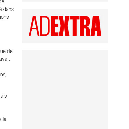
de
é dans
ions
que de
avait
ns,
mais
 la