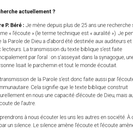
echerche actuellement ?
e P. Béré :
Je mène depuis plus de 25 ans une recherche s
me « l’écoute » (le terme technique est « auralité »). Je pe
 la Parole de Dieu a d’abord été destinée aux auditeurs et
 lecteurs. La transmission du texte biblique s’est faite
ncipalement par l’oral : on s’asseyait dans la synagogue, un
sonne lisait le parchemin et tout le monde écoutait.
transmission de la Parole s’est donc faite aussi par l’écout
munautaire. Cela signifie que le texte biblique construit
urellement en nous une capacité d’écoute de Dieu, mais a
coute de l’autre.
pprendrons à nous écouter les uns les autres en société. À 
 un silence. Le silence amène l’écoute et l’écoute amène