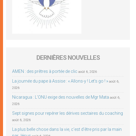
DERNIÈRES NOUVELLES
AMEN : des prêtres à portée de clic
août 6, 2026
La journée du pape à Assise : « Allons-y ! Let’s go ! »
août 6,
2026
Nicaragua : L’ONU exige des nouvelles de Mgr Mata
août 6,
2026
Sept signes pour repérer les dérives sectaires du coaching
août 6, 2026
La plus belle chose dans la vie, c’est d’être pris par la main
par Jésus