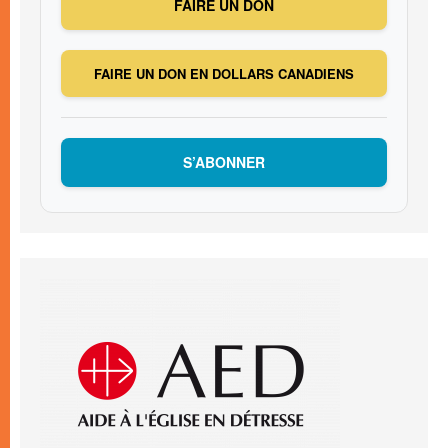
FAIRE UN DON
FAIRE UN DON EN DOLLARS CANADIENS
S’ABONNER