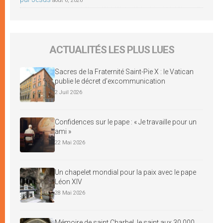
août 6, 2026
ACTUALITÉS LES PLUS LUES
Sacres de la Fraternité Saint-Pie X : le Vatican
publie le décret d’excommunication
2 Juil 2026
Confidences sur le pape : « Je travaille pour un
ami »
22 Mai 2026
Un chapelet mondial pour la paix avec le pape
Léon XIV
28 Mai 2026
Mémoire de saint Charbel, le saint aux 30 000