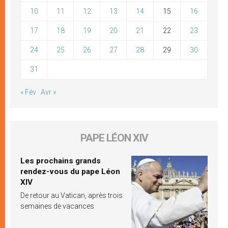
10
11
12
13
14
15
16
17
18
19
20
21
22
23
24
25
26
27
28
29
30
31
« Fév
Avr »
PAPE LÉON XIV
Les prochains grands
rendez-vous du pape Léon
XIV
De retour au Vatican, après trois
semaines de vacances