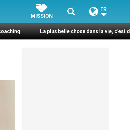
FR
MISSION
La plus belle chose dans la vie, c’est d’être pris par la 