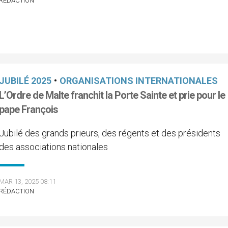
RÉDACTION
JUBILÉ 2025
•
ORGANISATIONS INTERNATIONALES
L’Ordre de Malte franchit la Porte Sainte et prie pour le
pape François
Jubilé des grands prieurs, des régents et des présidents
des associations nationales
MAR 13, 2025 08:11
RÉDACTION