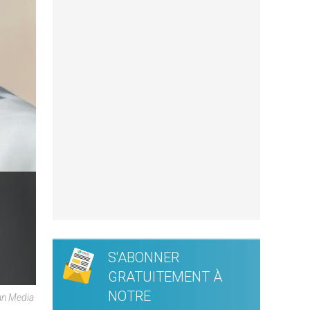
S'ABONNER
GRATUITEMENT À
NOTRE
can Media