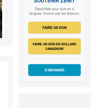
SOUTENIR ZENIT
Disponible pour tous en 4
langues, financé par les lecteurs.
FAIRE UN DON
FAIRE UN DON EN DOLLARS
CANADIENS
S’ABONNER
e