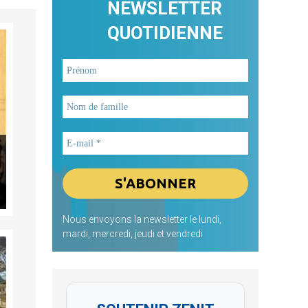
NEWSLETTER
QUOTIDIENNE
Nous envoyons la newsletter le lundi,
mardi, mercredi, jeudi et vendredi