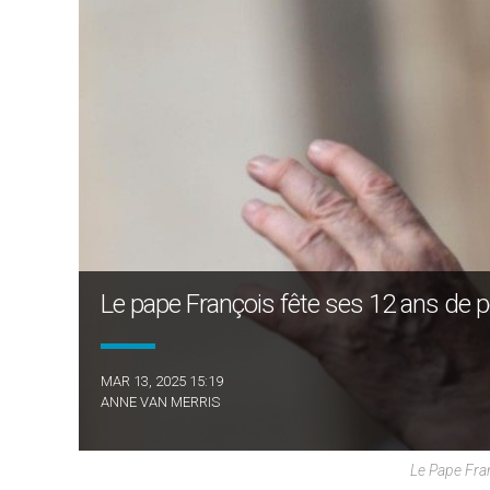
Le pape François fête ses 12 ans de po
MAR 13, 2025 15:19
ANNE VAN MERRIS
Le Pape Fra