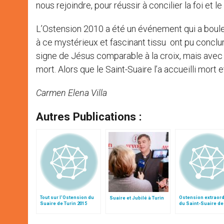
nous rejoindre, pour réussir à concilier la foi et l
L’Ostension 2010 a été un événement qui a boulev
à ce mystérieux et fascinant tissu ont pu conclu
signe de Jésus comparable à la croix, mais avec cet
mort. Alors que le Saint-Suaire l’a accueilli mort e
Carmen Elena Villa
Autres Publications :
Tout sur l'Ostension du
Ostension extraord
Suaire et Jubilé à Turin
Suaire de Turin 2015
du Saint-Suaire de
en 2015