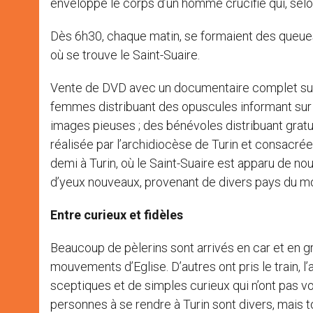
enveloppé le corps d’un homme crucifié qui, selon
Dès 6h30, chaque matin, se formaient des queues 
où se trouve le Saint-Suaire.
Vente de DVD avec un documentaire complet sur l
femmes distribuant des opuscules informant sur le
images pieuses ; des bénévoles distribuant gratu
réalisée par l’archidiocèse de Turin et consacrée 
demi à Turin, où le Saint-Suaire est apparu de n
d’yeux nouveaux, provenant de divers pays du 
Entre curieux et fidèles
Beaucoup de pèlerins sont arrivés en car et en g
mouvements d’Eglise. D’autres ont pris le train, l’
sceptiques et de simples curieux qui n’ont pas vou
personnes à se rendre à Turin sont divers, mais 