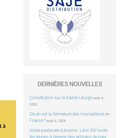
DERNIÈRES NOUVELLES
Constitution sur la Sainte Liturgie
août 6,
2026
Où en est la fermeture des monastères en
France ?
août 6, 2026
Visite pastorale à Assise : Léon XIV invite
les jeunes à devenir des artisans de paix