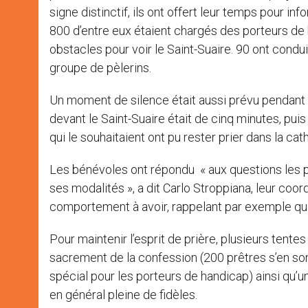
signe distinctif, ils ont offert leur temps pour in
800 d’entre eux étaient chargés des porteurs de
obstacles pour voir le Saint-Suaire. 90 ont conduit
groupe de pèlerins.
Un moment de silence était aussi prévu pendant l
devant le Saint-Suaire était de cinq minutes, puis 
qui le souhaitaient ont pu rester prier dans la ca
Les bénévoles ont répondu « aux questions les p
ses modalités », a dit Carlo Stroppiana, leur coo
comportement à avoir, rappelant par exemple que l
Pour maintenir l’esprit de prière, plusieurs tente
sacrement de la confession (200 prêtres s’en so
spécial pour les porteurs de handicap) ainsi qu’u
en général pleine de fidèles.