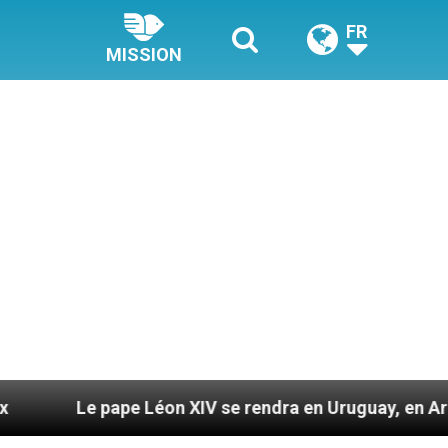
FR
MISSION
pape Léon XIV se rendra en Uruguay, en Argentine et au