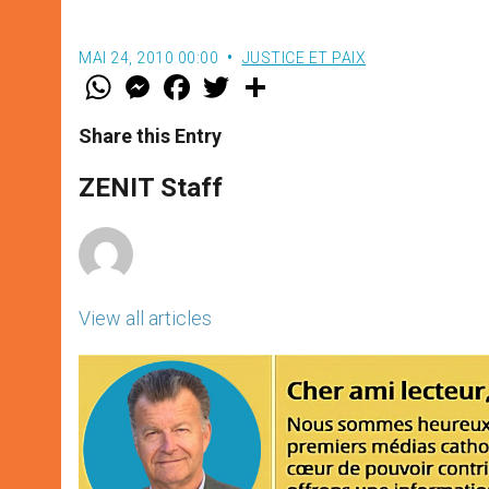
MAI 24, 2010 00:00
JUSTICE ET PAIX
W
M
F
T
S
h
e
a
w
h
a
s
c
i
a
t
s
e
t
r
Share this Entry
s
e
b
t
e
A
n
o
e
p
g
o
r
ZENIT Staff
p
e
k
r
View all articles