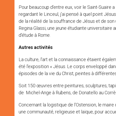
Pour beaucoup d’entre eux, voir le Saint-Suaire a é
regardant le Linceul, j’ai pensé à quel point Jésu
de la réalité de la souffrance de Jésus et de son
Regina Glassi, une jeune étudiante universitaire
d’étude à Rome.
Autres activités
La culture, l’art et la connaissance étaient égal
été l’exposition « Jésus. Le corps enveloppé dans 
épisodes de la vie du Christ, peintes à différent
Soit 150 œuvres entre peintures, sculptures, tapi
de Michel-Ange à Rubens, de Donatello au Corrèg
Concernant la logistique de l’Ostension, le maire
une communauté, religieuse et laïque, pour accu