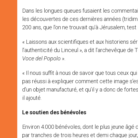
Dans les longues queues fusaient les commentaire
les découvertes de ces dernières années (tridimen
200 ans, que l’on ne trouvait qu’à Jérusalem, tes
« Laissons aux scientifiques et aux historiens séri
l’authenticité du Linceul », a dit l’archevêque de 
Voce
del Popolo
».
« Il nous suffit à nous de savoir que tous ceux qui 
pas réussi à expliquer comment cette image s’est 
d’un objet manufacturé, et qu’il y a donc de fortes
il ajouté.
Le soutien des bénévoles
Environ 4.000 bénévoles, dont le plus jeune âgé de 
par tranches de trois heures et demi chaque jour,