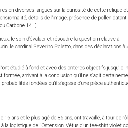
s en diverses langues sur la curiosité de cette relique et
sionnalité, détails de l’image, présence de pollen datant d
t du Carbone 14…).
eux, le soin d’évaluer et résoudre la question relative à
Turin, le cardinal Severino Poletto, dans des déclarations à 
l’ont étudié à fond et avec des critères objectifs jusqu’ici n
formée, arrivant à la conclusion qu’il ne s’agit certainem
 probabilités fondées qu’il s’agisse d’une pièce authentique 
16 ans et le plus agé de 86 ans, ont travaillé, à tour de rô
 à la logistique de l’Ostension. Vêtus d’un tee-shirt violet