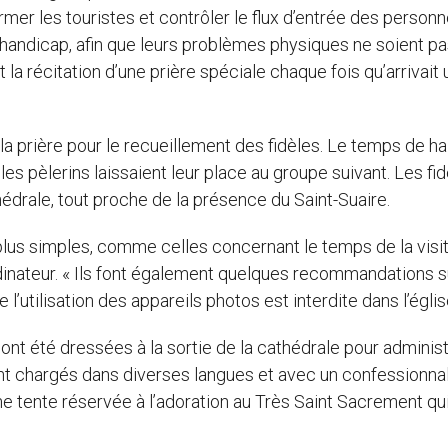
former les touristes et contrôler le flux d’entrée des personn
 handicap, afin que leurs problèmes physiques ne soient pa
 la récitation d’une prière spéciale chaque fois qu’arrivait 
a prière pour le recueillement des fidèles. Le temps de ha
les pèlerins laissaient leur place au groupe suivant. Les fi
thédrale, tout proche de la présence du Saint-Suaire.
lus simples, comme celles concernant le temps de la visit
rdinateur. « Ils font également quelques recommandations s
’utilisation des appareils photos est interdite dans l’égli
s ont été dressées à la sortie de la cathédrale pour administ
nt chargés dans diverses langues et avec un confessionna
ne tente réservée à l’adoration au Très Saint Sacrement qui