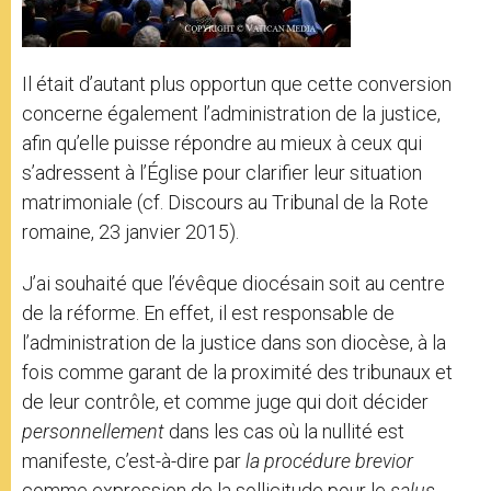
Il était d’autant plus opportun que cette conversion
concerne également l’administration de la justice,
afin qu’elle puisse répondre au mieux à ceux qui
s’adressent à l’Église pour clarifier leur situation
matrimoniale (cf. Discours au Tribunal de la Rote
romaine, 23 janvier 2015).
J’ai souhaité que l’évêque diocésain soit au centre
de la réforme. En effet, il est responsable de
l’administration de la justice dans son diocèse, à la
fois comme garant de la proximité des tribunaux et
de leur contrôle, et comme juge qui doit décider
personnellement
dans les cas où la nullité est
manifeste, c’est-à-dire par
la procédure brevior
comme expression de la sollicitude pour le
salus