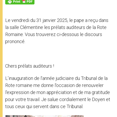
p
g
o
r
p
e
k
r
Le vendredi du 31 janvier 2025, le pape a reçu dans
la salle Clémentine les prélats auditeurs de la Rote
Romaine. Vous trouverez ci-dessous le discours
prononcé.
Chers prélats auditeurs !
L’inauguration de l’année judiciaire du Tribunal de la
Rote romaine me donne l’occasion de renouveler
l’expression de mon appréciation et de ma gratitude
pour votre travail. Je salue cordialement le Doyen et
tous ceux qui servent dans ce Tribunal.