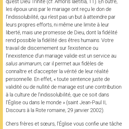
qu’est Dieu Trinité (cf. Amoris laetitia, 11). En outre,
les époux unis par le mariage ont reçu le don de
l’indissolubilité, qui n’est pas un but à atteindre par
leurs propres efforts, ni même une limite à leur
liberté, mais une promesse de Dieu, dont la fidélité
rend possible la fidélité des êtres humains. Votre
travail de discernement sur l’existence ou
l’inexistence d’un mariage valide est un service au
salus animarum
, car il permet aux fidèles de
connaître et d’accepter la vérité de leur réalité
personnelle. En effet, « toute sentence juste de
validité ou de nullité de mariage est une contribution
à la culture de l’indissolubilité, que ce soit dans
l’Église ou dans le monde » (saint Jean-Paul II,
Discours à la Rote romaine, 29 janvier 2002).
Chers frères et sœurs, l’Église vous confie une tâche