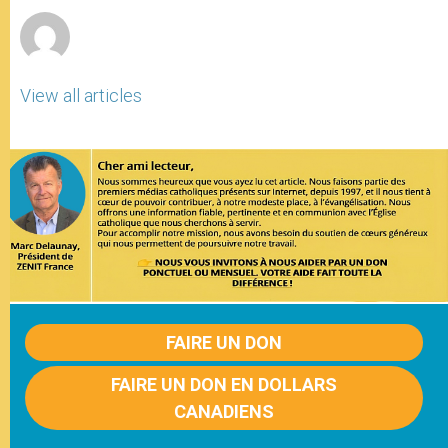
View all articles
FAIRE UN DON
FAIRE UN DON EN DOLLARS
CANADIENS