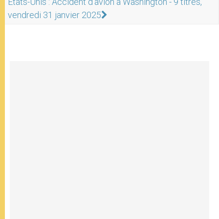
États-Unis : Accident d’avion à Washington - 9 titres,
vendredi 31 janvier 2025