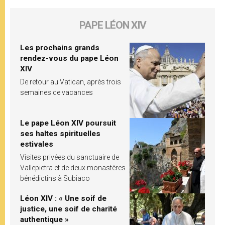
PAPE LÉON XIV
Les prochains grands
rendez-vous du pape Léon
XIV
De retour au Vatican, après trois
semaines de vacances
Le pape Léon XIV poursuit
ses haltes spirituelles
estivales
Visites privées du sanctuaire de
Vallepietra et de deux monastères
bénédictins à Subiaco
Léon XIV : « Une soif de
justice, une soif de charité
authentique »