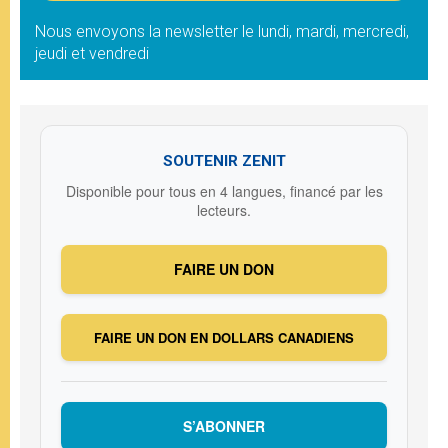
Nous envoyons la newsletter le lundi, mardi, mercredi,
jeudi et vendredi
SOUTENIR ZENIT
Disponible pour tous en 4 langues, financé par les
lecteurs.
FAIRE UN DON
FAIRE UN DON EN DOLLARS CANADIENS
S’ABONNER