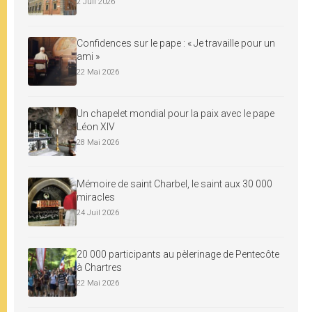
2 Juil 2026
Confidences sur le pape : « Je travaille pour un
ami »
22 Mai 2026
Un chapelet mondial pour la paix avec le pape
Léon XIV
28 Mai 2026
Mémoire de saint Charbel, le saint aux 30 000
miracles
24 Juil 2026
20 000 participants au pèlerinage de Pentecôte
à Chartres
22 Mai 2026