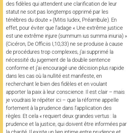
des fidèles qui attendent une clarification de leur
statut ne soit pas longtemps opprimé par les
ténèbres du doute » (Mitis Iudex, Préambule). En
effet, pour éviter que l’adage « Une extrême justice
est une extrême injure (summum ius summa iniuria) »
(Cicéron, De Officiis I,10,33) ne se produise à cause
de procédures trop complexes, j’ai supprimé la
nécessité du jugement de la double sentence
conforme et j’ai encouragé une décision plus rapide
dans les cas où la nullité est manifeste, en
recherchant le bien des fidèles et en voulant
apporter la paix à leur conscience. Il est clair – mais
je voudrais le répéter ici – que la réforme appelle
fortement à la prudence dans l’application des
règles. Et cela « requiert deux grandes vertus : la
prudence et la justice, qui doivent être informées par
la charité. Il existe un lien intime entre prudence et