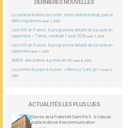
DERNIÈRES NOUVELLES
Le cardinal Aveline se confie : entre catéchuménat, paix et
défis migratoires
août 7, 2026
Léon XIV en France : le programme détaillé de sa visite en
septembre – 7 titres, vendredi 7 août 2026
août 7, 2026
Léon XIV en France : le programme détaillé de sa visite en
septembre
août 7, 2026
AMEN : des prêtres à portée de clic
août 6, 2026
La journée du pape à Assise : « Allons-y ! Let’s go ! »
août 6,
2026
ACTUALITÉS LES PLUS LUES
Sacres de la Fraternité Saint-Pie X : le Vatican
publie le décret d’excommunication