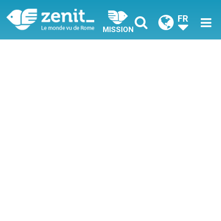
FR
MISSION