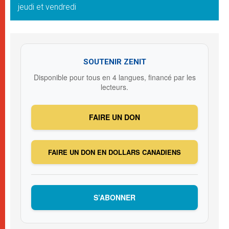
jeudi et vendredi
SOUTENIR ZENIT
Disponible pour tous en 4 langues, financé par les
lecteurs.
FAIRE UN DON
FAIRE UN DON EN DOLLARS CANADIENS
S’ABONNER