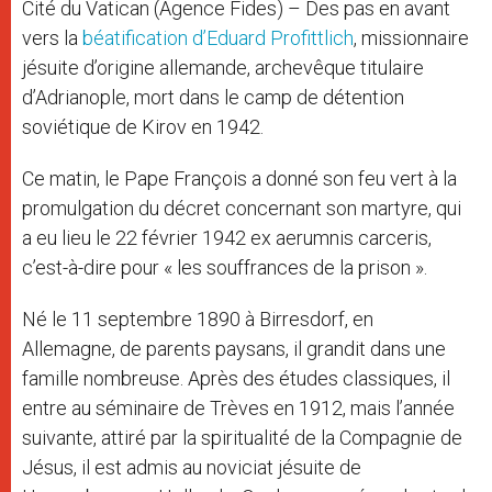
Cité du Vatican (Agence Fides) – Des pas en avant
vers la
béatification d’Eduard Profittlich
, missionnaire
jésuite d’origine allemande, archevêque titulaire
d’Adrianople, mort dans le camp de détention
soviétique de Kirov en 1942.
Ce matin, le Pape François a donné son feu vert à la
promulgation du décret concernant son martyre, qui
a eu lieu le 22 février 1942 ex aerumnis carceris,
c’est-à-dire pour « les souffrances de la prison ».
Né le 11 septembre 1890 à Birresdorf, en
Allemagne, de parents paysans, il grandit dans une
famille nombreuse. Après des études classiques, il
entre au séminaire de Trèves en 1912, mais l’année
suivante, attiré par la spiritualité de la Compagnie de
Jésus, il est admis au noviciat jésuite de