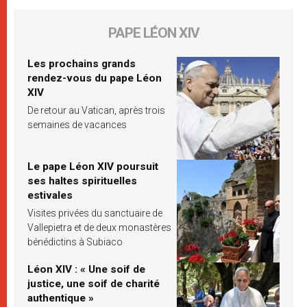
PAPE LÉON XIV
Les prochains grands
rendez-vous du pape Léon
XIV
De retour au Vatican, après trois
semaines de vacances
Le pape Léon XIV poursuit
ses haltes spirituelles
estivales
Visites privées du sanctuaire de
Vallepietra et de deux monastères
bénédictins à Subiaco
Léon XIV : « Une soif de
justice, une soif de charité
authentique »