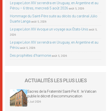
Le pape Léon XIV se rendra en Uruguay, en Argentine et au
Pérou – 6 titres, mercredi 5 août 2026
août 5, 2026
Hommage du Saint-Père suite au décès du cardinal Júlio
Duarte Langa
août 5, 2026
Le pape Léon XIV évoque un voyage aux États-Unis
août 5,
2026
Le pape Léon XIV se rendra en Uruguay, en Argentine et au
Pérou
août 5, 2026
Des prophètes d’harmonie
août 5, 2026
ACTUALITÉS LES PLUS LUES
Sacres de la Fraternité Saint-Pie X : le Vatican
publie le décret d’excommunication
2 Juil 2026