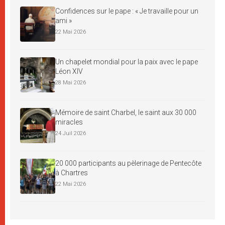
Confidences sur le pape : « Je travaille pour un
ami »
22 Mai 2026
Un chapelet mondial pour la paix avec le pape
Léon XIV
28 Mai 2026
Mémoire de saint Charbel, le saint aux 30 000
miracles
24 Juil 2026
20 000 participants au pèlerinage de Pentecôte
à Chartres
22 Mai 2026