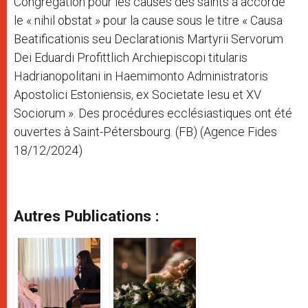
Congrégation pour les causes des saints a accordé
le « nihil obstat » pour la cause sous le titre « Causa
Beatificationis seu Declarationis Martyrii Servorum
Dei Eduardi Profittlich Archiepiscopi titularis
Hadrianopolitani in Haemimonto Administratoris
Apostolici Estoniensis, ex Societate Iesu et XV
Sociorum ». Des procédures ecclésiastiques ont été
ouvertes à Saint-Pétersbourg. (FB) (Agence Fides
18/12/2024)
Autres Publications :