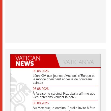
06.08.2026
Léon XIV aux jeunes d'Assise: «l'Europe et
le monde cherchent en vous de nouveaux
saints»
06.08.2026
À Assise, le cardinal Pizzaballa affirme que
«les chrétiens veulent la paix»
06.08.2026
Au Mexique, le cardinal Parolin invite à être