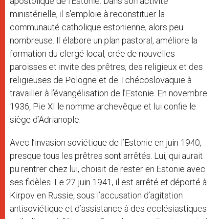
apostolique de l’Estonie. Dans son activité
ministérielle, il s’emploie à reconstituer la
communauté catholique estonienne, alors peu
nombreuse. Il élabore un plan pastoral, améliore la
formation du clergé local, crée de nouvelles
paroisses et invite des prêtres, des religieux et des
religieuses de Pologne et de Tchécoslovaquie à
travailler à l’évangélisation de l’Estonie. En novembre
1936, Pie XI le nomme archevêque et lui confie le
siège d’Adrianople.
Avec l’invasion soviétique de l’Estonie en juin 1940,
presque tous les prêtres sont arrêtés. Lui, qui aurait
pu rentrer chez lui, choisit de rester en Estonie avec
ses fidèles. Le 27 juin 1941, il est arrêté et déporté à
Kirpov en Russie, sous l’accusation d’agitation
antisoviétique et d’assistance à des ecclésiastiques