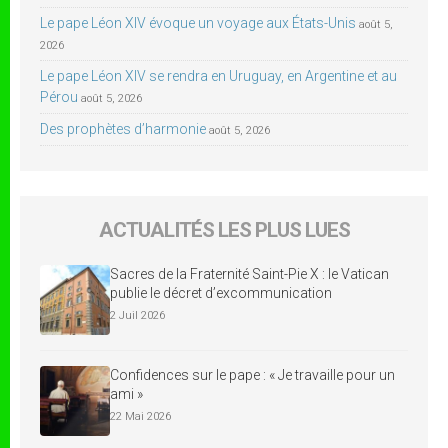
Le pape Léon XIV évoque un voyage aux États-Unis
août 5,
2026
Le pape Léon XIV se rendra en Uruguay, en Argentine et au
Pérou
août 5, 2026
Des prophètes d’harmonie
août 5, 2026
ACTUALITÉS LES PLUS LUES
Sacres de la Fraternité Saint-Pie X : le Vatican
publie le décret d’excommunication
2 Juil 2026
Confidences sur le pape : « Je travaille pour un
ami »
22 Mai 2026