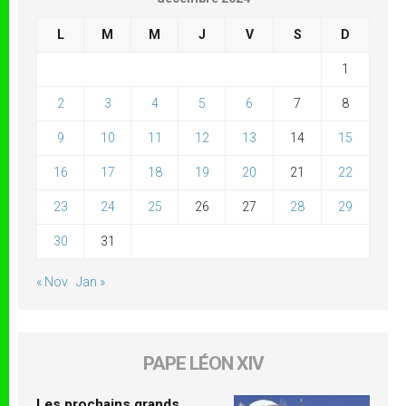
L
M
M
J
V
S
D
1
2
3
4
5
6
7
8
9
10
11
12
13
14
15
16
17
18
19
20
21
22
23
24
25
26
27
28
29
30
31
« Nov
Jan »
PAPE LÉON XIV
Les prochains grands