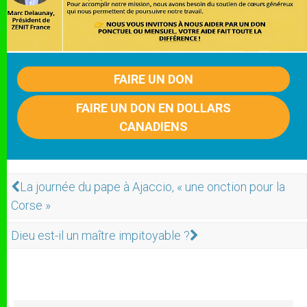
FAIRE UN DON
FAIRE UN DON EN DOLLARS
CANADIENS
La journée du pape à Ajaccio, « une onction pour la
Corse »
Dieu est-il un maître impitoyable ?