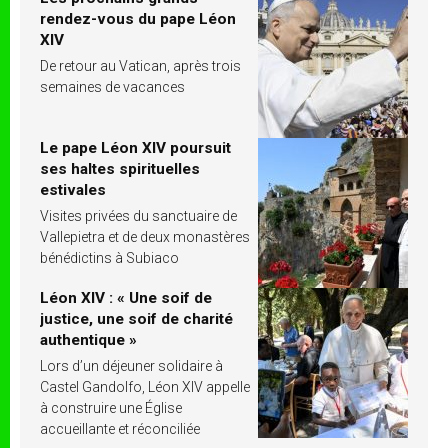
rendez-vous du pape Léon
XIV
De retour au Vatican, après trois
semaines de vacances
Le pape Léon XIV poursuit
ses haltes spirituelles
estivales
Visites privées du sanctuaire de
Vallepietra et de deux monastères
bénédictins à Subiaco
Léon XIV : « Une soif de
justice, une soif de charité
authentique »
Lors d’un déjeuner solidaire à
Castel Gandolfo, Léon XIV appelle
à construire une Église
accueillante et réconciliée