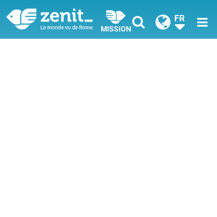
FR
MISSION