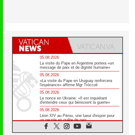
05.08.2026
La visite du Pape en Argentine portera «un
message de paix et de dignité humaine»
05.08.2026
«La visite du Pape en Uruguay renforcera
l'espérance» affirme Mgr Tróccoli
05.08.2026
Le nonce en Ukraine: «Il est inquiétant
d'entendre ceux qui bénissent la guerre»
05.08.2026
Léon XIV au Pérou, une lueur d'espoir pour
un peuple en quête de paix
05.08.2026
SCEAM: L'Église en Afrique vers