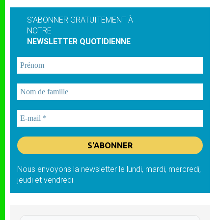
S'ABONNER GRATUITEMENT À
NOTRE
NEWSLETTER QUOTIDIENNE
Nous envoyons la newsletter le lundi, mardi, mercredi,
jeudi et vendredi