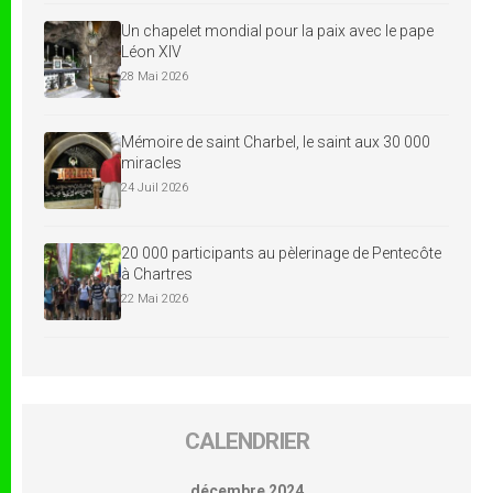
Un chapelet mondial pour la paix avec le pape
Léon XIV
28 Mai 2026
Mémoire de saint Charbel, le saint aux 30 000
miracles
24 Juil 2026
20 000 participants au pèlerinage de Pentecôte
à Chartres
22 Mai 2026
CALENDRIER
décembre 2024