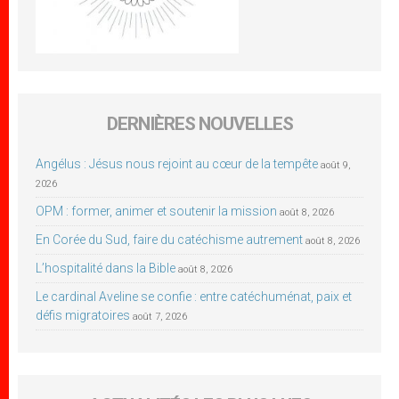
DERNIÈRES NOUVELLES
Angélus : Jésus nous rejoint au cœur de la tempête
août 9,
2026
OPM : former, animer et soutenir la mission
août 8, 2026
En Corée du Sud, faire du catéchisme autrement
août 8, 2026
L’hospitalité dans la Bible
août 8, 2026
Le cardinal Aveline se confie : entre catéchuménat, paix et
défis migratoires
août 7, 2026