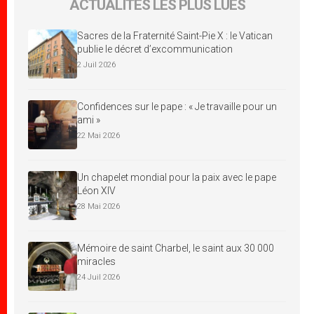
ACTUALITÉS LES PLUS LUES
Sacres de la Fraternité Saint-Pie X : le Vatican
publie le décret d’excommunication
2 Juil 2026
Confidences sur le pape : « Je travaille pour un
ami »
22 Mai 2026
Un chapelet mondial pour la paix avec le pape
Léon XIV
28 Mai 2026
Mémoire de saint Charbel, le saint aux 30 000
miracles
24 Juil 2026