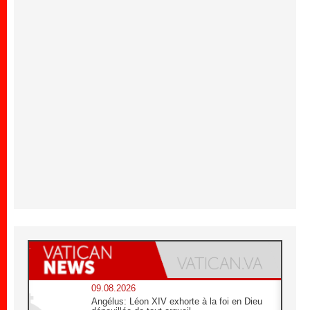
09.08.2026
Angélus: Léon XIV exhorte à la foi en Dieu