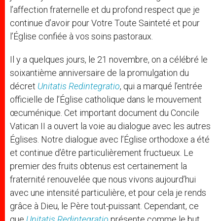
l’affection fraternelle et du profond respect que je
continue d’avoir pour Votre Toute Sainteté et pour
l’Église confiée à vos soins pastoraux.
Il y a quelques jours, le 21 novembre, on a célébré le
soixantième anniversaire de la promulgation du
décret
Unitatis Redintegratio
, qui a marqué l’entrée
officielle de l’Église catholique dans le mouvement
œcuménique. Cet important document du Concile
Vatican II a ouvert la voie au dialogue avec les autres
Églises. Notre dialogue avec l’Église orthodoxe a été
et continue d’être particulièrement fructueux. Le
premier des fruits obtenus est certainement la
fraternité renouvelée que nous vivons aujourd’hui
avec une intensité particulière, et pour cela je rends
grâce à Dieu, le Père tout-puissant. Cependant, ce
que
Unitatis Redintegratio
présente comme le but