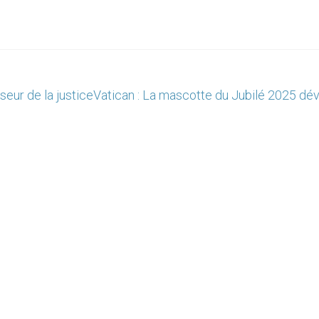
iseur de la justice
Vatican : La mascotte du Jubilé 2025 dév