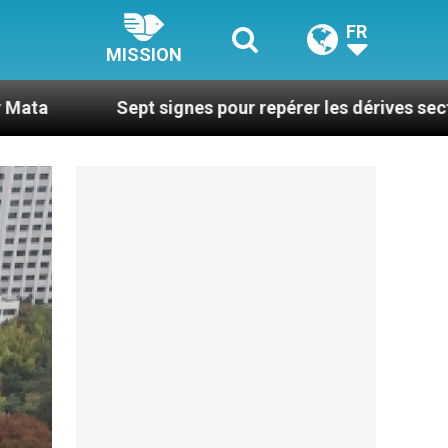
FR
MISSION
pt signes pour repérer les dérives sectaires du coachi