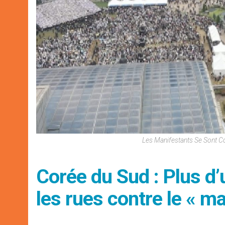
Les Manifestants Se Sont Co
Corée du Sud : Plus d
les rues contre le « 