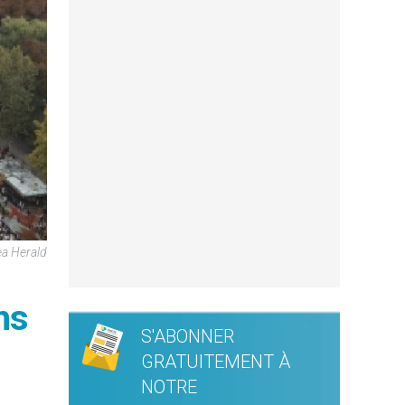
ea Herald
ns
S'ABONNER
GRATUITEMENT À
NOTRE