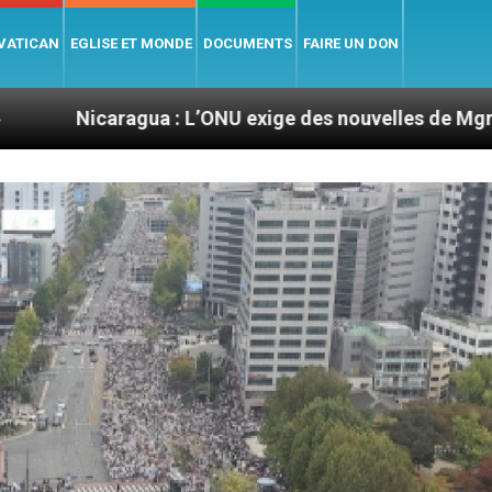
 VATICAN
EGLISE ET MONDE
DOCUMENTS
FAIRE UN DON
ua : L’ONU exige des nouvelles de Mgr Mata
Se