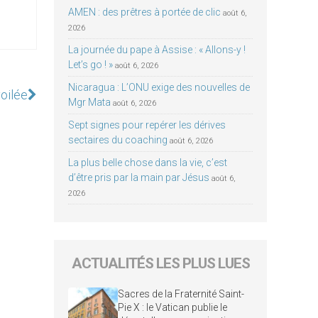
AMEN : des prêtres à portée de clic
août 6,
2026
La journée du pape à Assise : « Allons-y !
Let’s go ! »
août 6, 2026
Nicaragua : L’ONU exige des nouvelles de
oilée
Mgr Mata
août 6, 2026
Sept signes pour repérer les dérives
sectaires du coaching
août 6, 2026
La plus belle chose dans la vie, c’est
d’être pris par la main par Jésus
août 6,
2026
ACTUALITÉS LES PLUS LUES
Sacres de la Fraternité Saint-
Pie X : le Vatican publie le