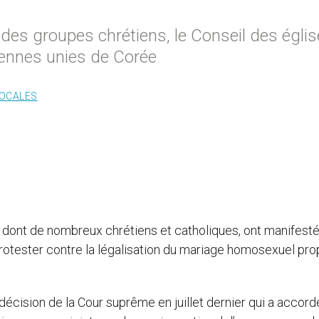
 des groupes chrétiens, le Conseil des égli
tiennes unies de Corée
LOCALES
, dont de nombreux chrétiens et catholiques, ont manifest
rotester contre la légalisation du mariage homosexuel pr
 décision de la Cour suprême en juillet dernier qui a accor