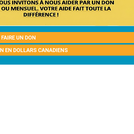
FAIRE UN DON
ON EN DOLLARS CANADIENS