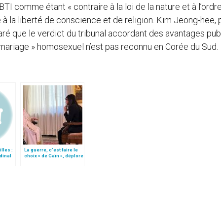
I comme étant « contraire à la loi de la nature et à l’ordr
e à la liberté de conscience et de religion. Kim Jeong-hee, 
ré que le verdict du tribunal accordant des avantages pub
« mariage » homosexuel n’est pas reconnu en Corée du Sud.
lles :
La guerre, c’est faire le
dinal
choix « de Caïn », déplore
le pape François