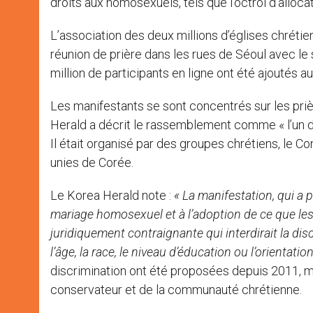
droits aux homosexuels, tels que l’octroi d’alloca
L’association des deux millions d’églises chrét
réunion de prière dans les rues de Séoul avec le s
million de participants en ligne ont été ajoutés au
Les manifestants se sont concentrés sur les priè
Herald a décrit le rassemblement comme « l’un de
Il était organisé par des groupes chrétiens, le C
unies de Corée.
Le Korea Herald note :
« La manifestation, qui a p
mariage homosexuel et à l’adoption de ce que les 
juridiquement contraignante qui interdirait la dis
l’âge, la race, le niveau d’éducation ou l’orientatio
discrimination ont été proposées depuis 2011, ma
conservateur et de la communauté chrétienne.