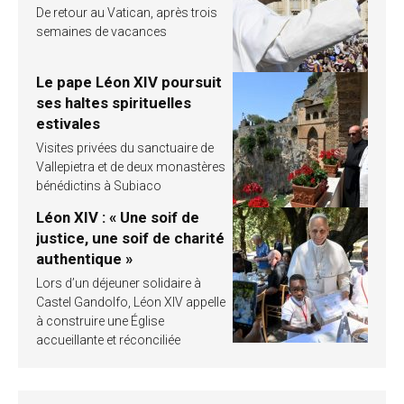
De retour au Vatican, après trois
semaines de vacances
Le pape Léon XIV poursuit
ses haltes spirituelles
estivales
Visites privées du sanctuaire de
Vallepietra et de deux monastères
bénédictins à Subiaco
Léon XIV : « Une soif de
justice, une soif de charité
authentique »
Lors d’un déjeuner solidaire à
Castel Gandolfo, Léon XIV appelle
à construire une Église
accueillante et réconciliée