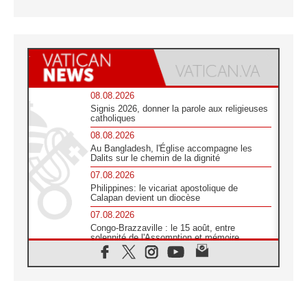
08.08.2026
Signis 2026, donner la parole aux religieuses
catholiques
08.08.2026
Au Bangladesh, l'Église accompagne les
Dalits sur le chemin de la dignité
07.08.2026
Philippines: le vicariat apostolique de
Calapan devient un diocèse
07.08.2026
Congo-Brazzaville : le 15 août, entre
solennité de l'Assomption et mémoire
nationale
07.08.2026
«La paix commence par l'empathie» estime
le cardinal Parolin
07.08.2026