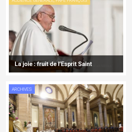
AUDIENCE GÉNÉRALE
PAPE FRANÇOIS
La joie : fruit de l’Esprit Saint
ARCHIVES