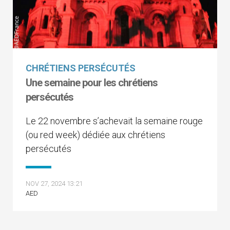
CHRÉTIENS PERSÉCUTÉS
Une semaine pour les chrétiens
persécutés
Le 22 novembre s’achevait la semaine rouge
(ou red week) dédiée aux chrétiens
persécutés
NOV 27, 2024 13:21
AED