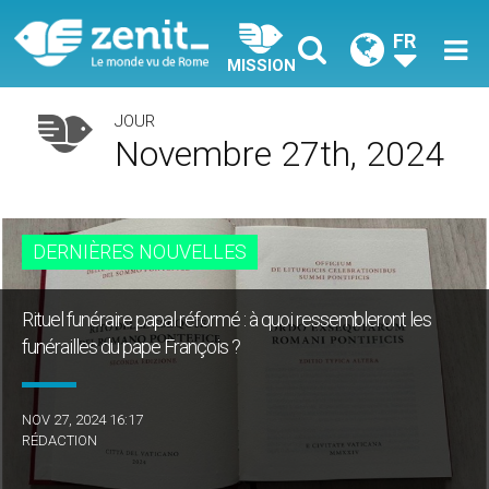
FR
MISSION
JOUR
Novembre 27th, 2024
DERNIÈRES NOUVELLES
Rituel funéraire papal réformé : à quoi ressembleront les
funérailles du pape François ?
NOV 27, 2024 16:17
RÉDACTION