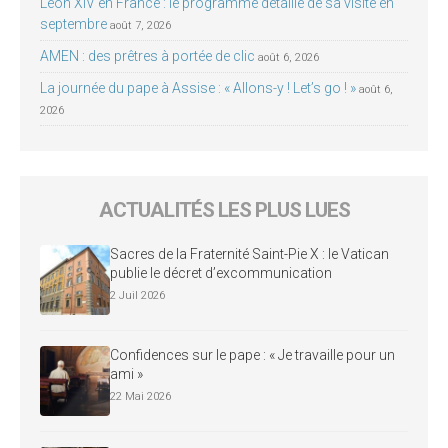
Léon XIV en France : le programme détaillé de sa visite en
septembre
août 7, 2026
AMEN : des prêtres à portée de clic
août 6, 2026
La journée du pape à Assise : « Allons-y ! Let’s go ! »
août 6,
2026
ACTUALITÉS LES PLUS LUES
Sacres de la Fraternité Saint-Pie X : le Vatican
publie le décret d’excommunication
2 Juil 2026
Confidences sur le pape : « Je travaille pour un
ami »
22 Mai 2026