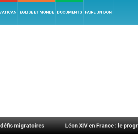
 VATICAN
EGLISE ET MONDE
DOCUMENTS
FAIRE UN DON
s
Léon XIV en France : le programme détaillé de