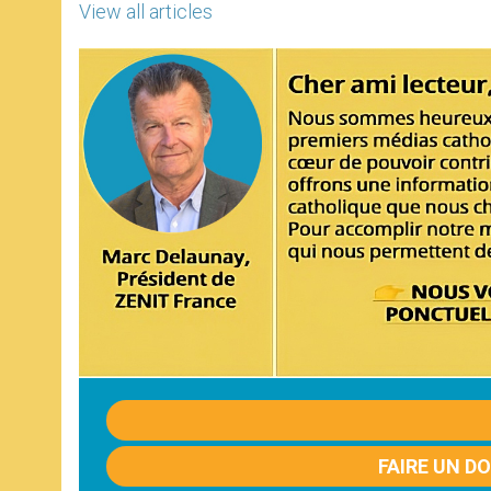
View all articles
FAIRE UN D