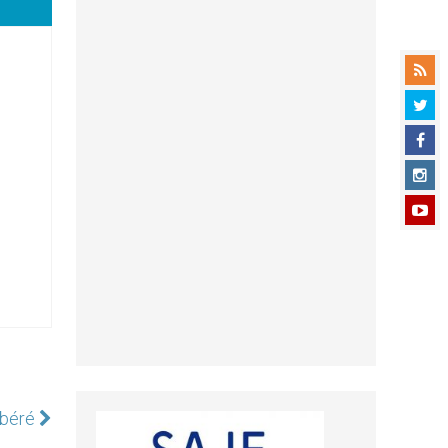
libéré