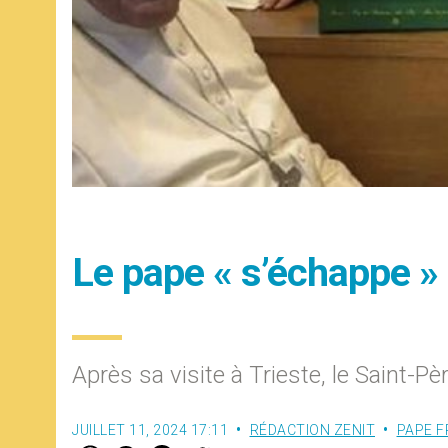
Le pape « s’échappe »
Après sa visite à Trieste, le Saint-Pè
JUILLET 11, 2024 17:11
RÉDACTION ZENIT
PAPE F