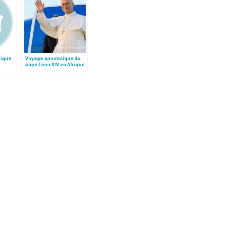
lique
Voyage apostolique du
pape Léon XIV en Afrique