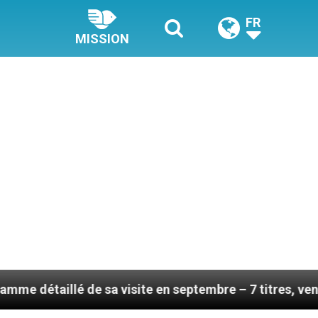
FR
MISSION
 sa visite en septembre – 7 titres, vendredi 7 août 20