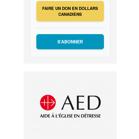
FAIRE UN DON EN DOLLARS
CANADIENS
S’ABONNER