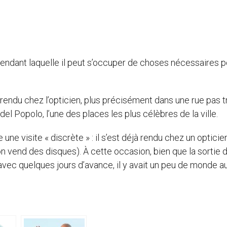
endant laquelle il peut s’occuper de choses nécessaires po
t rendu chez l’opticien, plus précisément dans une rue pas t
el Popolo, l’une des places les plus célèbres de la ville.
une visite « discrète » : il s’est déjà rendu chez un opticie
 vend des disques). À cette occasion, bien que la sortie 
vec quelques jours d’avance, il y avait un peu de monde a