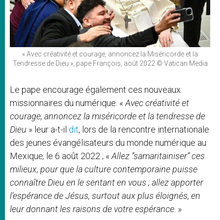
« Avec créativité et courage, annoncez la Miséricorde et la
Tendresse de Dieu », pape François, août 2022 © Vatican Media
Le pape encourage également ces nouveaux
missionnaires du numérique. «
Avec créativité et
courage, annoncez la miséricorde et la tendresse de
Dieu
» leur a-t-il
dit
, lors de la rencontre internationale
des jeunes évangélisateurs du monde numérique au
Mexiqu
e,
le 6 août 2022 ; «
Allez ‘’samaritainiser’’ ces
milieux, pour que la culture contemporaine puisse
connaître Dieu en le sentant en vous ; allez apporter
l’espérance de Jésus, surtout aux plus éloignés, en
leur donnant les raisons de votre espérance
. »