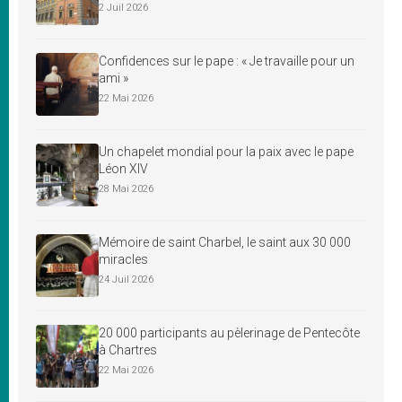
2 Juil 2026
Confidences sur le pape : « Je travaille pour un
ami »
22 Mai 2026
Un chapelet mondial pour la paix avec le pape
Léon XIV
28 Mai 2026
Mémoire de saint Charbel, le saint aux 30 000
miracles
24 Juil 2026
20 000 participants au pèlerinage de Pentecôte
à Chartres
22 Mai 2026