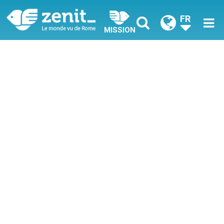
FR
MISSION