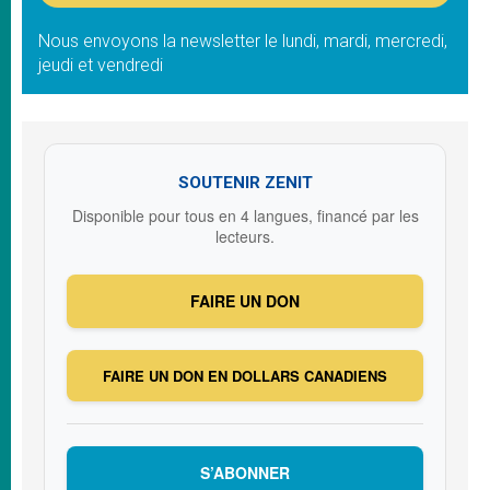
Nous envoyons la newsletter le lundi, mardi, mercredi,
jeudi et vendredi
SOUTENIR ZENIT
Disponible pour tous en 4 langues, financé par les
lecteurs.
FAIRE UN DON
FAIRE UN DON EN DOLLARS CANADIENS
S’ABONNER