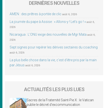
DERNIÈRES NOUVELLES
AMEN : des prêtres à portée de clic
août 6, 2026
La journée du pape à Assise : « Allons-y ! Let’s go ! »
août 6,
2026
Nicaragua : L’ONU exige des nouvelles de Mgr Mata
août 6,
2026
Sept signes pour repérer les dérives sectaires du coaching
août 6, 2026
La plus belle chose dans la vie, c’est d’être pris par la main
par Jésus
août 6, 2026
ACTUALITÉS LES PLUS LUES
Sacres de la Fraternité Saint-Pie X : le Vatican
publie le décret d’excommunication