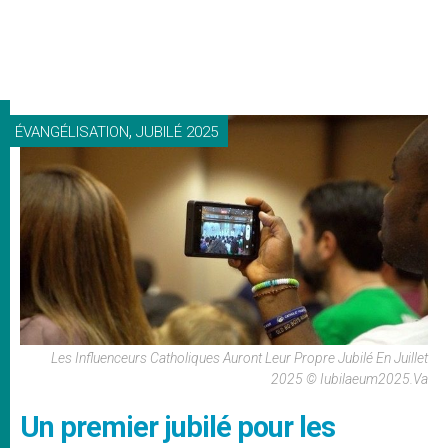
,
ÉVANGÉLISATION
JUBILÉ 2025
Les Influenceurs Catholiques Auront Leur Propre Jubilé En Juillet
2025 © Iubilaeum2025.va
Un premier jubilé pour les