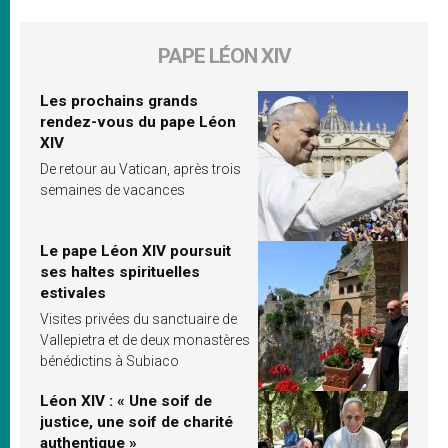
PAPE LÉON XIV
Les prochains grands
rendez-vous du pape Léon
XIV
De retour au Vatican, après trois
semaines de vacances
Le pape Léon XIV poursuit
ses haltes spirituelles
estivales
Visites privées du sanctuaire de
Vallepietra et de deux monastères
bénédictins à Subiaco
Léon XIV : « Une soif de
justice, une soif de charité
authentique »