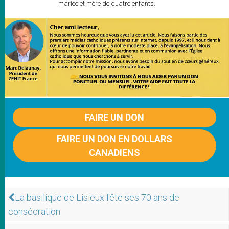
mariée et mère de quatre enfants.
FAIRE UN DON
FAIRE UN DON EN DOLLARS
CANADIENS
La basilique de Lisieux fête ses 70 ans de
consécration