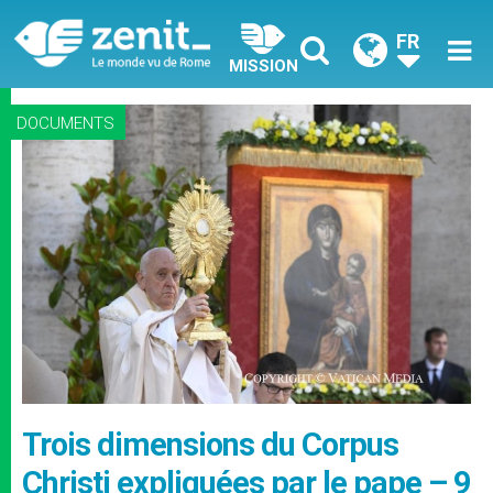
FR
MISSION
DOCUMENTS
Trois dimensions du Corpus
Christi expliquées par le pape – 9