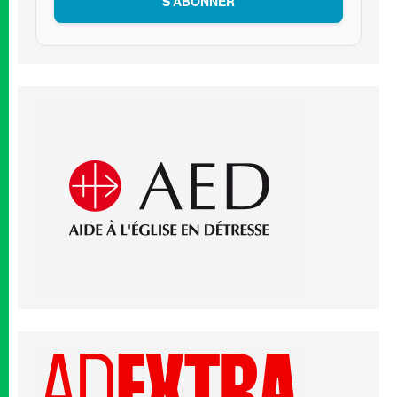
S’ABONNER