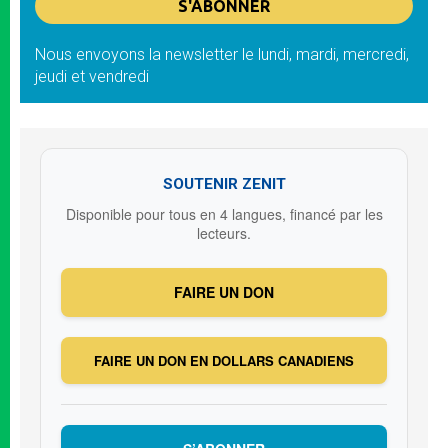
Nous envoyons la newsletter le lundi, mardi, mercredi,
jeudi et vendredi
SOUTENIR ZENIT
Disponible pour tous en 4 langues, financé par les
lecteurs.
FAIRE UN DON
FAIRE UN DON EN DOLLARS CANADIENS