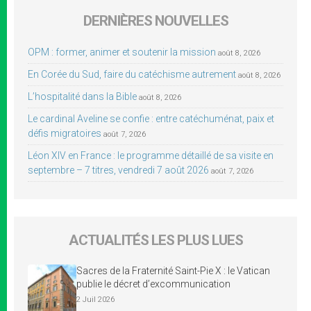
DERNIÈRES NOUVELLES
OPM : former, animer et soutenir la mission
août 8, 2026
En Corée du Sud, faire du catéchisme autrement
août 8, 2026
L’hospitalité dans la Bible
août 8, 2026
Le cardinal Aveline se confie : entre catéchuménat, paix et
défis migratoires
août 7, 2026
Léon XIV en France : le programme détaillé de sa visite en
septembre – 7 titres, vendredi 7 août 2026
août 7, 2026
ACTUALITÉS LES PLUS LUES
Sacres de la Fraternité Saint-Pie X : le Vatican
publie le décret d’excommunication
2 Juil 2026