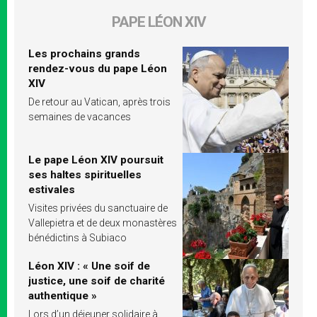
PAPE LÉON XIV
Les prochains grands
rendez-vous du pape Léon
XIV
De retour au Vatican, après trois
semaines de vacances
Le pape Léon XIV poursuit
ses haltes spirituelles
estivales
Visites privées du sanctuaire de
Vallepietra et de deux monastères
bénédictins à Subiaco
Léon XIV : « Une soif de
justice, une soif de charité
authentique »
Lors d’un déjeuner solidaire à