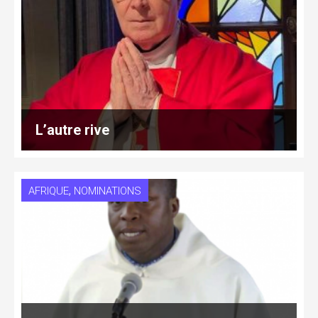
L’autre rive
,
AFRIQUE
NOMINATIONS