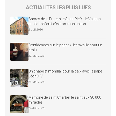
ACTUALITÉS LES PLUS LUES
Sacres de la Fraternité Saint-Pie X : le Vatican
publie le décret d’excommunication
2 Juil 2026
Confidences sur le pape : « Je travaille pour un
ami »
22 Mai 2026
Un chapelet mondial pour la paix avec le pape
Léon XIV
28 Mai 2026
Mémoire de saint Charbel, le saint aux 30 000
miracles
24 Juil 2026