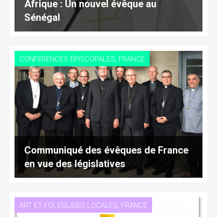
Afrique : Un nouvel évêque au
Sénégal
,
CONFÉRENCES ÉPISCOPALES
FRANCE
Communiqué des évêques de France
en vue des législatives
,
,
ART ET FOI
EGLISES LOCALES
FRANCE