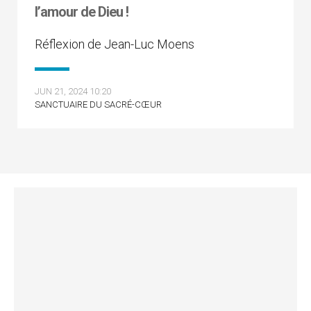
l’amour de Dieu !
Réflexion de Jean-Luc Moens
JUN 21, 2024 10:20
SANCTUAIRE DU SACRÉ-CŒUR