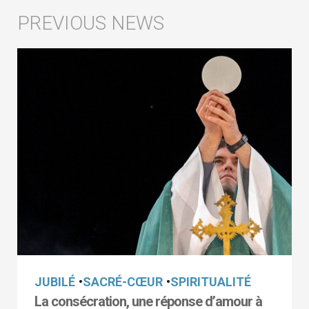
JUBILÉ
•
SACRÉ-CŒUR
•
SPIRITUALITÉ
La consécration, une réponse d’amour à