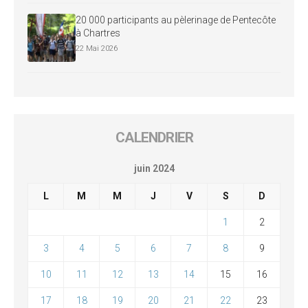
20 000 participants au pèlerinage de Pentecôte
à Chartres
22 Mai 2026
CALENDRIER
juin 2024
L
M
M
J
V
S
D
1
2
3
4
5
6
7
8
9
10
11
12
13
14
15
16
17
18
19
20
21
22
23