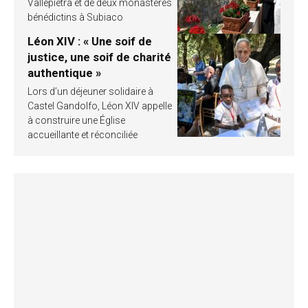
Vallepietra et de deux monastères
bénédictins à Subiaco
Léon XIV : « Une soif de
justice, une soif de charité
authentique »
Lors d’un déjeuner solidaire à
Castel Gandolfo, Léon XIV appelle
à construire une Église
accueillante et réconciliée