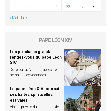
24
25
26
27
28
29
30
« Mai
Juil »
PAPE LÉON XIV
Les prochains grands
rendez-vous du pape Léon
XIV
De retour au Vatican, après trois
semaines de vacances
Le pape Léon XIV poursuit
ses haltes spirituelles
estivales
Visites privées du sanctuaire de