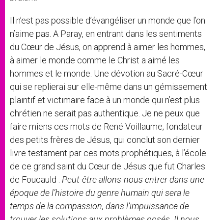
Il n’est pas possible d’évangéliser un monde que l’on
n’aime pas. A Paray, en entrant dans les sentiments
du Cœur de Jésus, on apprend à aimer les hommes,
à aimer le monde comme le Christ a aimé les
hommes et le monde. Une dévotion au Sacré-Cœur
qui se replierai sur elle-même dans un gémissement
plaintif et victimaire face à un monde qui n’est plus
chrétien ne serait pas authentique. Je ne peux que
faire miens ces mots de René Voillaume, fondateur
des petits frères de Jésus, qui conclut son dernier
livre testament par ces mots prophétiques, à l’école
de ce grand saint du Cœur de Jésus que fut Charles
de Foucauld :
Peut-être allons-nous entrer dans une
époque de l’histoire du genre humain qui sera le
temps de la compassion, dans l’impuissance de
trouver les solutions aux problèmes posés. Il nous