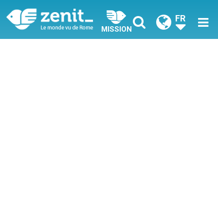
FR
MISSION