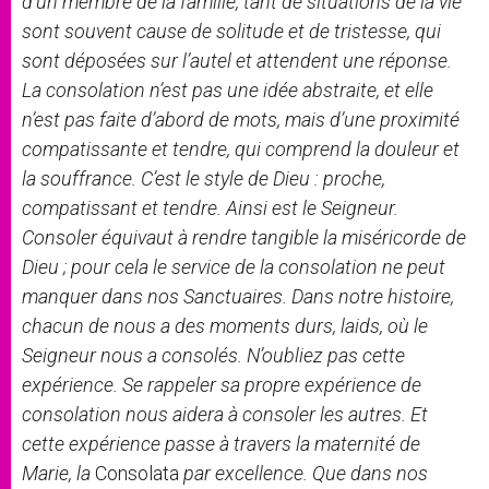
d’un membre de la famille, tant de situations de la vie
sont souvent cause de solitude et de tristesse, qui
sont déposées sur l’autel et attendent une réponse.
La consolation n’est pas une idée abstraite, et elle
n’est pas faite d’abord de mots, mais d’une proximité
compatissante et tendre, qui comprend la douleur et
la souffrance. C’est le style de Dieu : proche,
compatissant et tendre. Ainsi est le Seigneur.
Consoler équivaut à rendre tangible la miséricorde de
Dieu ; pour cela le service de la consolation ne peut
manquer dans nos Sanctuaires. Dans notre histoire,
chacun de nous a des moments durs, laids, où le
Seigneur nous a consolés. N’oubliez pas cette
expérience. Se rappeler sa propre expérience de
consolation nous aidera à consoler les autres. Et
cette expérience passe à travers la maternité de
Marie, la
Consolata
par excellence. Que dans nos