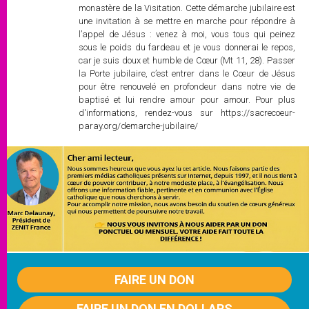
monastère de la Visitation. Cette démarche jubilaire est
une invitation à se mettre en marche pour répondre à
l’appel de Jésus : venez à moi, vous tous qui peinez
sous le poids du fardeau et je vous donnerai le repos,
car je suis doux et humble de Cœur (Mt 11, 28). Passer
la Porte jubilaire, c’est entrer dans le Cœur de Jésus
pour être renouvelé en profondeur dans notre vie de
baptisé et lui rendre amour pour amour. Pour plus
d'informations, rendez-vous sur https://sacrecoeur-
paray.org/demarche-jubilaire/
FAIRE UN DON
FAIRE UN DON EN DOLLARS