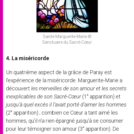
Sainte Marguerite-Marie ©
Sanctuaire du Sacré-Cœur
4. La miséricorde
Un quatrième aspect de la grâce de Paray est
l’expérience de la miséricorde. Marguerite-Marie a
découvert
les merveilles de son amour et les secrets
inexplicables de son Sacré-Cœur
(1° apparition) et
jusqu’à quel excès il l’avait porté d’aimer les hommes
(2° apparition) ; combien ce Cœur a tant aimé les
hommes, qu’il n’a rien épargné jusqu’à se consumer
pour leur témoigner son amour (3° apparition). De