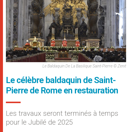
Le Baldaquin De La Basilique Saint-Pierre © Zenit
Le célèbre baldaquin de Saint-
Pierre de Rome en restauration
Les travaux seront terminés à temps
pour le Jubilé de 2025