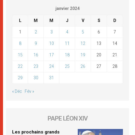
janvier 2024
L
M
M
J
V
S
D
1
2
3
4
5
6
7
8
9
10
11
12
13
14
15
16
17
18
19
20
21
22
23
24
25
26
27
28
29
30
31
« Déc
Fév »
PAPE LÉON XIV
Les prochains grands