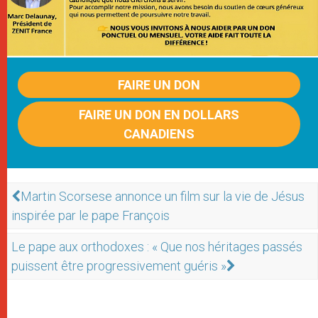
FAIRE UN DON
FAIRE UN DON EN DOLLARS
CANADIENS
Martin Scorsese annonce un film sur la vie de Jésus
inspirée par le pape François
Le pape aux orthodoxes : « Que nos héritages passés
puissent être progressivement guéris »