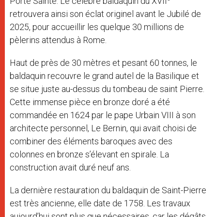
Porte Sainte. Le célèbre baldaquin du XVII
retrouvera ainsi son éclat originel avant le Jubilé de
2025, pour accueillir les quelque 30 millions de
pèlerins attendus à Rome.
Haut de près de 30 mètres et pesant 60 tonnes, le
baldaquin recouvre le grand autel de la Basilique et
se situe juste au-dessus du tombeau de saint Pierre.
Cette immense pièce en bronze doré a été
commandée en 1624 par le pape Urbain VIII à son
architecte personnel, Le Bernin, qui avait choisi de
combiner des éléments baroques avec des
colonnes en bronze s’élevant en spirale. La
construction avait duré neuf ans.
La dernière restauration du baldaquin de Saint-Pierre
est très ancienne, elle date de 1758. Les travaux
aujourd’hui sont plus que nécessaires, car les dégâts