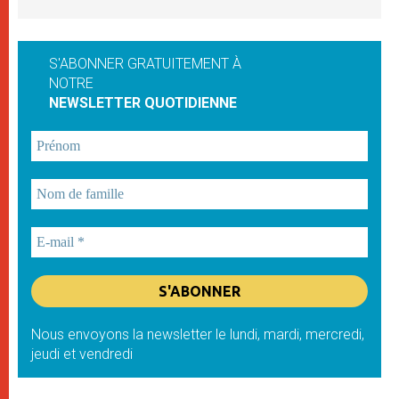
S'ABONNER GRATUITEMENT À
NOTRE
NEWSLETTER QUOTIDIENNE
Nous envoyons la newsletter le lundi, mardi, mercredi,
jeudi et vendredi