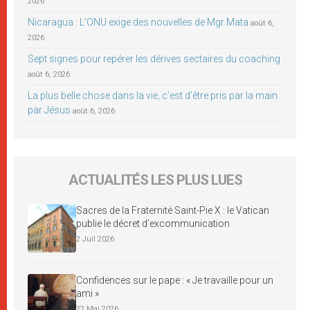
2026
Nicaragua : L’ONU exige des nouvelles de Mgr Mata
août 6,
2026
Sept signes pour repérer les dérives sectaires du coaching
août 6, 2026
La plus belle chose dans la vie, c’est d’être pris par la main
par Jésus
août 6, 2026
ACTUALITÉS LES PLUS LUES
Sacres de la Fraternité Saint-Pie X : le Vatican
publie le décret d’excommunication
2 Juil 2026
Confidences sur le pape : « Je travaille pour un
ami »
22 Mai 2026