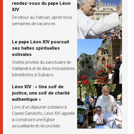
rendez-vous du pape Léon
XIV
De retour au Vatican, après trois
semaines de vacances
Le pape Léon XIV poursuit
ses haltes spirituelles
estivales
Visites privées du sanctuaire de
Vallepietra et de deux monastères
bénédictins à Subiaco
Léon XIV : « Une soif de
justice, une soif de charité
authentique »
Lors d’un déjeuner solidaire à
Castel Gandolfo, Léon XIV appelle
à construire une Église
accueillante et réconciliée