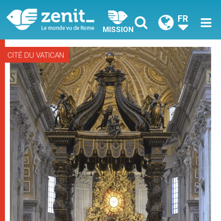
FR
MISSION
CITÉ DU VATICAN