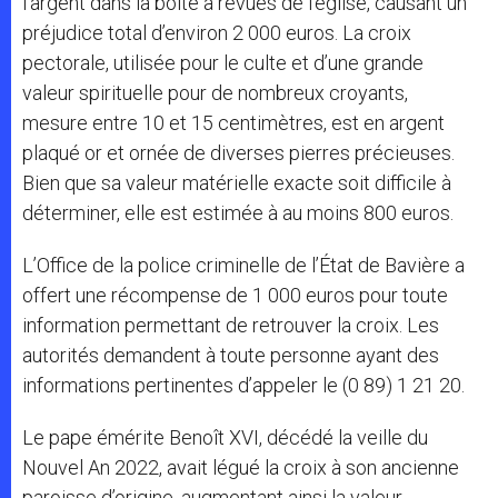
l’argent dans la boîte à revues de l’église, causant un
préjudice total d’environ 2 000 euros. La croix
pectorale, utilisée pour le culte et d’une grande
valeur spirituelle pour de nombreux croyants,
mesure entre 10 et 15 centimètres, est en argent
plaqué or et ornée de diverses pierres précieuses.
Bien que sa valeur matérielle exacte soit difficile à
déterminer, elle est estimée à au moins 800 euros.
L’Office de la police criminelle de l’État de Bavière a
offert une récompense de 1 000 euros pour toute
information permettant de retrouver la croix. Les
autorités demandent à toute personne ayant des
informations pertinentes d’appeler le (0 89) 1 21 20.
Le pape émérite Benoît XVI, décédé la veille du
Nouvel An 2022, avait légué la croix à son ancienne
paroisse d’origine, augmentant ainsi la valeur