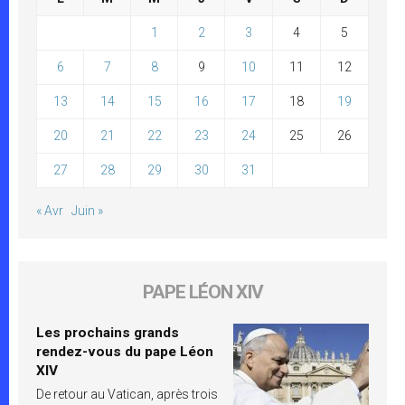
1
2
3
4
5
6
7
8
9
10
11
12
13
14
15
16
17
18
19
20
21
22
23
24
25
26
27
28
29
30
31
« Avr
Juin »
PAPE LÉON XIV
Les prochains grands
rendez-vous du pape Léon
XIV
De retour au Vatican, après trois