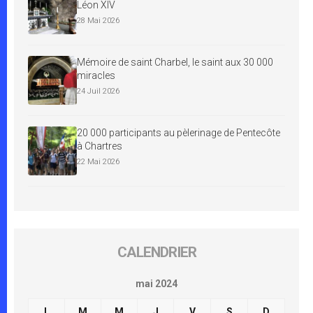
Léon XIV
28 Mai 2026
Mémoire de saint Charbel, le saint aux 30 000
miracles
24 Juil 2026
20 000 participants au pèlerinage de Pentecôte
à Chartres
22 Mai 2026
CALENDRIER
mai 2024
L
M
M
J
V
S
D