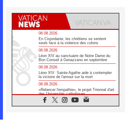
08.08.2026
En Cisjordanie, les chrétiens se sentent
seuls face à la violence des colons
08.08.2026
Léon XIV au sanctuaire de Notre Dame du
Bon Conseil à Genazzano en septembre
08.08.2026
Léon XIV: Sainte Agathe aide à contempler
la victoire de l'amour sur la mort
08.08.2026
«Relancer l'empathie», le projet Triennal d'art
des Universités catholiques
08.08.2026
Signis 2026, donner la parole aux religieuses
catholiques
08.08.2026
Au Bangladesh, l'Église accompagne les
Dalits sur le chemin de la dignité