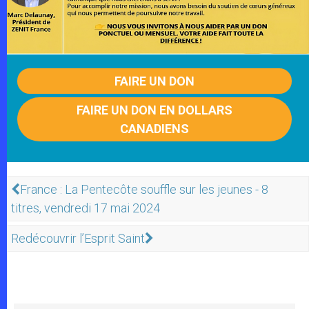
FAIRE UN DON
FAIRE UN DON EN DOLLARS
CANADIENS
France : La Pentecôte souffle sur les jeunes - 8
titres, vendredi 17 mai 2024
Redécouvrir l’Esprit Saint