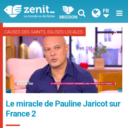
FR
MISSION
,
CAUSES DES SAINTS
EGLISES LOCALES
Le miracle de Pauline Jaricot sur
France 2