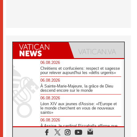
06.08.2026
Chrétiens et confucéens: respect et sagesse
pour relever aujourd'hui les «défis urgents»
06.08.2026
À Sainte-Marie-Majeure, la grâce de Dieu
descend encore sur le monde
06.08.2026
Léon XIV aux jeunes d'Assise: «l'Europe et
le monde cherchent en vous de nouveaux
saints»
06.08.2026
À Assise, le cardinal Pizzaballa affirme que
«les chrétiens veulent la paix»