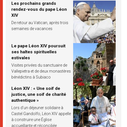
Les prochains grands
rendez-vous du pape Léon
XIV
De retour au Vatican, après trois
semaines de vacances
Le pape Léon XIV poursuit
ses haltes spirituelles
estivales
Visites privées du sanctuaire de
Vallepietra et de deux monastères
bénédictins à Subiaco
Léon XIV : « Une soif de
justice, une soif de charité
authentique »
Lors d’un déjeuner solidaire à
Castel Gandolfo, Léon XIV appelle
à construire une Église
accueillante et réconciliée