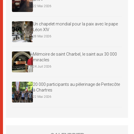
22 Mai 2026
Un chapelet mondial pour la paix avec le pape
Léon XIV
28 Mai 2026
Mémoire de saint Charbel, le saint aux 30 000
miracles
24 Juil 2026
20 000 participants au pèlerinage de Pentecôte
à Chartres
22 Mai 2026