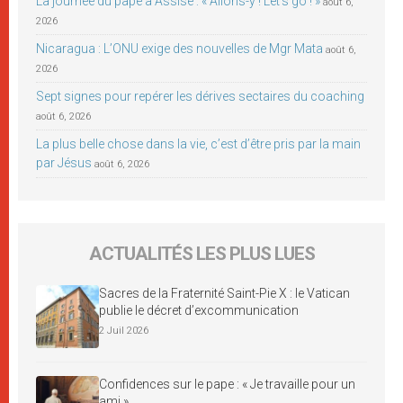
La journée du pape à Assise : « Allons-y ! Let’s go ! »
août 6,
2026
Nicaragua : L’ONU exige des nouvelles de Mgr Mata
août 6,
2026
Sept signes pour repérer les dérives sectaires du coaching
août 6, 2026
La plus belle chose dans la vie, c’est d’être pris par la main
par Jésus
août 6, 2026
ACTUALITÉS LES PLUS LUES
Sacres de la Fraternité Saint-Pie X : le Vatican
publie le décret d’excommunication
2 Juil 2026
Confidences sur le pape : « Je travaille pour un
ami »