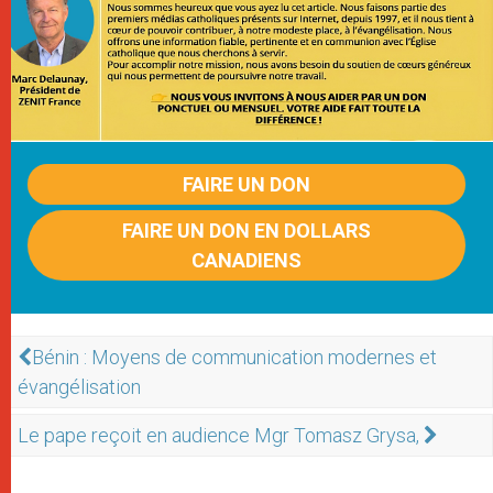
FAIRE UN DON
FAIRE UN DON EN DOLLARS
CANADIENS
Bénin : Moyens de communication modernes et
évangélisation
Le pape reçoit en audience Mgr Tomasz Grysa,