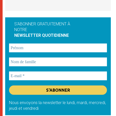
S'ABONNER GRATUITEMENT À
NOTRE
NEWSLETTER QUOTIDIENNE
Nous envoyons la newsletter le lundi, mardi, mercredi,
jeudi et vendredi