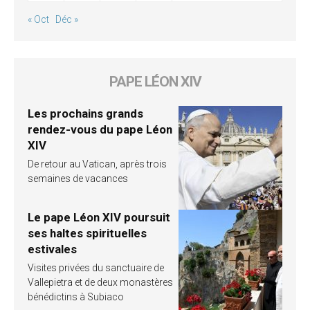
« Oct
Déc »
PAPE LÉON XIV
Les prochains grands
rendez-vous du pape Léon
XIV
De retour au Vatican, après trois
semaines de vacances
Le pape Léon XIV poursuit
ses haltes spirituelles
estivales
Visites privées du sanctuaire de
Vallepietra et de deux monastères
bénédictins à Subiaco