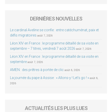
DERNIÈRES NOUVELLES
Le cardinal Aveline se confie : entre catéchuménat, paix et
défis migratoires
août 7, 2026
Léon XIV en France : le programme détaillé de sa visite en
septembre – 7 titres, vendredi 7 août 2026
août 7, 2026
Léon XIV en France : le programme détaillé de sa visite en
septembre
août 7, 2026
AMEN : des prêtres à portée de clic
août 6, 2026
La journée du pape à Assise : « Allons-y ! Let’s go ! »
août 6,
2026
ACTUALITÉS LES PLUS LUES