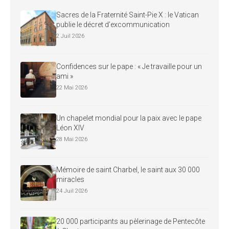
Sacres de la Fraternité Saint-Pie X : le Vatican
publie le décret d’excommunication
2 Juil 2026
Confidences sur le pape : « Je travaille pour un
ami »
22 Mai 2026
Un chapelet mondial pour la paix avec le pape
Léon XIV
28 Mai 2026
Mémoire de saint Charbel, le saint aux 30 000
miracles
24 Juil 2026
20 000 participants au pèlerinage de Pentecôte