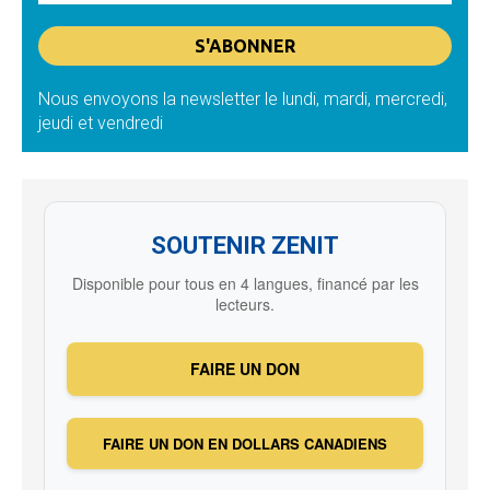
Nous envoyons la newsletter le lundi, mardi, mercredi,
jeudi et vendredi
SOUTENIR ZENIT
Disponible pour tous en 4 langues, financé par les
lecteurs.
FAIRE UN DON
FAIRE UN DON EN DOLLARS CANADIENS