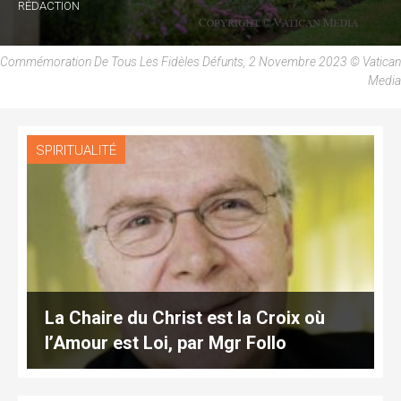
RÉDACTION
Commémoration De Tous Les Fidèles Défunts, 2 Novembre 2023 © Vatican
Media
SPIRITUALITÉ
La Chaire du Christ est la Croix où
l’Amour est Loi, par Mgr Follo