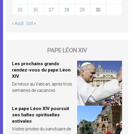
25
26
27
28
29
30
« Août
Oct »
PAPE LÉON XIV
Les prochains grands
rendez-vous du pape Léon
XIV
De retour au Vatican, après trois
semaines de vacances
Le pape Léon XIV poursuit
ses haltes spirituelles
estivales
Visites privées du sanctuaire de