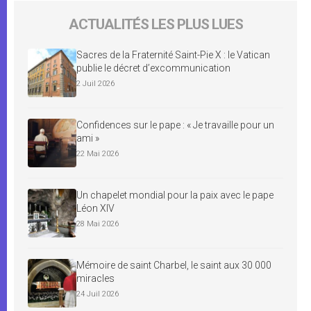
ACTUALITÉS LES PLUS LUES
Sacres de la Fraternité Saint-Pie X : le Vatican
publie le décret d’excommunication
2 Juil 2026
Confidences sur le pape : « Je travaille pour un
ami »
22 Mai 2026
Un chapelet mondial pour la paix avec le pape
Léon XIV
28 Mai 2026
Mémoire de saint Charbel, le saint aux 30 000
miracles
24 Juil 2026