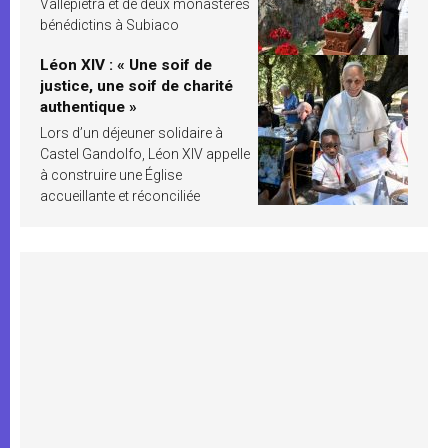
Vallepietra et de deux monastères
bénédictins à Subiaco
Léon XIV : « Une soif de
justice, une soif de charité
authentique »
Lors d’un déjeuner solidaire à
Castel Gandolfo, Léon XIV appelle
à construire une Église
accueillante et réconciliée