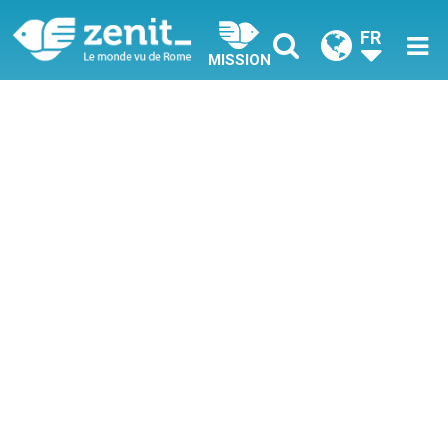
FR
MISSION