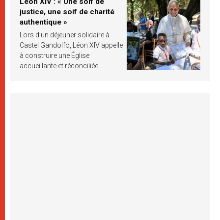
Léon XIV : « Une soif de
justice, une soif de charité
authentique »
Lors d’un déjeuner solidaire à
Castel Gandolfo, Léon XIV appelle
à construire une Église
accueillante et réconciliée