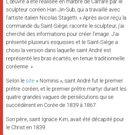
L’œuvre a été réalisée en marbre de Carrare par le
sculpteur coréen Han Jin-Sub, qui a travaillé avec
l’artiste italien Nicolas Stagetti. « Après avoir reçu la
commande du Saint-Siège, raconte le sculpteur, j’ai
cherché des informations pour créer l’image. J’ai
présenté plusieurs esquisses et le Saint-Siège a
choisi la version dans laquelle saint André est
représenté les bras écartés, en tenue traditionnelle
coréenne. »
Selon le
site
« Nominis », saint André fut le premier
prêtre coréen, et le premier prêtre martyr durant les
quatre grandes vagues de persécutions qui se
succédèrent en Corée de 1839 à 1867.
Son père, saint Ignace Kim, avait été décapité pour
le Christ en 1839.