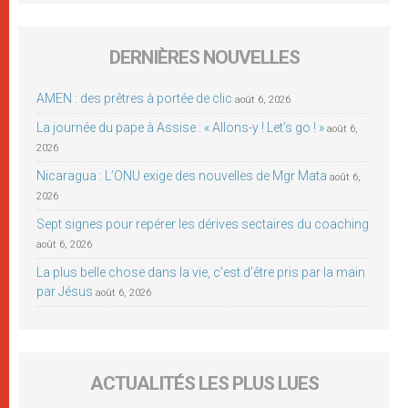
DERNIÈRES NOUVELLES
AMEN : des prêtres à portée de clic
août 6, 2026
La journée du pape à Assise : « Allons-y ! Let’s go ! »
août 6,
2026
Nicaragua : L’ONU exige des nouvelles de Mgr Mata
août 6,
2026
Sept signes pour repérer les dérives sectaires du coaching
août 6, 2026
La plus belle chose dans la vie, c’est d’être pris par la main
par Jésus
août 6, 2026
ACTUALITÉS LES PLUS LUES