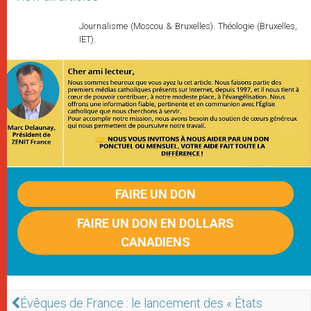
Journalisme (Moscou & Bruxelles). Théologie (Bruxelles,
IET).
FAIRE UN DON
FAIRE UN DON EN DOLLARS
CANADIENS
Évêques de France : le lancement des « États