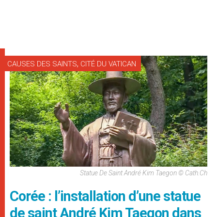
,
CAUSES DES SAINTS
CITÉ DU VATICAN
Statue De Saint André Kim Taegon © Cath.ch
Corée : l’installation d’une statue
de saint André Kim Taegon dans