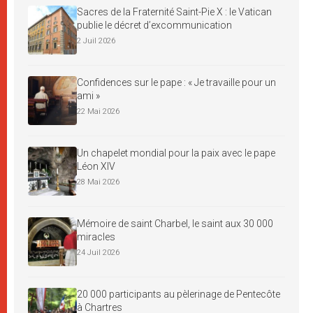
Sacres de la Fraternité Saint-Pie X : le Vatican
publie le décret d’excommunication
2 Juil 2026
Confidences sur le pape : « Je travaille pour un
ami »
22 Mai 2026
Un chapelet mondial pour la paix avec le pape
Léon XIV
28 Mai 2026
Mémoire de saint Charbel, le saint aux 30 000
miracles
24 Juil 2026
20 000 participants au pèlerinage de Pentecôte
à Chartres