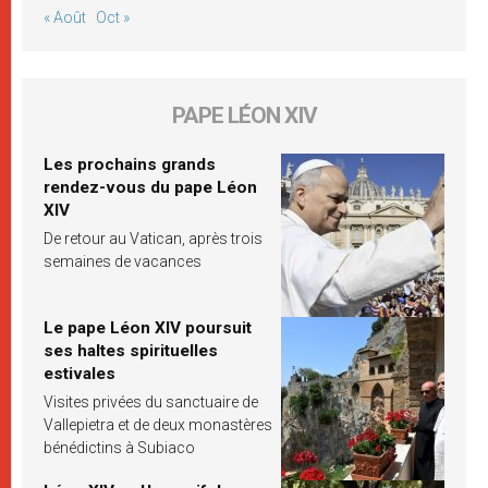
« Août
Oct »
PAPE LÉON XIV
Les prochains grands
rendez-vous du pape Léon
XIV
De retour au Vatican, après trois
semaines de vacances
Le pape Léon XIV poursuit
ses haltes spirituelles
estivales
Visites privées du sanctuaire de
Vallepietra et de deux monastères
bénédictins à Subiaco