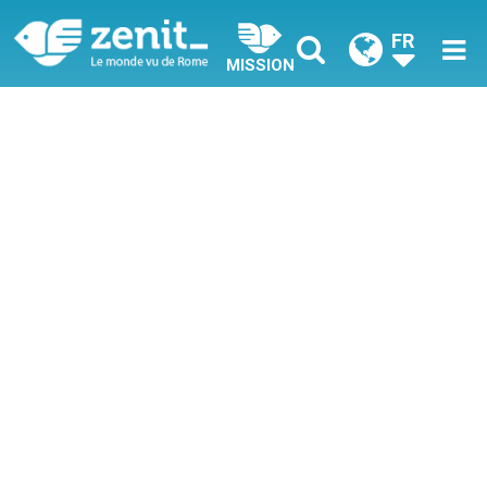
FR
MISSION