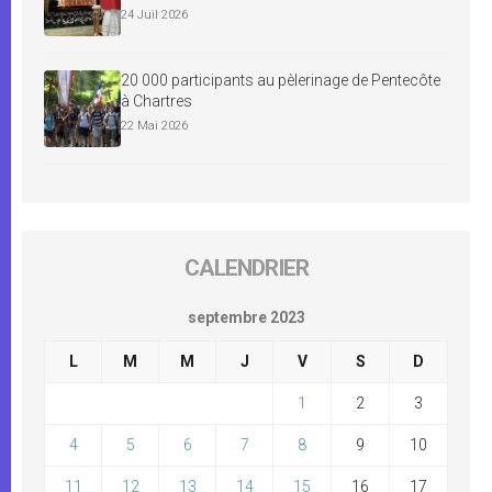
24 Juil 2026
20 000 participants au pèlerinage de Pentecôte
à Chartres
22 Mai 2026
CALENDRIER
septembre 2023
L
M
M
J
V
S
D
1
2
3
4
5
6
7
8
9
10
11
12
13
14
15
16
17