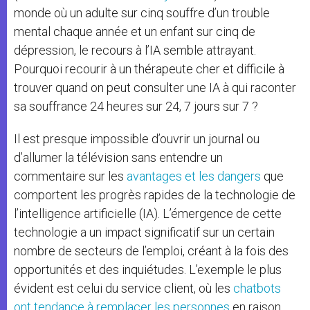
monde où un adulte sur cinq souffre d’un trouble
mental chaque année et un enfant sur cinq de
dépression, le recours à l’IA semble attrayant.
Pourquoi recourir à un thérapeute cher et difficile à
trouver quand on peut consulter une IA à qui raconter
sa souffrance 24 heures sur 24, 7 jours sur 7 ?
Il est presque impossible d’ouvrir un journal ou
d’allumer la télévision sans entendre un
commentaire sur les
avantages et les dangers
que
comportent les progrès rapides de la technologie de
l’intelligence artificielle (IA). L’émergence de cette
technologie a un impact significatif sur un certain
nombre de secteurs de l’emploi, créant à la fois des
opportunités et des inquiétudes. L’exemple le plus
évident est celui du service client, où les
chatbots
ont tendance à remplacer les personnes
en raison