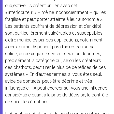
subjective, ils créent un lien avec cet
« interlocuteur » – même inconsciemment – qui les
fragilise et peut porter atteinte à leur autonomie ».
Les patients souffrant de dépression et d’anxiété
sont particulièrement vulnérables et susceptibles
d’être manipulés par ces applications, notamment
« ceux qui ne disposent pas d’un réseau social
solide, ou ceux qui se sentent seuls ou déprimés,
précisément la catégorie qui, selon les créateurs
des chatbots, peut tirer le plus de bénéfices de ces
systèmes ». En d’autres termes, si vous êtes seul,
avide de contacts, peut-être déprimé et très
influençable, l’IA peut exercer sur vous une influence
considérable quant à la prise de décision, le contrôle
de soi et les émotions.
L’IA peut se substituer à de nombreuses professions