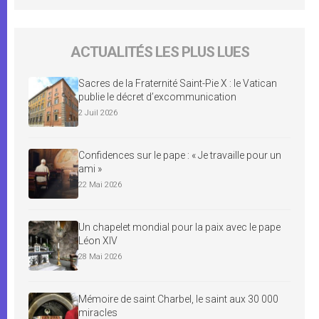
ACTUALITÉS LES PLUS LUES
Sacres de la Fraternité Saint-Pie X : le Vatican
publie le décret d’excommunication
2 Juil 2026
Confidences sur le pape : « Je travaille pour un
ami »
22 Mai 2026
Un chapelet mondial pour la paix avec le pape
Léon XIV
28 Mai 2026
Mémoire de saint Charbel, le saint aux 30 000
miracles