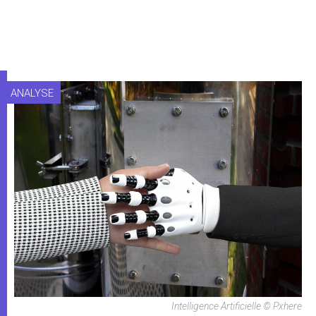
ANALYSE
Intelligence Artificielle © Pxhere