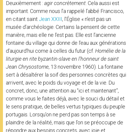
Deuxièmement :
agir concrètement
. Cela aussi est
important. Comme nous l’a rappelé l’abbé Francisco,
en citant saint
Jean XXIII
, l’Église « n’est pas un
musée d’archéologie. Certains la pensent de cette
manière, mais elle ne l’est pas. Elle est l’ancienne
fontaine du village qui donne de l’eau aux générations
d’aujourd’hui come à celles du futur (cf.
Homélie de la
liturgie en rite byzantin-slave en l’honneur de saint
Jean Chrysostome
, 13 novembre 1960). La fontaine
sert à désaltérer la soif des personnes concrètes qui
arrivent, avec le poids du voyage et de la vie. Du
concret, donc, une attention au “ici et maintenant”,
comme vous le faites déjà, avec le souci du détail et
le sens pratique, de belles vertus typiques du peuple
portugais. Lorsqu’on ne perd pas son temps à se
plaindre de la réalité, mais que l’on se préoccupe de
répondre aux besoins concrets, avec joie et