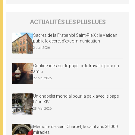
ACTUALITÉS LES PLUS LUES
Sacres de la Fraternité Saint-Pie X : le Vatican
publie le décret d’excommunication
2 Juil 2026
Confidences sur le pape : « Je travaille pour un
ami »
22 Mai 2026
Un chapelet mondial pour la paix avec le pape
Léon XIV
28 Mai 2026
Mémoire de saint Charbel, le saint aux 30 000
miracles