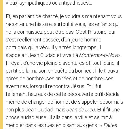
vieux, sympathiques ou antipathiques…
Et, en parlant de charité, je voudrais maintenant vous
raconter une histoire, surtout à vous, les enfants qui
ne la connaissez peut-être pas. C’est l’histoire, qui
s’est réellement passée, d’un jeune homme
portugais qui a vécu il y a très longtemps. Il
s’appelait Jean Ciudad et vivait à
Montemor-o-Novo
.
Il rêvait d’une vie pleine d’aventures et, tout jeune, il
partit de la maison en quête du bonheur. Il le trouva
après de nombreuses années et de nombreuses
aventures, lorsqu’il rencontra Jésus. Et il fut
tellement heureux de cette découverte qu’il décida
même de changer de nom et de s’appeler désormais
non plus Jean Ciudad, mais
Jean de Dieu
. Et il fit une
chose audacieuse : il alla dans la ville et se mit à
mendier dans les rues en disant aux gens : «
Faites