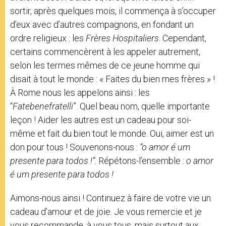
sortir, après quelques mois, il commença à s’occuper
d’eux avec d’autres compagnons, en fondant un
ordre religieux : les
Frères Hospitaliers
. Cependant,
certains commencèrent à les appeler autrement,
selon les termes mêmes de ce jeune homme qui
disait à tout le monde : « Faites du bien mes frères » !
À Rome nous les appelons ainsi : les
“
Fatebenefratelli
”. Quel beau nom, quelle importante
leçon ! Aider les autres est un cadeau pour soi-
même et fait du bien tout le monde. Oui, aimer est un
don pour tous ! Souvenons-nous :
“o amor é um
presente para todos !”
. Répétons-l’ensemble :
o amor
é um presente para todos !
Aimons-nous ainsi ! Continuez à faire de votre vie un
cadeau d’amour et de joie. Je vous remercie et je
vous recommande, à vous tous, mais surtout aux