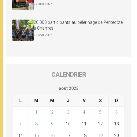
24 Juil 2026
20 000 participants au pèlerinage de Pentecôte
à Chartres
22 Mai 2026
CALENDRIER
août 2023
L
M
M
J
V
S
D
1
2
3
4
5
6
7
8
9
10
11
12
13
14
15
16
17
18
19
20