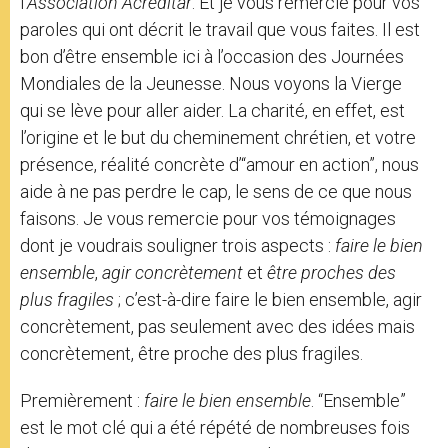
l’
Association Acreditar
. Et je vous remercie pour vos
paroles qui ont décrit le travail que vous faites. Il est
bon d’être ensemble ici à l’occasion des Journées
Mondiales de la Jeunesse. Nous voyons la Vierge
qui se lève pour aller aider. La charité, en effet, est
l’origine et le but du cheminement chrétien, et votre
présence, réalité concrète d’“amour en action”, nous
aide à ne pas perdre le cap, le sens de ce que nous
faisons. Je vous remercie pour vos témoignages
dont je voudrais souligner trois aspects :
faire le bien
ensemble
,
agir concrètement
et
être proches des
plus fragiles
; c’est-à-dire faire le bien ensemble, agir
concrètement, pas seulement avec des idées mais
concrètement, être proche des plus fragiles.
Premièrement :
faire le bien ensemble
. “Ensemble”
est le mot clé qui a été répété de nombreuses fois