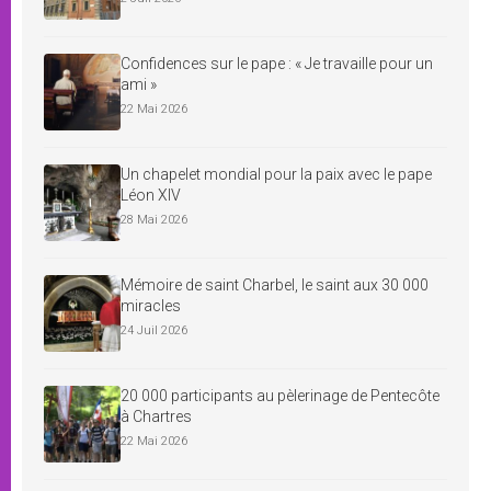
Confidences sur le pape : « Je travaille pour un
ami »
22 Mai 2026
Un chapelet mondial pour la paix avec le pape
Léon XIV
28 Mai 2026
Mémoire de saint Charbel, le saint aux 30 000
miracles
24 Juil 2026
20 000 participants au pèlerinage de Pentecôte
à Chartres
22 Mai 2026