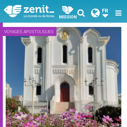
FR
MISSION
VOYAGES APOSTOLIQUES