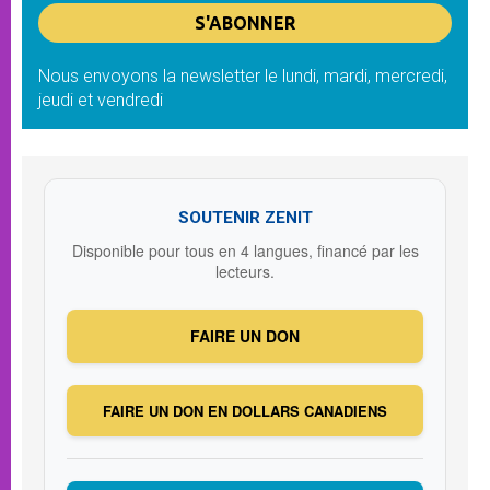
Nous envoyons la newsletter le lundi, mardi, mercredi,
jeudi et vendredi
SOUTENIR ZENIT
Disponible pour tous en 4 langues, financé par les
lecteurs.
FAIRE UN DON
FAIRE UN DON EN DOLLARS CANADIENS