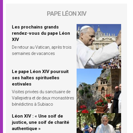
PAPE LÉON XIV
Les prochains grands
rendez-vous du pape Léon
XIV
De retour au Vatican, après trois
semaines de vacances
Le pape Léon XIV poursuit
ses haltes spirituelles
estivales
Visites privées du sanctuaire de
Vallepietra et de deux monastères
bénédictins à Subiaco
Léon XIV : « Une soif de
justice, une soif de charité
authentique »