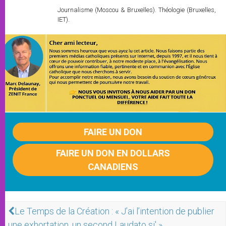
Journalisme (Moscou & Bruxelles). Théologie (Bruxelles,
IET).
FAIRE UN DON
FAIRE UN DON EN DOLLARS
CANADIENS
Le Temps de la Création : « J’ai l’intention de publier
une exhortation, un second Laudato si' »