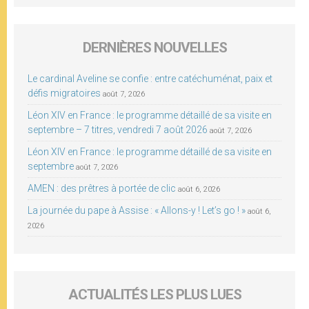
DERNIÈRES NOUVELLES
Le cardinal Aveline se confie : entre catéchuménat, paix et
défis migratoires
août 7, 2026
Léon XIV en France : le programme détaillé de sa visite en
septembre – 7 titres, vendredi 7 août 2026
août 7, 2026
Léon XIV en France : le programme détaillé de sa visite en
septembre
août 7, 2026
AMEN : des prêtres à portée de clic
août 6, 2026
La journée du pape à Assise : « Allons-y ! Let’s go ! »
août 6,
2026
ACTUALITÉS LES PLUS LUES