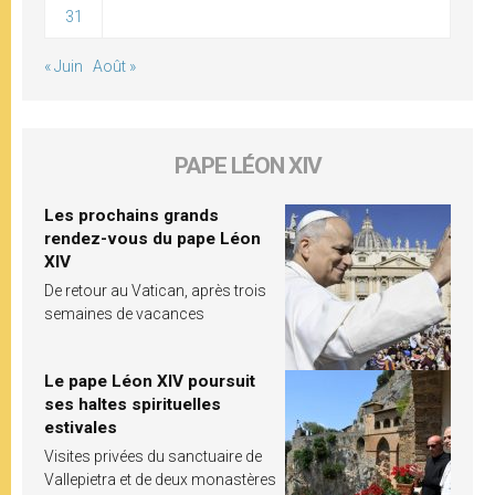
31
« Juin
Août »
PAPE LÉON XIV
Les prochains grands
rendez-vous du pape Léon
XIV
De retour au Vatican, après trois
semaines de vacances
Le pape Léon XIV poursuit
ses haltes spirituelles
estivales
Visites privées du sanctuaire de
Vallepietra et de deux monastères