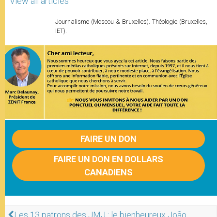
View all articles
Journalisme (Moscou & Bruxelles). Théologie (Bruxelles,
IET).
FAIRE UN DON
FAIRE UN DON EN DOLLARS
CANADIENS
Les 13 patrons des JMJ : le bienheureux João