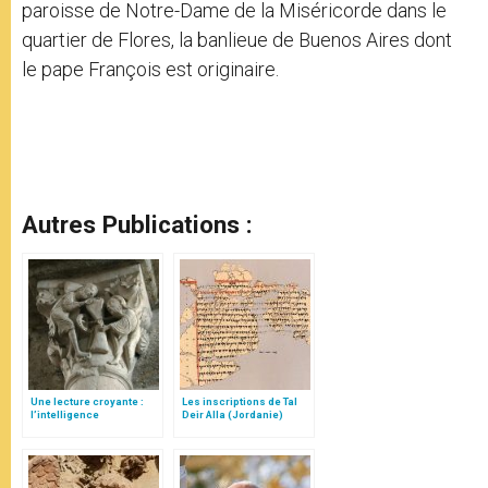
paroisse de Notre-Dame de la Miséricorde dans le
quartier de Flores, la banlieue de Buenos Aires dont
le pape François est originaire.
Autres Publications :
Une lecture croyante :
Les inscriptions de Tal
l’intelligence
Deir Alla (Jordanie)
typologique des deux
Testaments