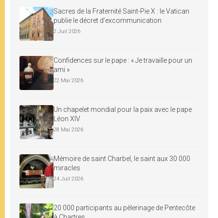
Sacres de la Fraternité Saint-Pie X : le Vatican
publie le décret d’excommunication
2 Juil 2026
Confidences sur le pape : « Je travaille pour un
ami »
22 Mai 2026
Un chapelet mondial pour la paix avec le pape
Léon XIV
28 Mai 2026
Mémoire de saint Charbel, le saint aux 30 000
miracles
24 Juil 2026
20 000 participants au pèlerinage de Pentecôte
à Chartres