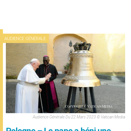
AUDIENCE GÉNÉRALE
Audience Générale Du 22 Mars 2023 © Vatican Media
Pologne – Le pape a béni une