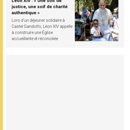
Léon XIV : « Une soif de
justice, une soif de charité
authentique »
Lors d’un déjeuner solidaire à
Castel Gandolfo, Léon XIV appelle
à construire une Église
accueillante et réconciliée