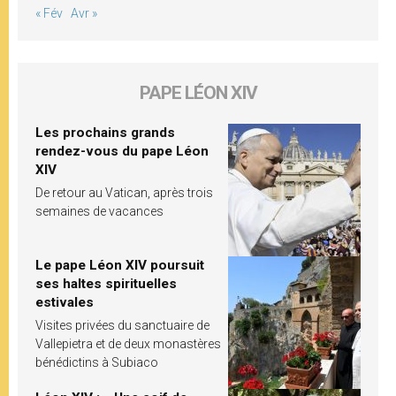
« Fév
Avr »
PAPE LÉON XIV
Les prochains grands
rendez-vous du pape Léon
XIV
De retour au Vatican, après trois
semaines de vacances
Le pape Léon XIV poursuit
ses haltes spirituelles
estivales
Visites privées du sanctuaire de
Vallepietra et de deux monastères
bénédictins à Subiaco