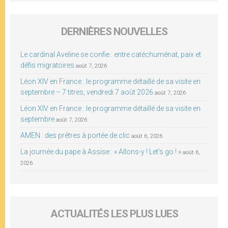
DERNIÈRES NOUVELLES
Le cardinal Aveline se confie : entre catéchuménat, paix et
défis migratoires
août 7, 2026
Léon XIV en France : le programme détaillé de sa visite en
septembre – 7 titres, vendredi 7 août 2026
août 7, 2026
Léon XIV en France : le programme détaillé de sa visite en
septembre
août 7, 2026
AMEN : des prêtres à portée de clic
août 6, 2026
La journée du pape à Assise : « Allons-y ! Let’s go ! »
août 6,
2026
ACTUALITÉS LES PLUS LUES