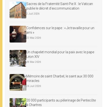
Sacres de la Fraternité Saint-Pie X : le Vatican
publie le décret d’excommunication
2 Juil 2026
Confidences sur le pape : « Je travaille pour un
ami »
22 Mai 2026
Un chapelet mondial pour la paix avec le pape
Léon XIV
28 Mai 2026
Mémoire de saint Charbel, le saint aux 30 000
miracles
24 Juil 2026
20 000 participants au pèlerinage de Pentecôte
à Chartres