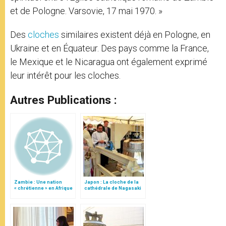
et de Pologne. Varsovie, 17 mai 1970. »
Des
cloches
similaires existent déjà en Pologne, en
Ukraine et en Équateur. Des pays comme la France,
le Mexique et le Nicaragua ont également exprimé
leur intérêt pour les cloches.
Autres Publications :
Zambie : Une nation
Japon : La cloche de la
« chrétienne » en Afrique
cathédrale de Nagasaki
réinstallée 80 ans après
la bombe atomique