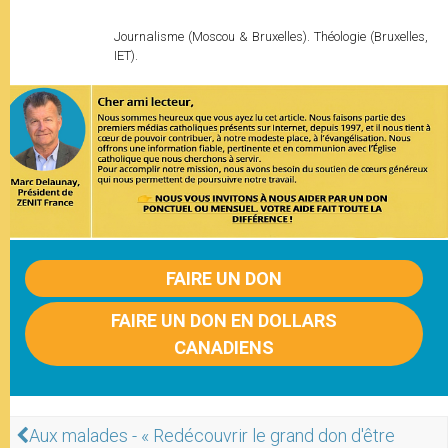
Journalisme (Moscou & Bruxelles). Théologie (Bruxelles,
IET).
FAIRE UN DON
FAIRE UN DON EN DOLLARS
CANADIENS
Aux malades - « Redécouvrir le grand don d'être