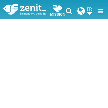
FR
MISSION