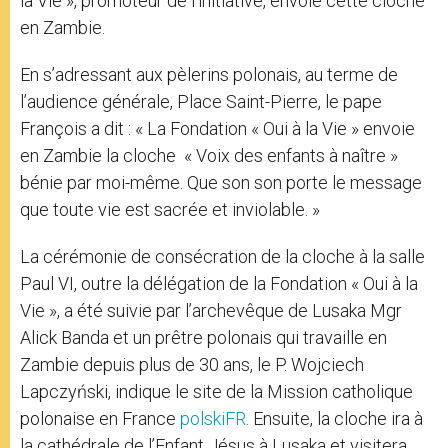
la Vie », promoteur de l’initiative, envoie cette cloche
en Zambie.
En s’adressant aux pèlerins polonais, au terme de
l’audience générale, Place Saint-Pierre, le pape
François a dit : « La Fondation « Oui à la Vie » envoie
en Zambie la cloche « Voix des enfants à naître »
bénie par moi-même. Que son son porte le message
que toute vie est sacrée et inviolable. »
La cérémonie de consécration de la cloche à la salle
Paul VI, outre la délégation de la Fondation « Oui à la
Vie », a été suivie par l’archevêque de Lusaka Mgr
Alick Banda et un prêtre polonais qui travaille en
Zambie depuis plus de 30 ans, le P. Wojciech
Lapczyński, indique le site de la Mission catholique
polonaise en France
polskiFR
. Ensuite, la cloche ira à
la cathédrale de l’Enfant Jésus à Lusaka et visitera