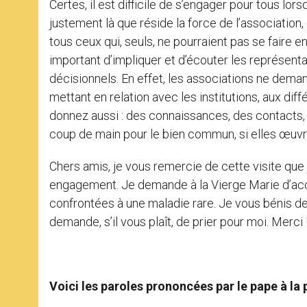
Certes, il est difficile de s’engager pour tous lo
justement là que réside la force de l’association,
tous ceux qui, seuls, ne pourraient pas se faire en
important d’impliquer et d’écouter les représen
décisionnels. En effet, les associations ne dem
mettant en relation avec les institutions, aux d
donnez aussi : des connaissances, des contacts,
coup de main pour le bien commun, si elles œuvre
Chers amis, je vous remercie de cette visite qu
engagement. Je demande à la Vierge Marie d’acc
confrontées à une maladie rare. Je vous bénis de
demande, s’il vous plaît, de prier pour moi. Merci !
Voici les paroles prononcées par le pape à la p