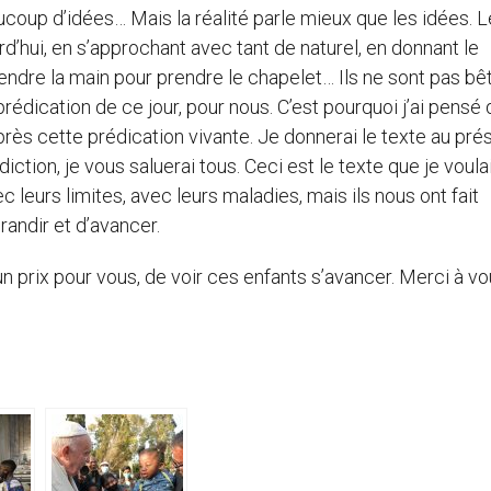
ucoup d’idées… Mais la réalité parle mieux que les idées. L
ourd’hui, en s’approchant avec tant de naturel, en donnant le
tendre la main pour prendre le chapelet… Ils ne sont pas bê
a prédication de ce jour, pour nous. C’est pourquoi j’ai pensé
après cette prédication vivante. Je donnerai le texte au pré
iction, je vous saluerai tous. Ceci est le texte que je voulai
ec leurs limites, avec leurs maladies, mais ils nous ont fait
randir et d’avancer.
un prix pour vous, de voir ces enfants s’avancer. Merci à vo