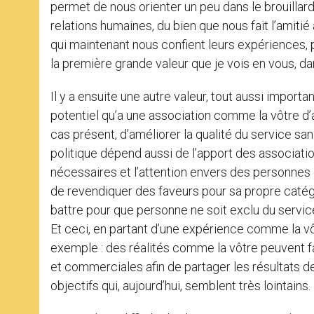
permet de nous orienter un peu dans le brouillard 
relations humaines, du bien que nous fait l’ami
qui maintenant nous confient leurs expériences, p
la première grande valeur que je vois en vous, da
Il y a ensuite une autre valeur, tout aussi importa
potentiel qu’a une association comme la vôtre d
cas présent, d’améliorer la qualité du service sanit
politique dépend aussi de l’apport des associati
nécessaires et l’attention envers des personnes qui
de revendiquer des faveurs pour sa propre catégori
battre pour que personne ne soit exclu du service
Et ceci, en partant d’une expérience comme la vô
exemple : des réalités comme la vôtre peuvent f
et commerciales afin de partager les résultats d
objectifs qui, aujourd’hui, semblent très lointains.