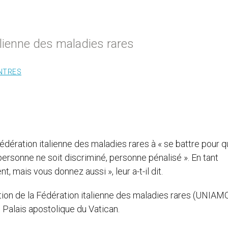
alienne des maladies rares
NTRES
édération italienne des maladies rares à « se battre pour 
personne ne soit discriminé, personne pénalisé ». En tant
 mais vous donnez aussi », leur a-t-il dit.
ion de la Fédération italienne des maladies rares (UNIAMO
u Palais apostolique du Vatican.