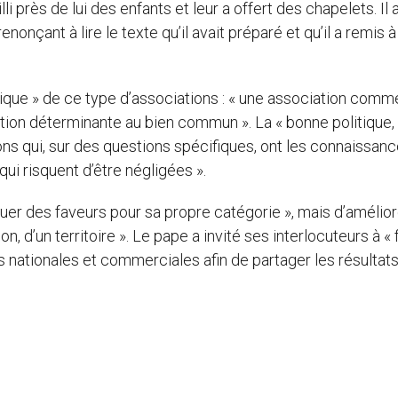
i près de lui des enfants et leur a offert des chapelets. Il 
çant à lire le texte qu’il avait préparé et qu’il a remis à 
tique » de ce type d’associations : « une association comm
bution déterminante au bien commun ». La « bonne politique, a
ons qui, sur des questions spécifiques, ont les connaissan
ui risquent d’être négligées ».
diquer des faveurs pour sa propre catégorie », mais d’amélior
on, d’un territoire ». Le pape a invité ses interlocuteurs à « 
 nationales et commerciales afin de partager les résultat