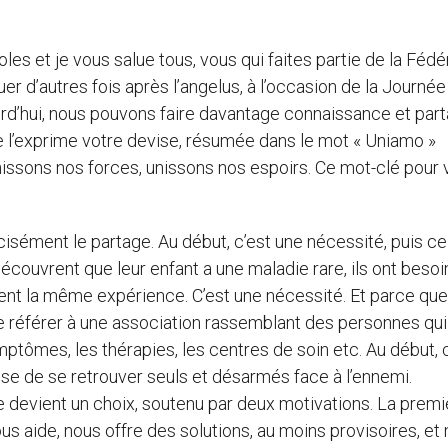
es et je vous salue tous, vous qui faites partie de la Fédé
uer d’autres fois après l’angelus, à l’occasion de la Journé
ourd’hui, nous pouvons faire davantage connaissance et par
 l’exprime votre devise, résumée dans le mot « Uniamo »
unissons nos forces, unissons nos espoirs. Ce mot-clé pour
isément le partage. Au début, c’est une nécessité, puis ce
couvrent que leur enfant a une maladie rare, ils ont besoi
vent la même expérience. C’est une nécessité. Et parce que
 se référer à une association rassemblant des personnes qui
mptômes, les thérapies, les centres de soin etc. Au début, 
sse de se retrouver seuls et désarmés face à l’ennemi.
 devient un choix, soutenu par deux motivations. La premi
us aide, nous offre des solutions, au moins provisoires, et