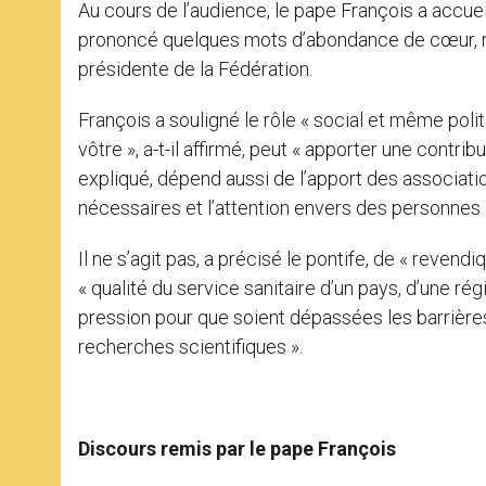
Au cours de l’audience, le pape François a accueill
prononcé quelques mots d’abondance de cœur, renon
présidente de la Fédération.
François a souligné le rôle « social et même poli
vôtre », a-t-il affirmé, peut « apporter une contri
expliqué, dépend aussi de l’apport des associati
nécessaires et l’attention envers des personnes q
Il ne s’agit pas, a précisé le pontife, de « reven
« qualité du service sanitaire d’un pays, d’une régi
pression pour que soient dépassées les barrières
recherches scientifiques ».
Discours remis par le pape François