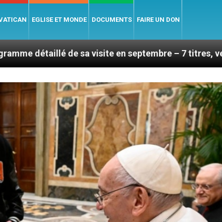
 VATICAN
EGLISE ET MONDE
DOCUMENTS
FAIRE UN DON
 sa visite en septembre – 7 titres, vendredi 7 août 202