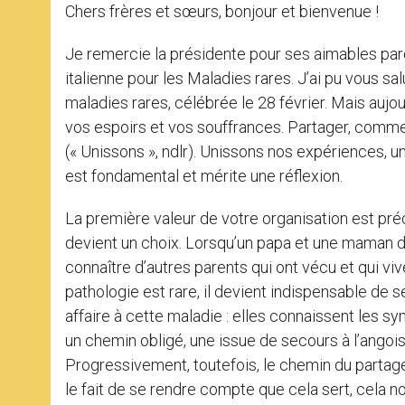
Chers frères et sœurs, bonjour et bienvenue !
Je remercie la présidente pour ses aimables parol
italienne pour les Maladies rares. J’ai pu vous sal
maladies rares, célébrée le 28 février. Mais auj
vos espoirs et vos souffrances. Partager, comme
(« Unissons », ndlr). Unissons nos expériences, 
est fondamental et mérite une réflexion.
La première valeur de votre organisation est préc
devient un choix. Lorsqu’un papa et une maman dé
connaître d’autres parents qui ont vécu et qui vi
pathologie est rare, il devient indispensable de
affaire à cette maladie : elles connaissent les sy
un chemin obligé, une issue de secours à l’angoi
Progressivement, toutefois, le chemin du partage
le fait de se rendre compte que cela sert, cela no