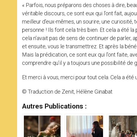
« Parfois, nous préparons des choses à dire, bea
véritable discours, ce sont eux qui l’ont fait, auj
meilleur d’eux-mêmes, un sourire, une curiosité, 
personne ! Ils font cela très bien. Et cela a été l
cela n’avait pas de sens de continuer de parler, 
et ensuite, vous le transmettrez. Et après la bénéd
Mais la prédication, ce sont eux qui l’ont faite, av
comprendre qu’il y a toujours une possibilité de g
Et merci à vous, merci pour tout cela. Cela a été 
© Traduction de Zenit, Hélène Ginabat
Autres Publications :