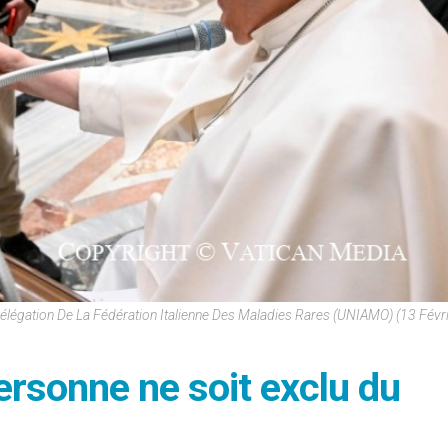
élégation De La Fédération Italienne Des Maladies Rares (UNIAMO) (13 Févr
ersonne ne soit exclu du