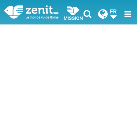
FR
MISSION