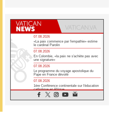
07.08.2026
«La paix commence par l'empathie» estime
le cardinal Parolin
07.08.2026
En Colombie, «la paix ne s'achète pas avec
une signature»
07.08.2026
Le programme du voyage apostolique du
Pape en France dévoilé
07.08.2026
1ère Conférence continentale sur l'éducation
catholique en Afrique
07.08.2026
Un logo symbolique pour la venue du Pape
en France
07.08.2026