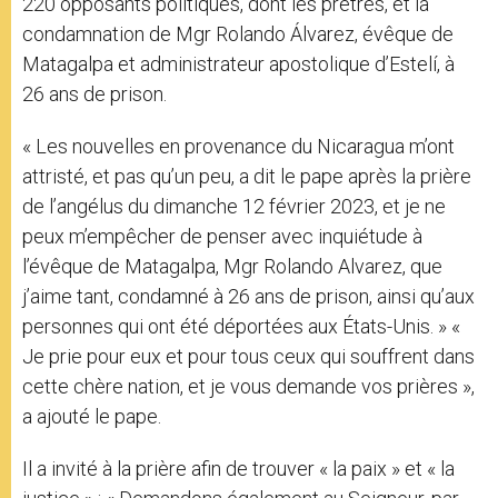
220 opposants politiques, dont les prêtres, et la
condamnation de Mgr Rolando Álvarez, évêque de
Matagalpa et administrateur apostolique d’Estelí, à
26 ans de prison.
« Les nouvelles en provenance du Nicaragua m’ont
attristé, et pas qu’un peu, a dit le pape après la prière
de l’angélus du dimanche 12 février 2023, et je ne
peux m’empêcher de penser avec inquiétude à
l’évêque de Matagalpa, Mgr Rolando Alvarez, que
j’aime tant, condamné à 26 ans de prison, ainsi qu’aux
personnes qui ont été déportées aux États-Unis. » «
Je prie pour eux et pour tous ceux qui souffrent dans
cette chère nation, et je vous demande vos prières »,
a ajouté le pape.
Il a invité à la prière afin de trouver « la paix » et « la