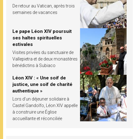
De retour au Vatican, après trois
semaines de vacances
Le pape Léon XIV poursuit
ses haltes spirituelles
estivales
Visites privées du sanctuaire de
Vallepietra et de deux monastères
bénédictins à Subiaco
Léon XIV : « Une soif de
justice, une soif de charité
authentique »
Lors d’un déjeuner solidaire à
Castel Gandolfo, Léon XIV appelle
à construire une Église
accueillante et réconciliée