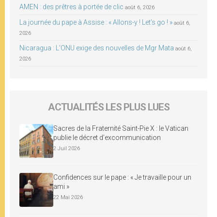
AMEN : des prêtres à portée de clic
août 6, 2026
La journée du pape à Assise : « Allons-y ! Let’s go ! »
août 6,
2026
Nicaragua : L’ONU exige des nouvelles de Mgr Mata
août 6,
2026
ACTUALITÉS LES PLUS LUES
Sacres de la Fraternité Saint-Pie X : le Vatican
publie le décret d’excommunication
2 Juil 2026
Confidences sur le pape : « Je travaille pour un
ami »
22 Mai 2026