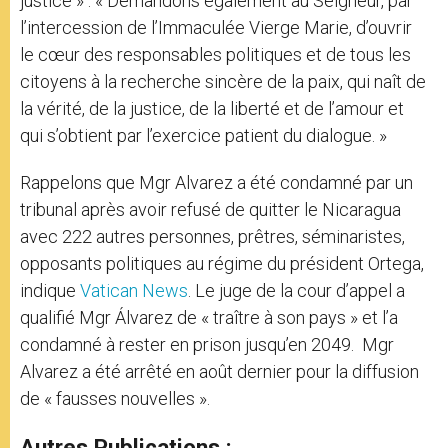
justice » : « Demandons également au Seigneur, par
l’intercession de l’Immaculée Vierge Marie, d’ouvrir
le cœur des responsables politiques et de tous les
citoyens à la recherche sincère de la paix, qui naît de
la vérité, de la justice, de la liberté et de l’amour et
qui s’obtient par l’exercice patient du dialogue. »
Rappelons que Mgr Alvarez a été condamné par un
tribunal après avoir refusé de quitter le Nicaragua
avec 222 autres personnes, prêtres, séminaristes,
opposants politiques au régime du président Ortega,
indique
Vatican News
. Le juge de la cour d’appel a
qualifié Mgr Álvarez de « traître à son pays » et l’a
condamné à rester en prison jusqu’en 2049. Mgr
Alvarez a été arrêté en août dernier pour la diffusion
de « fausses nouvelles ».
Autres Publications :