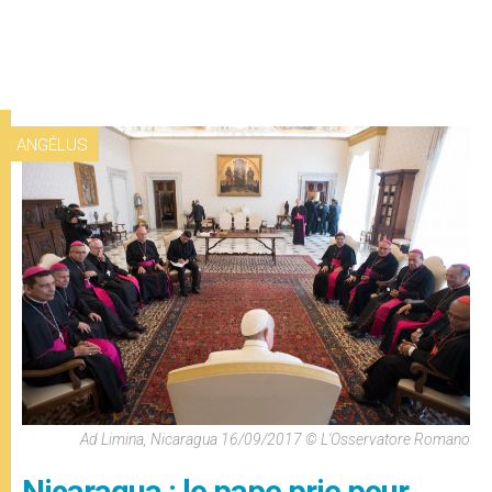
ANGÉLUS
Ad Limina, Nicaragua 16/09/2017 © L'Osservatore Romano
Nicaragua : le pape prie pour