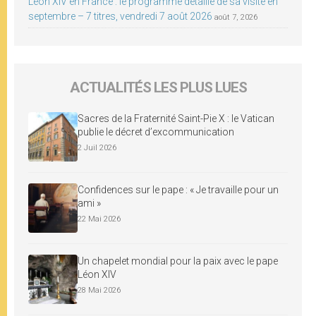
Léon XIV en France : le programme détaillé de sa visite en
septembre – 7 titres, vendredi 7 août 2026
août 7, 2026
ACTUALITÉS LES PLUS LUES
Sacres de la Fraternité Saint-Pie X : le Vatican
publie le décret d’excommunication
2 Juil 2026
Confidences sur le pape : « Je travaille pour un
ami »
22 Mai 2026
Un chapelet mondial pour la paix avec le pape
Léon XIV
28 Mai 2026