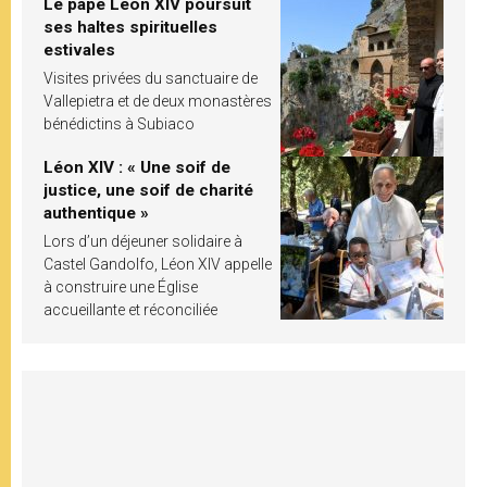
Le pape Léon XIV poursuit
ses haltes spirituelles
estivales
Visites privées du sanctuaire de
Vallepietra et de deux monastères
bénédictins à Subiaco
Léon XIV : « Une soif de
justice, une soif de charité
authentique »
Lors d’un déjeuner solidaire à
Castel Gandolfo, Léon XIV appelle
à construire une Église
accueillante et réconciliée