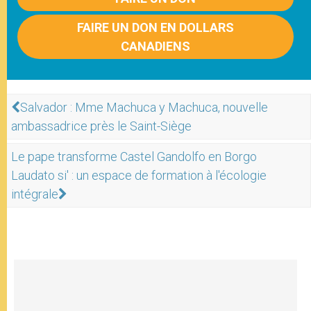
FAIRE UN DON EN DOLLARS
CANADIENS
Salvador : Mme Machuca y Machuca, nouvelle
ambassadrice près le Saint-Siège
Le pape transforme Castel Gandolfo en Borgo
Laudato si' : un espace de formation à l'écologie
intégrale