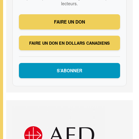
lecteurs.
FAIRE UN DON
FAIRE UN DON EN DOLLARS CANADIENS
S’ABONNER