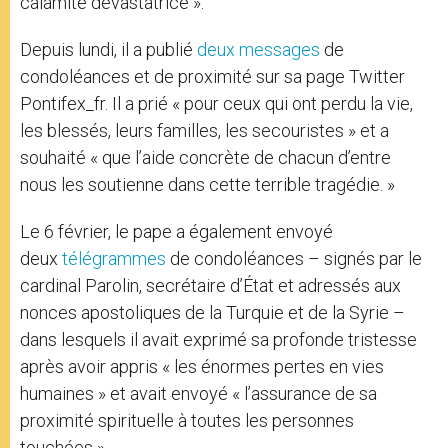
calamité dévastatrice ».
Depuis lundi, il a publié
deux messages
de
condoléances et de proximité sur sa page Twitter
Pontifex_fr. Il a prié « pour ceux qui ont perdu la vie,
les blessés, leurs familles, les secouristes » et a
souhaité « que l’aide concrète de chacun d’entre
nous les soutienne dans cette terrible tragédie. »
Le 6 février, le pape a également envoyé
deux
télégrammes
de condoléances – signés par le
cardinal Parolin, secrétaire d’État et adressés aux
nonces apostoliques de la Turquie et de la Syrie –
dans lesquels il avait exprimé sa profonde tristesse
après avoir appris « les énormes pertes en vies
humaines » et avait envoyé « l’assurance de sa
proximité spirituelle à toutes les personnes
touchées ».