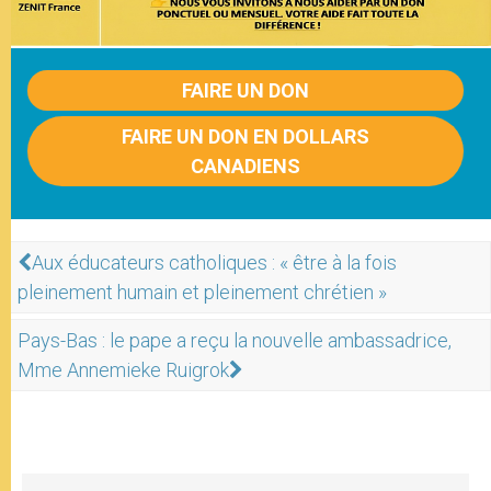
FAIRE UN DON
FAIRE UN DON EN DOLLARS
CANADIENS
Aux éducateurs catholiques : « être à la fois
pleinement humain et pleinement chrétien »
Pays-Bas : le pape a reçu la nouvelle ambassadrice,
Mme Annemieke Ruigrok