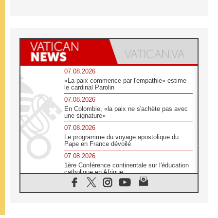
07.08.2026
«La paix commence par l'empathie» estime
le cardinal Parolin
07.08.2026
En Colombie, «la paix ne s'achète pas avec
une signature»
07.08.2026
Le programme du voyage apostolique du
Pape en France dévoilé
07.08.2026
1ère Conférence continentale sur l'éducation
catholique en Afrique
07.08.2026
Un logo symbolique pour la venue du Pape
en France
07.08.2026