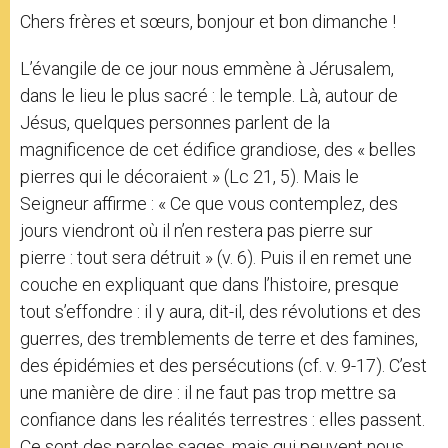
Chers frères et sœurs, bonjour et bon dimanche !
L’évangile de ce jour nous emmène à Jérusalem,
dans le lieu le plus sacré : le temple. Là, autour de
Jésus, quelques personnes parlent de la
magnificence de cet édifice grandiose, des « belles
pierres qui le décoraient » (Lc 21, 5). Mais le
Seigneur affirme : « Ce que vous contemplez, des
jours viendront où il n’en restera pas pierre sur
pierre : tout sera détruit » (v. 6). Puis il en remet une
couche en expliquant que dans l’histoire, presque
tout s’effondre : il y aura, dit-il, des révolutions et des
guerres, des tremblements de terre et des famines,
des épidémies et des persécutions (cf. v. 9-17). C’est
une manière de dire : il ne faut pas trop mettre sa
confiance dans les réalités terrestres : elles passent.
Ce sont des paroles sages, mais qui peuvent nous