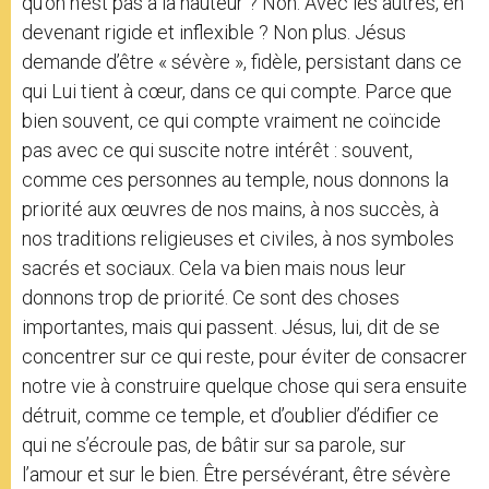
qu’on n’est pas à la hauteur ? Non. Avec les autres, en
devenant rigide et inflexible ? Non plus. Jésus
demande d’être « sévère », fidèle, persistant dans ce
qui Lui tient à cœur, dans ce qui compte. Parce que
bien souvent, ce qui compte vraiment ne coïncide
pas avec ce qui suscite notre intérêt : souvent,
comme ces personnes au temple, nous donnons la
priorité aux œuvres de nos mains, à nos succès, à
nos traditions religieuses et civiles, à nos symboles
sacrés et sociaux. Cela va bien mais nous leur
donnons trop de priorité. Ce sont des choses
importantes, mais qui passent. Jésus, lui, dit de se
concentrer sur ce qui reste, pour éviter de consacrer
notre vie à construire quelque chose qui sera ensuite
détruit, comme ce temple, et d’oublier d’édifier ce
qui ne s’écroule pas, de bâtir sur sa parole, sur
l’amour et sur le bien. Être persévérant, être sévère