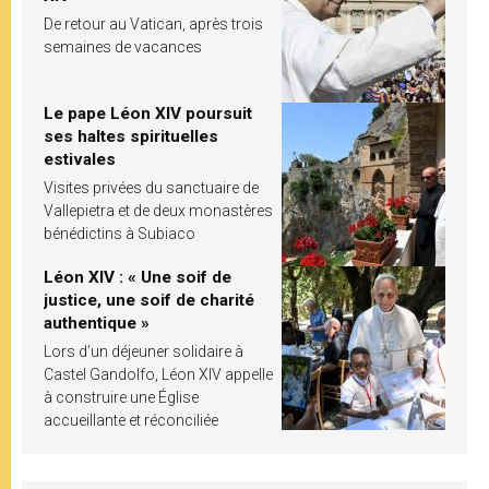
De retour au Vatican, après trois
semaines de vacances
Le pape Léon XIV poursuit
ses haltes spirituelles
estivales
Visites privées du sanctuaire de
Vallepietra et de deux monastères
bénédictins à Subiaco
Léon XIV : « Une soif de
justice, une soif de charité
authentique »
Lors d’un déjeuner solidaire à
Castel Gandolfo, Léon XIV appelle
à construire une Église
accueillante et réconciliée