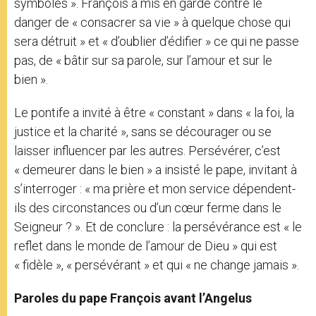
symboles ». François a mis en garde contre le
danger de « consacrer sa vie » à quelque chose qui
sera détruit » et « d’oublier d’édifier » ce qui ne passe
pas, de « bâtir sur sa parole, sur l’amour et sur le
bien ».
Le pontife a invité à être « constant » dans « la foi, la
justice et la charité », sans se décourager ou se
laisser influencer par les autres. Persévérer, c’est
« demeurer dans le bien » a insisté le pape, invitant à
s’interroger : « ma prière et mon service dépendent-
ils des circonstances ou d’un cœur ferme dans le
Seigneur ? ». Et de conclure : la persévérance est « le
reflet dans le monde de l’amour de Dieu » qui est
« fidèle », « persévérant » et qui « ne change jamais ».
Paroles du pape François avant l’Angelus