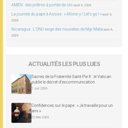
AMEN : des prêtres à portée de clic
août 6, 2026
La journée du pape à Assise : « Allons-y ! Let’s go ! »
août 6,
2026
Nicaragua : L’ONU exige des nouvelles de Mgr Mata
août 6,
2026
ACTUALITÉS LES PLUS LUES
Sacres de la Fraternité Saint-Pie X : le Vatican
publie le décret d’excommunication
2 Juil 2026
Confidences sur le pape : « Je travaille pour un
ami »
22 Mai 2026