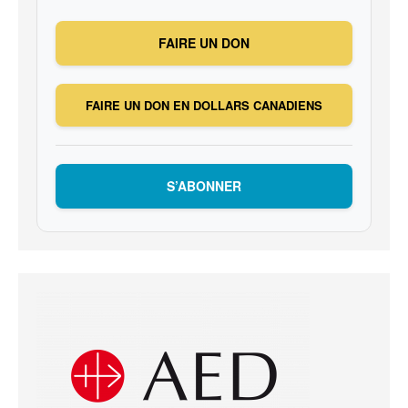
FAIRE UN DON
FAIRE UN DON EN DOLLARS CANADIENS
S’ABONNER