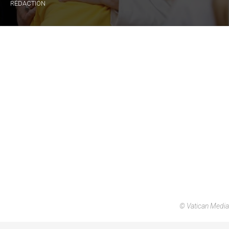
RÉDACTION
© Vatican Media