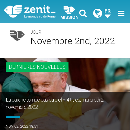
FR
MISSION
JOUR
Novembre 2nd, 2022
DERNIÈRES NOUVELLES
La paix ne tombe pas du ciel – 4 titres, mercredi 2
novembre 2022
NOV 02, 2022 18:51