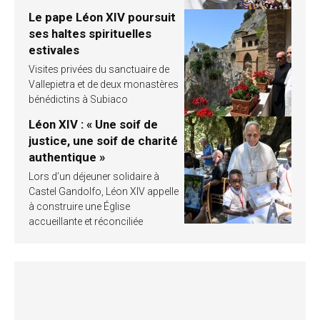
Le pape Léon XIV poursuit
ses haltes spirituelles
estivales
Visites privées du sanctuaire de
Vallepietra et de deux monastères
bénédictins à Subiaco
Léon XIV : « Une soif de
justice, une soif de charité
authentique »
Lors d’un déjeuner solidaire à
Castel Gandolfo, Léon XIV appelle
à construire une Église
accueillante et réconciliée