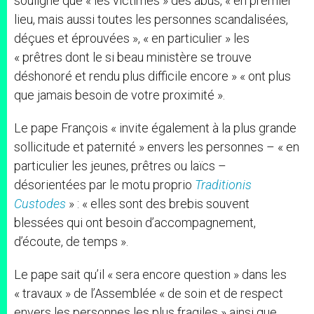
souligne que « les victimes » des abus, « en premier
lieu, mais aussi toutes les personnes scandalisées,
déçues et éprouvées », « en particulier » les
« prêtres dont le si beau ministère se trouve
déshonoré et rendu plus difficile encore » « ont plus
que jamais besoin de votre proximité ».
Le pape François « invite également à la plus grande
sollicitude et paternité » envers les personnes – « en
particulier les jeunes, prêtres ou laïcs –
désorientées par le motu proprio
Traditionis
Custodes
» : « elles sont des brebis souvent
blessées qui ont besoin d’accompagnement,
d’écoute, de temps ».
Le pape sait qu’il « sera encore question » dans les
« travaux » de l’Assemblée « de soin et de respect
envers les personnes les plus fragiles » ainsi que