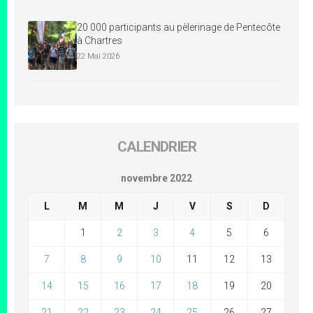
20 000 participants au pèlerinage de Pentecôte
à Chartres
22 Mai 2026
CALENDRIER
novembre 2022
L
M
M
J
V
S
D
1
2
3
4
5
6
7
8
9
10
11
12
13
14
15
16
17
18
19
20
21
22
23
24
25
26
27