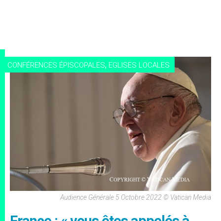
,
CONFÉRENCES ÉPISCOPALES
EGLISES LOCALES
Audience Générale 5 Octobre 2022 © Vatican Media
France : « vous êtes appelés à