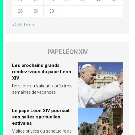
28
29
30
« Oct
Déc »
PAPE LÉON XIV
Les prochains grands
rendez-vous du pape Léon
XIV
De retour au Vatican, après trois
semaines de vacances
Le pape Léon XIV poursuit
ses haltes spirituelles
estivales
Visites privées du sanctuaire de