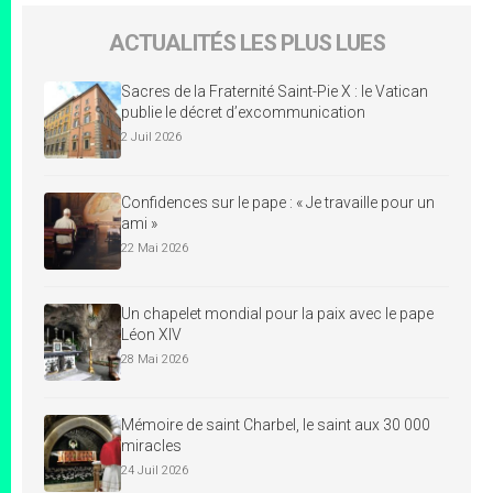
ACTUALITÉS LES PLUS LUES
Sacres de la Fraternité Saint-Pie X : le Vatican
publie le décret d’excommunication
2 Juil 2026
Confidences sur le pape : « Je travaille pour un
ami »
22 Mai 2026
Un chapelet mondial pour la paix avec le pape
Léon XIV
28 Mai 2026
Mémoire de saint Charbel, le saint aux 30 000
miracles
24 Juil 2026