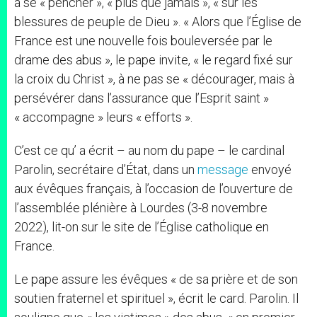
à se « pencher », « plus que jamais », « sur les
blessures de peuple de Dieu ». « Alors que l’Église de
France est une nouvelle fois bouleversée par le
drame des abus », le pape invite, « le regard fixé sur
la croix du Christ », à ne pas se « décourager, mais à
persévérer dans l’assurance que l’Esprit saint »
« accompagne » leurs « efforts ».
C’est ce qu’ a écrit – au nom du pape – le cardinal
Parolin, secrétaire d’État, dans un
message
envoyé
aux évêques français, à l’occasion de l’ouverture de
l’assemblée plénière à Lourdes (3-8 novembre
2022), lit-on sur le site de l’Église catholique en
France.
Le pape assure les évêques « de sa prière et de son
soutien fraternel et spirituel », écrit le card. Parolin. Il