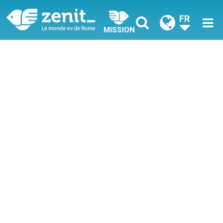
FR
MISSION