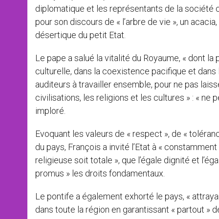
diplomatique et les représentants de la société ci
pour son discours de « l’arbre de vie », un acaci
désertique du petit Etat.
Le pape a salué la vitalité du Royaume, « dont la
culturelle, dans la coexistence pacifique et dans le
auditeurs à travailler ensemble, pour ne pas laisse
civilisations, les religions et les cultures » : « n
imploré.
Evoquant les valeurs de « respect », de « toléranc
du pays, François a invité l’Etat à « constamment
religieuse soit totale », que l’égale dignité et l’
promus » les droits fondamentaux.
Le pontife a également exhorté le pays, « attrayant
dans toute la région en garantissant « partout » 