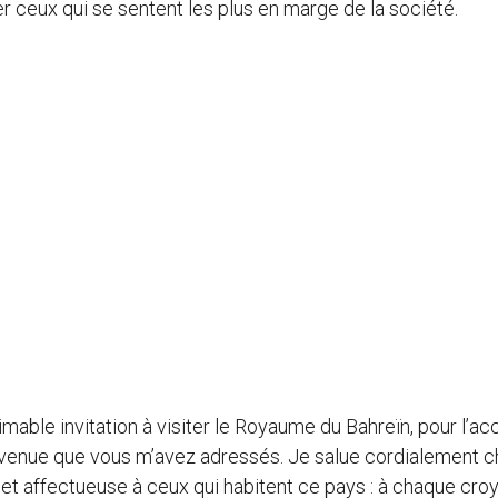
er ceux qui se sentent les plus en marge de la société.
able invitation à visiter le Royaume du Bahreïn, pour l’acc
nvenue que vous m’avez adressés. Je salue cordialement 
t affectueuse à ceux qui habitent ce pays : à chaque croy