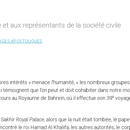
 et aux représentants de la société civile
AGES APOSTOLIQUES
propres intérêts » menace l’humanité, « les nombreux groupes
ici témoignent que l’on peut et doit cohabiter dans notre mo
e
cours au Royaume de Bahreïn, où il effectue son 39
voyag
e
Sakhir Royal Palace
, alors que la nuit était tombée, le pape
encontré le roi Hamad Al Khalifa, les autres autorités, le co