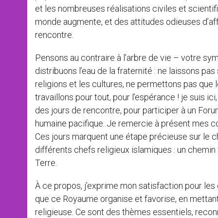
et les nombreuses réalisations civiles et scientifi
monde augmente, et des attitudes odieuses d’aff
rencontre.
Pensons au contraire à l’arbre de vie – votre sy
distribuons l’eau de la fraternité : ne laissons pas
religions et les cultures, ne permettons pas que 
travaillons pour tout, pour l’espérance ! je suis ic
des jours de rencontre, pour participer à un Foru
humaine pacifique. Je remercie à présent mes co
Ces jours marquent une étape précieuse sur le ch
différents chefs religieux islamiques : un chemin fr
Terre.
À ce propos, j’exprime mon satisfaction pour les
que ce Royaume organise et favorise, en mettant s
religieuse. Ce sont des thèmes essentiels, reconnu