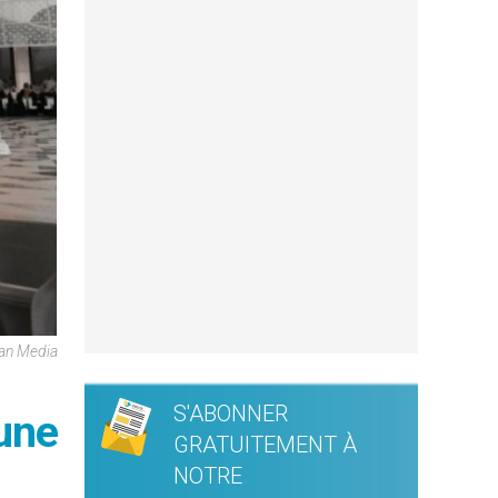
can Media
S'ABONNER
’une
GRATUITEMENT À
NOTRE