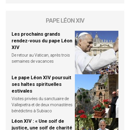
PAPE LÉON XIV
Les prochains grands
rendez-vous du pape Léon
XIV
De retour au Vatican, après trois
semaines de vacances
Le pape Léon XIV poursuit
ses haltes spirituelles
estivales
Visites privées du sanctuaire de
Vallepietra et de deux monastères
bénédictins à Subiaco
Léon XIV : « Une soif de
justice, une soif de charité