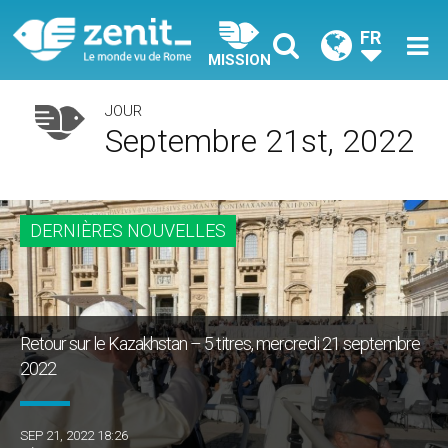
FR
MISSION
JOUR
Septembre 21st, 2022
DERNIÈRES NOUVELLES
Retour sur le Kazakhstan – 5 titres, mercredi 21 septembre
2022
SEP 21, 2022 18:26