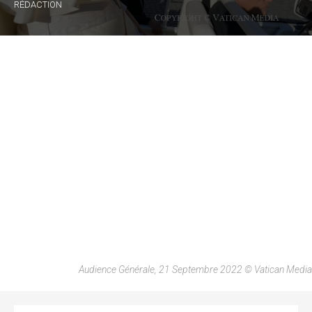
RÉDACTION
Audience Générale, 21 Septembre 2022 © Vatican Media