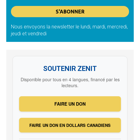
Nous envoyons la newsletter le lundi, mardi, mercredi,
jeudi et vendredi
SOUTENIR ZENIT
Disponible pour tous en 4 langues, financé par les
lecteurs.
FAIRE UN DON
FAIRE UN DON EN DOLLARS CANADIENS