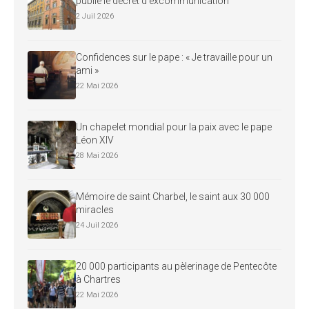
publie le décret d’excommunication
2 Juil 2026
Confidences sur le pape : « Je travaille pour un
ami »
22 Mai 2026
Un chapelet mondial pour la paix avec le pape
Léon XIV
28 Mai 2026
Mémoire de saint Charbel, le saint aux 30 000
miracles
24 Juil 2026
20 000 participants au pèlerinage de Pentecôte
à Chartres
22 Mai 2026