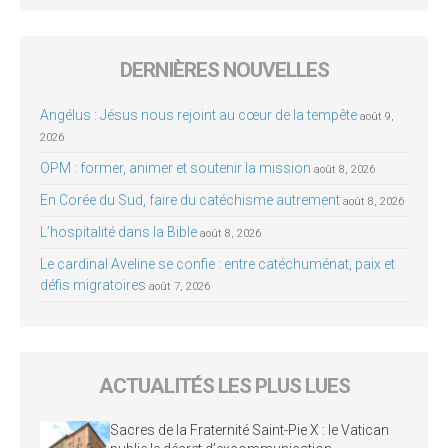
DERNIÈRES NOUVELLES
Angélus : Jésus nous rejoint au cœur de la tempête
août 9,
2026
OPM : former, animer et soutenir la mission
août 8, 2026
En Corée du Sud, faire du catéchisme autrement
août 8, 2026
L’hospitalité dans la Bible
août 8, 2026
Le cardinal Aveline se confie : entre catéchuménat, paix et
défis migratoires
août 7, 2026
ACTUALITÉS LES PLUS LUES
Sacres de la Fraternité Saint-Pie X : le Vatican